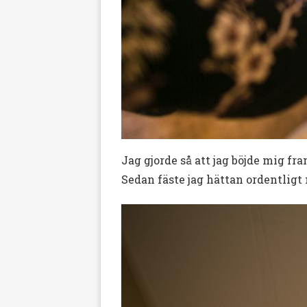
Jag gjorde så att jag böjde mig fra
Sedan fäste jag hättan ordentligt