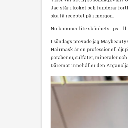
Jag står i köket och funderar for
ska få receptet på i morgon.
Nu kommer lite skönhetstips till 
I söndags provade jag Maybeautys
Hairmask är en professionell dju
parabener, sulfater, mineraler och
Däremot innehåller den Arganolja,