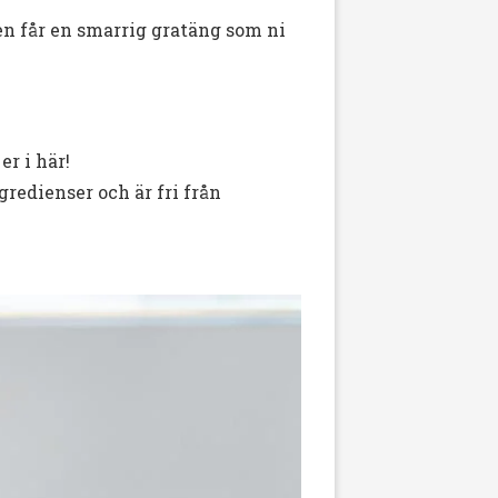
en får en smarrig gratäng som ni
r i här!
redienser och är fri från