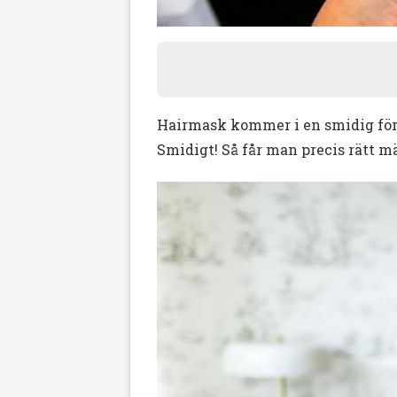
Hairmask kommer i en smidig förp
Smidigt! Så får man precis rätt mä