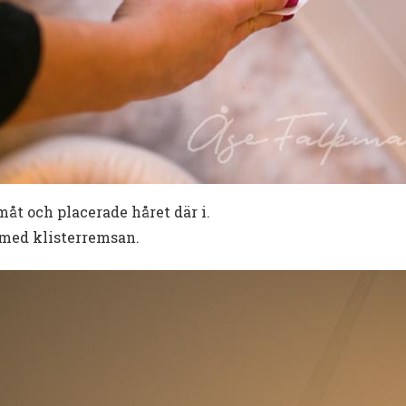
måt och placerade håret där i.
 med klisterremsan.