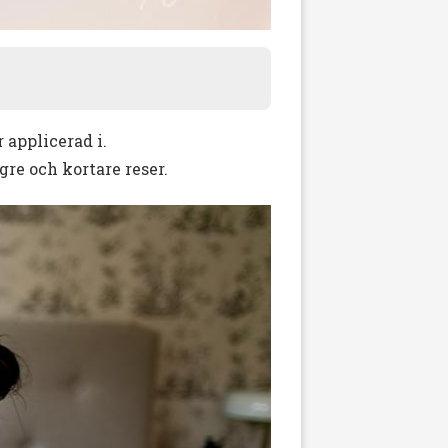
applicerad i.
gre och kortare reser.