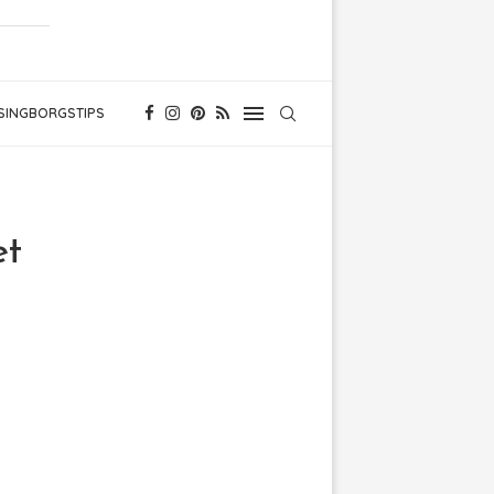
SINGBORGSTIPS
et