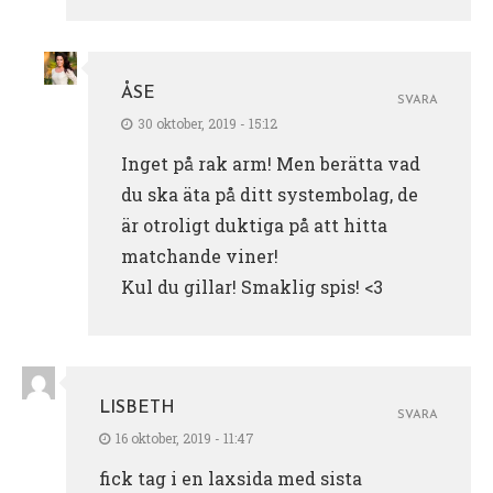
ÅSE
SVARA
30 oktober, 2019 - 15:12
Inget på rak arm! Men berätta vad
du ska äta på ditt systembolag, de
är otroligt duktiga på att hitta
matchande viner!
Kul du gillar! Smaklig spis! <3
LISBETH
SVARA
16 oktober, 2019 - 11:47
fick tag i en laxsida med sista