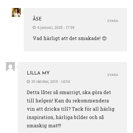
ÅSE
SVARA
4 januari, 2020 - 17:58
Vad härligt att det smakade! 😍
LILLA MY
SVARA
30 oktober, 2019 - 14:54
Detta låter så smarrigt, ska göra det
till helgen! Kan du rekommendera
vin att dricka till? Tack för all härlig
inspiration, härliga bilder och så
smaskig mat!!!