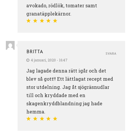
avokado, rödlök, tomater samt
granatäpplekärnor.
BRITTA
SVARA
4 januari, 2020 - 16:47
Jag lagade denna rätt igår och det
blev så gott!! Ett lättlagat recept med
stor utdelning. Jag åt sjögräsnudlar
till och kryddade med en
skagenkryddblandning jag hade
hemma.