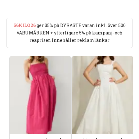
56KILO26
ger 35% på DYRASTE varan inkl. över 500
VARUMÄRKEN + ytterligare 5% på kampanj- och
reapriser. Innehåller reklamlänkar