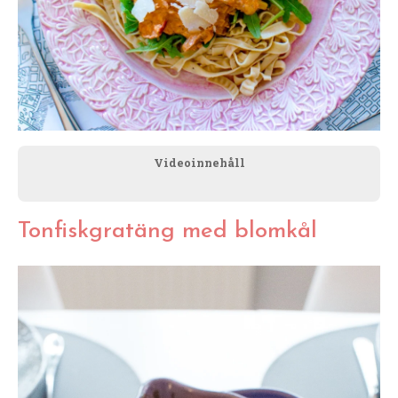
Videoinnehåll
Tonfiskgratäng med blomkål