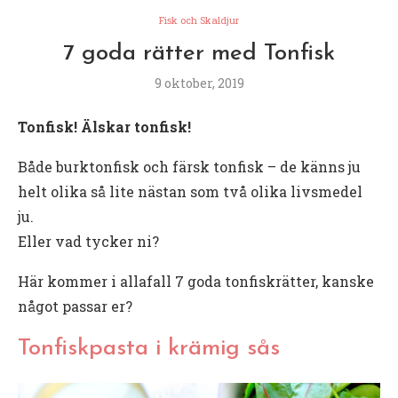
Fisk och Skaldjur
7 goda rätter med Tonfisk
9 oktober, 2019
Tonfisk! Älskar tonfisk!
Både burktonfisk och färsk tonfisk – de känns ju
helt olika så lite nästan som två olika livsmedel
ju.
Eller vad tycker ni?
Här kommer i allafall 7 goda tonfiskrätter, kanske
något passar er?
Tonfiskpasta i krämig sås