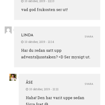
10 oktober, 2019 - 22:13
vad god frukosten ser ut!
LINDA
SVARA
10 oktober, 2019 - 21:14
Har du redan satt upp
adventsljusstaken? =D Ser mysigt ut.
ÅSE
SVARA
10 oktober, 2019 - 21:21
Haha! Den har varit uppe sedan
förra året 😅