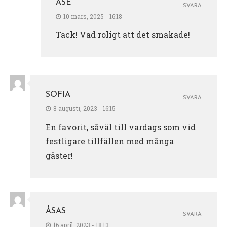
ÅSE
SVARA
10 mars, 2025 - 16:18
Tack! Vad roligt att det smakade!
SOFIA
SVARA
8 augusti, 2023 - 16:15
En favorit, såväl till vardags som vid
festligare tillfällen med många
gäster!
ÅSAS
SVARA
16 april, 2023 - 18:13