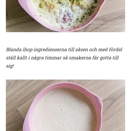
Blanda ihop ingredienserna till såsen och med fördel
ställ kallt i några timmar så smakerna får gotta till
sig!