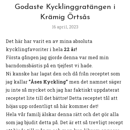
Godaste Kycklinggratängen i
Krämig Örtsås
16 april, 2023
Det här har varit en av mina absoluta
kycklingfavoriter i hela
22 år!
Första gången jag gjorde denna var med min
barndomsbästis på en tjejfest vi hade.
Ni kanske har lagat den och då från receptet som
jag kallar
”Åses Kyckling”
men det namnet säger
ju inte så mycket och jag har faktiskt uppdaterat
receptet lite till det bättre! Detta receptet tål att
höjas upp ordentligt så här kommer det!
Hela vår familj älskar denna rätt och det gör alla
som jag bjudit detta på. Det är ett så trevligt recept