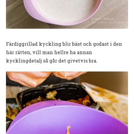
Färdiggrillad kyckling blir bäst och godast i den
här rätten, vill man hellre ha annan
kycklingdetalj så går det givetvis bra.