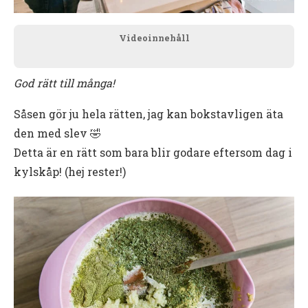
Videoinnehåll
God rätt till många!
Såsen gör ju hela rätten, jag kan bokstavligen äta
den med slev 🤣
Detta är en rätt som bara blir godare eftersom dag i
kylskåp! (hej rester!)