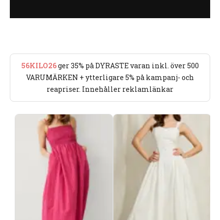
56KILO26
ger 35% på DYRASTE varan inkl. över 500
VARUMÄRKEN + ytterligare 5% på kampanj- och
reapriser. Innehåller reklamlänkar