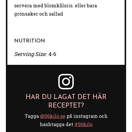
servera med blomkålsris. eller bara
grönsaker och sallad
NUTRITION
Serving Size:
4-6
HAR DU LAGAT DET HÄR
RECEPTET?
Tagga
@56kilo.se
på instagram och
hashtagga det
#56kilo