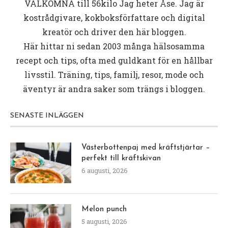
VÄLKOMNA till
56kilo
Jag heter Åse. Jag är
kostrådgivare, kokboksförfattare och digital
kreatör och driver den här bloggen.
Här hittar ni sedan 2003 många hälsosamma
recept och tips, ofta med guldkant för en hållbar
livsstil. Träning, tips, familj, resor, mode och
äventyr är andra saker som trängs i bloggen.
SENASTE INLÄGGEN
Västerbottenpaj med kräftstjärtar –
perfekt till kräftskivan
6 augusti, 2026
Melon punch
5 augusti, 2026