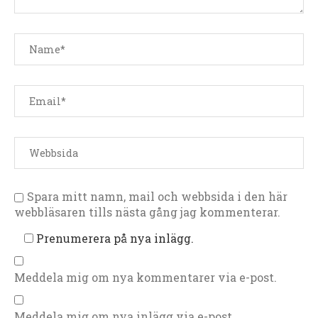
Spara mitt namn, mail och webbsida i den här
webbläsaren tills nästa gång jag kommenterar.
Prenumerera på nya inlägg.
Meddela mig om nya kommentarer via e-post.
Meddela mig om nya inlägg via e-post.