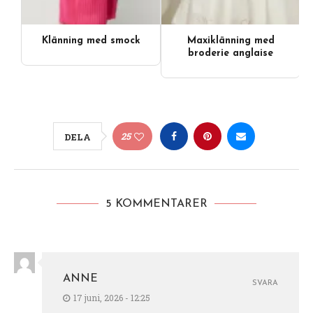
Klänning med smock
Maxiklänning med
broderie anglaise
25
DELA
5 KOMMENTARER
ANNE
SVARA
17 juni, 2026 - 12:25