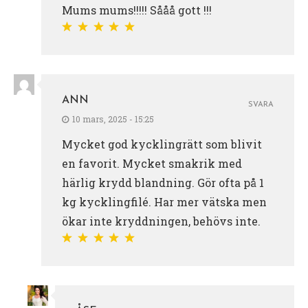
Mums mums!!!!! Sååå gott !!!
ANN
SVARA
10 mars, 2025 - 15:25
Mycket god kycklingrätt som blivit
en favorit. Mycket smakrik med
härlig krydd blandning. Gör ofta på 1
kg kycklingfilé. Har mer vätska men
ökar inte kryddningen, behövs inte.