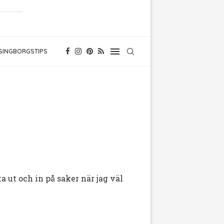
SINGBORGSTIPS
a ut och in på saker när jag väl