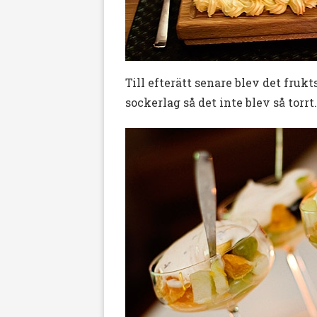
Till efterätt senare blev det fruk
sockerlag så det inte blev så tor