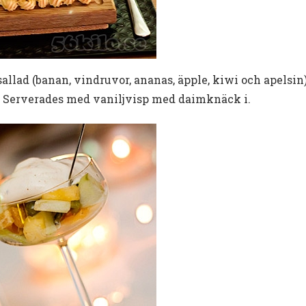
tsallad (banan, vindruvor, ananas, äpple, kiwi och apelsin
rt. Serverades med vaniljvisp med daimknäck i.