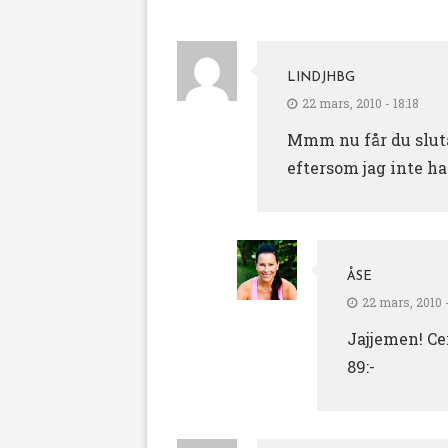
LINDJHBG
22 mars, 2010 - 18:18
Mmm nu får du sluta
eftersom jag inte h
ÅSE
22 mars, 2010 -
Jajjemen! Ce
89:-