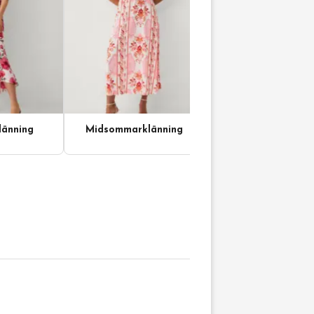
änning
Midsommarklänning