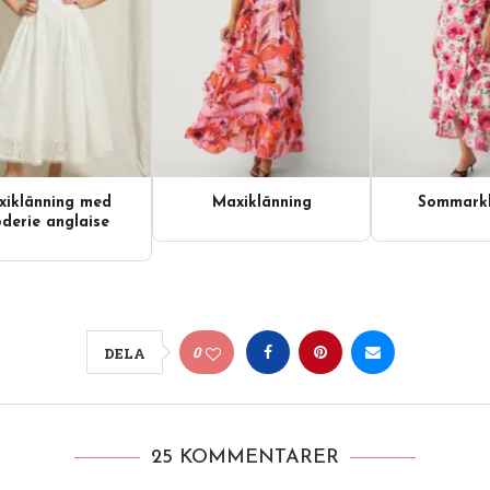
iklänning med
Maxiklänning
Sommarkl
derie anglaise
0
DELA
25 KOMMENTARER