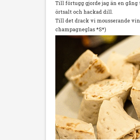
Till förtugg gjorde jag än en gång
örtsalt och hackad dill.
Till det drack vi mousserande vin
champagneglas *S*)