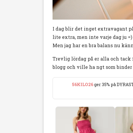
I dag blir det inget extravagant
lite extra, men inte varje dag ju =)
Men jag har en bra balans nu känn
Trevlig lördag på er alla och tac
blogg och ville ha ngt som bind
56KILO26
ger 35% på DYRAST