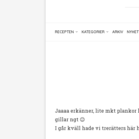
RECEPTEN
KATEGORIER
ARKIV
NYHET
Jaaaa erkänner, lite mkt plankor h
gillar ngt 😉
I går kväll hade vi trerätters hä