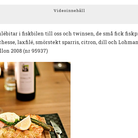
Videoinnehåll
lébitar i fiskbilen till oss och twinsen, de små fick fis
esse, laxfilé, smörstekt sparris, citron, dill och Lohma
lon 2008 (nr 95937)