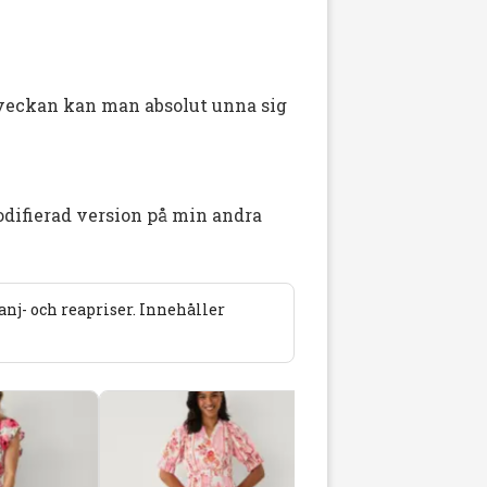
 veckan kan man absolut unna sig
odifierad version på min andra
j- och reapriser. Innehåller