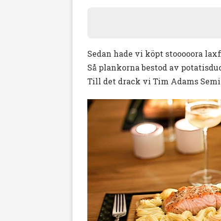
Sedan hade vi köpt stooooora laxfi
Så plankorna bestod av potatisduch
Till det drack vi Tim Adams Semil