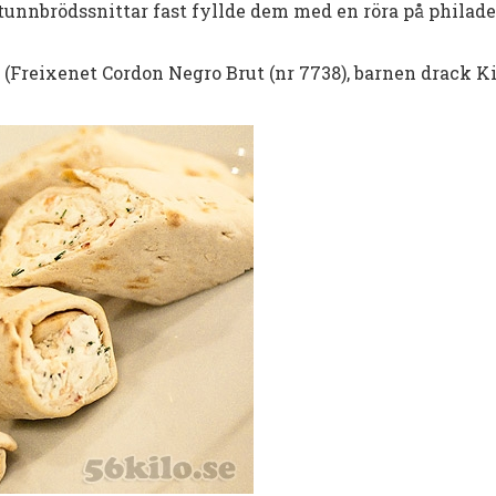
 tunnbrödssnittar fast fyllde dem med en röra på philade
 (Freixenet Cordon Negro Brut (nr 7738), barnen drack Ki