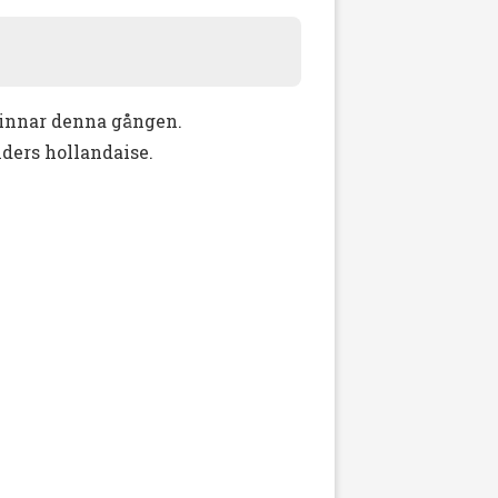
kpinnar denna gången.
nders hollandaise.