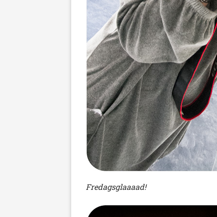
Fredagsglaaaad!