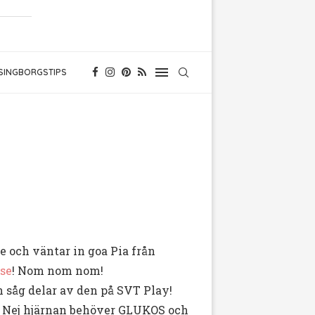
SINGBORGSTIPS
te och väntar in goa Pia från
se
! Nom nom nom!
 såg delar av den på SVT Play!
!! Nej hjärnan behöver GLUKOS och