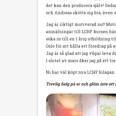
det kan den producera själv! Sed
och Andreas skötte sig bra, även o
Jag är riktigt motiverad nu!! Moti
anmälningar till LCHF kursen hä
söka in till en 1 årig utbildning t
Oslo för att hålla ett föredrag på
Jag är så glad att jag vågar leva
I slutet av mars åker jag på ett 
Ni har väl köpt nya LCHF bilagan 
Trevlig helg på er och glöm inte at