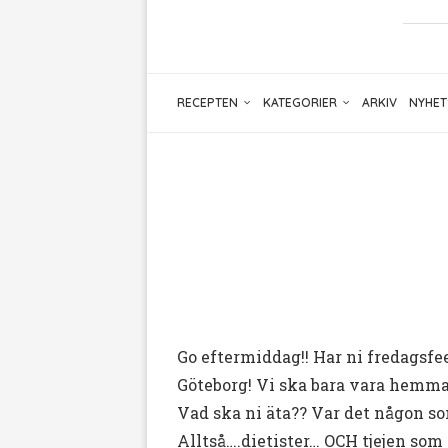
RECEPTEN
KATEGORIER
ARKIV
NYHET
Go eftermiddag!! Har ni fredagsfeel
Göteborg! Vi ska bara vara hemma 
Vad ska ni äta?? Var det någon s
Alltså….dietister… OCH tjejen som