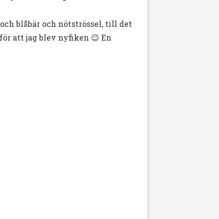
ch blåbär och nötströssel, till det
ör att jag blev nyfiken 😉 En