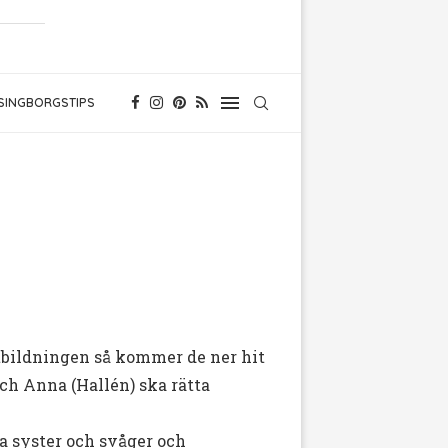
SINGBORGSTIPS
utbildningen så kommer de ner hit
och Anna (Hallén) ska rätta
a syster och svåger och