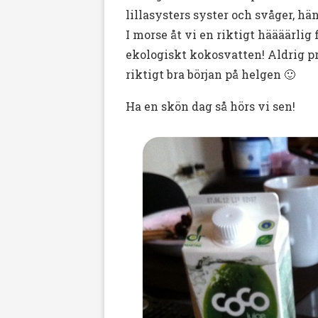
lillasysters syster och svåger, h
I morse åt vi en riktigt häääärlig
ekologiskt kokosvatten! Aldrig pro
riktigt bra början på helgen 🙂
Ha en skön dag så hörs vi sen!