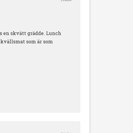
SVARA
us en skvätt grädde. Lunch
n kvällsmat som är som