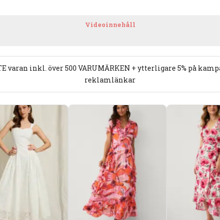
Videoinnehåll
E varan inkl. över 500 VARUMÄRKEN + ytterligare 5% på kampan
reklamlänkar