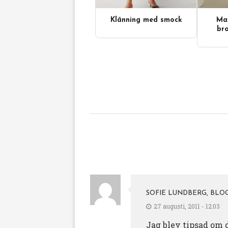
Klänning med smock
Max
bro
SOFIE LUNDBERG, BLO
27 augusti, 2011 - 12:03
Jag blev tipsad om 