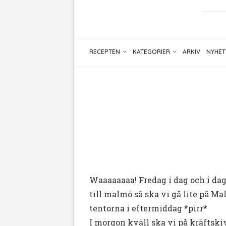
RECEPTEN
KATEGORIER
ARKIV
NYHET
Waaaaaaaa! Fredag i dag och i dag
till malmö så ska vi gå lite på Ma
tentorna i eftermiddag *pirr*
I morgon kväll ska vi på kräftsk