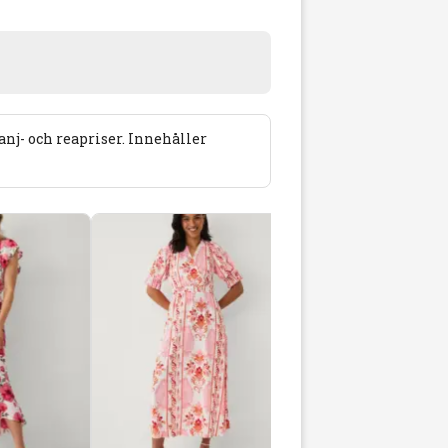
j- och reapriser. Innehåller