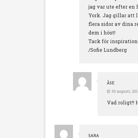
jag var ute efter e
York. Jag gillar att 
flera sidor av dina
dem i höst!
Tack för inspiration
/Sofie Lundberg
ÅSE
30 augusti, 201
Vad roligt!!
SARA