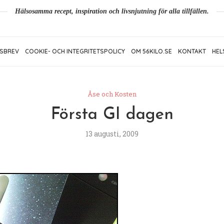
Hälsosamma recept, inspiration och livsnjutning för alla tillfällen.
SBREV
COOKIE- OCH INTEGRITETSPOLICY
OM 56KILO.SE
KONTAKT
HEL
Åse och Kosten
Första GI dagen
13 augusti, 2009