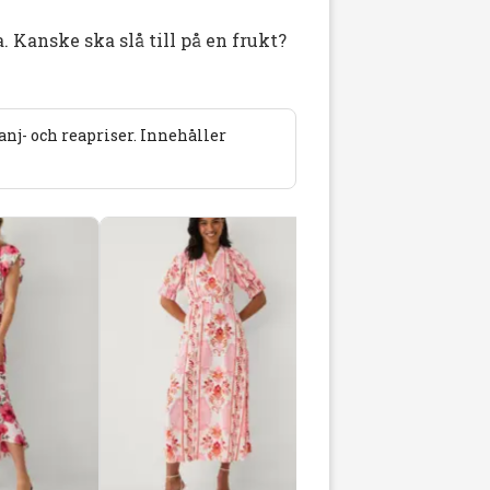
. Kanske ska slå till på en frukt?
j- och reapriser. Innehåller