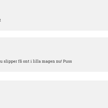
t
u slipper få ont i lilla magen nu! Puss