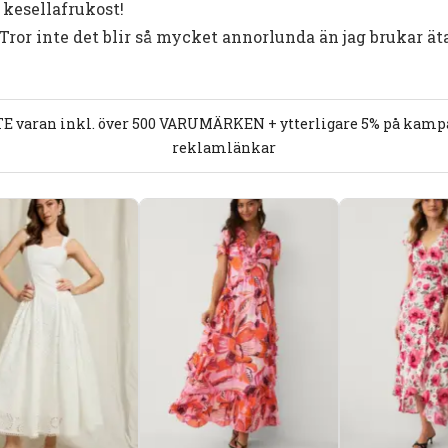
 kesellafrukost!
 Tror inte det blir så mycket annorlunda än jag brukar äta
E varan inkl. över 500 VARUMÄRKEN + ytterligare 5% på kampan
reklamlänkar