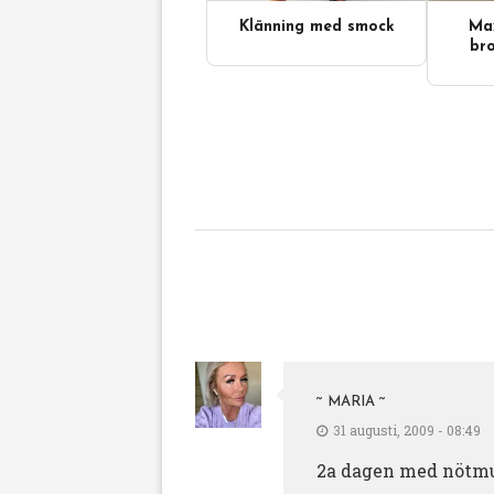
Klänning med smock
Max
bro
~ MARIA ~
31 augusti, 2009 - 08:49
2a dagen med nötmus