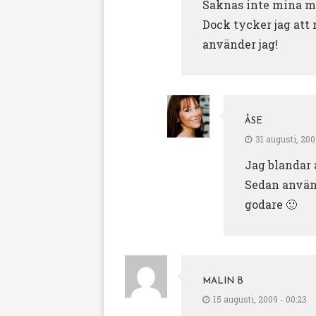
Saknas inte mina m
Dock tycker jag att 
använder jag!
ÅSE
31 augusti, 2009
Jag blandar 
Sedan använd
godare 🙂
MALIN B
15 augusti, 2009 - 00:23