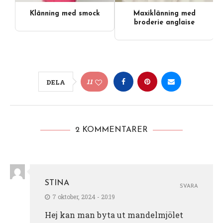
Klänning med smock
Maxiklänning med
broderie anglaise
11
DELA
2 KOMMENTARER
STINA
SVARA
7 oktober, 2024 - 20:19
Hej kan man byta ut mandelmjölet