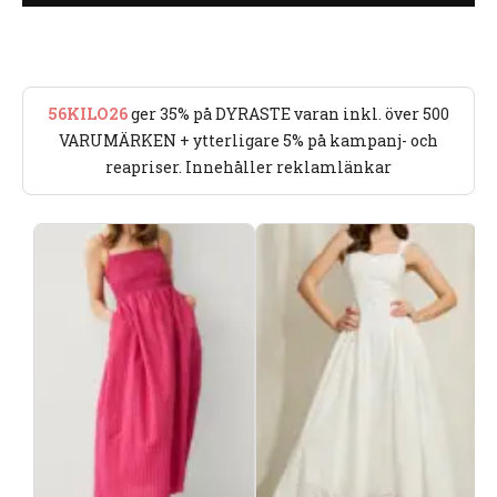
56KILO26
ger 35% på DYRASTE varan inkl. över 500
VARUMÄRKEN + ytterligare 5% på kampanj- och
reapriser. Innehåller reklamlänkar