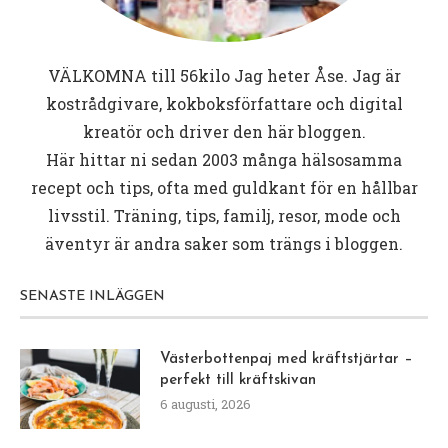
VÄLKOMNA till
56kilo
Jag heter Åse. Jag är
kostrådgivare, kokboksförfattare och digital
kreatör och driver den här bloggen.
Här hittar ni sedan 2003 många hälsosamma
recept och tips, ofta med guldkant för en hållbar
livsstil. Träning, tips, familj, resor, mode och
äventyr är andra saker som trängs i bloggen.
SENASTE INLÄGGEN
Västerbottenpaj med kräftstjärtar –
perfekt till kräftskivan
6 augusti, 2026