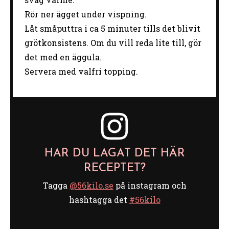
Rör ner ägget under vispning.
Låt småputtra i ca 5 minuter tills det blivit
grötkonsistens. Om du vill reda lite till, gör
det med en äggula.
Servera med valfri topping.
HAR DU LAGAT DET HÄR
RECEPTET?
Tagga
@56kilo.se
på instagram och
hashtagga det
#56kilo