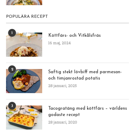
POPULÄRA RECEPT
1
Köttfärs- och Vitkålsfräs
16 maj, 2024
2
Saftig stekt lövbiff med parmesan-
och timjanrostad potatis
28 januari, 2025
3
Tacogratäng med köttfärs – världens
godaste recept
28 januari, 2020