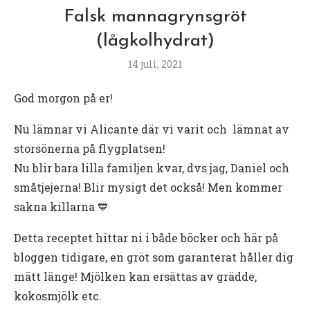
Falsk mannagrynsgröt
(lågkolhydrat)
14 juli, 2021
God morgon på er!
Nu lämnar vi Alicante där vi varit och lämnat av
storsönerna på flygplatsen!
Nu blir bara lilla familjen kvar, dvs jag, Daniel och
småtjejerna! Blir mysigt det också! Men kommer
sakna killarna 💙
Detta receptet hittar ni i både böcker och här på
bloggen tidigare, en gröt som garanterat håller dig
mätt länge! Mjölken kan ersättas av grädde,
kokosmjölk etc.