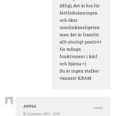
dålig), det är bra för
fettförbränningen
och ökar
insulinkänsligeten
men det är framför
allt otroligt positivt
för många
funktionenr i kärl
och hjärna =)
Du är ingen stalker
vännen! KRAM
ANNA
SVARA
12 januari, 2013 - 21:50