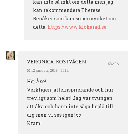
kan inte så mkt om detta men jag
kan rekommendera Therese
Renåker som kan supermycket om
detta:
https://www.klokarad.se
VERONICA, KOSTVÄGEN
SVARA
12 januari, 2013 - 16:12
Hej Åse!
Verkligen jätteinspirerande och hur
trevligt som helst! Jag var tvungen
att åka och hann inte säga hejdå till
dig men vi ses igen! 🙂
Kram!