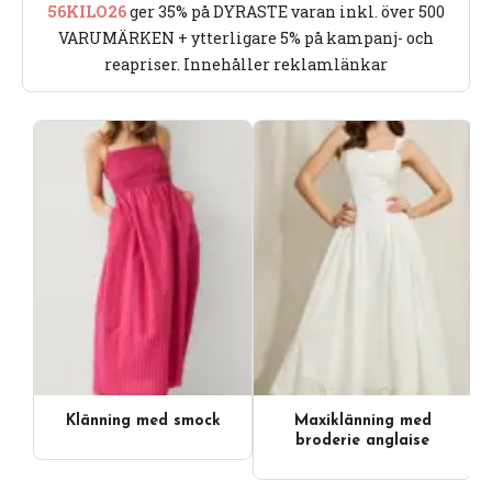
56KILO26
ger 35% på DYRASTE varan inkl. över 500
VARUMÄRKEN + ytterligare 5% på kampanj- och
reapriser. Innehåller reklamlänkar
Klänning med smock
Maxiklänning med
broderie anglaise