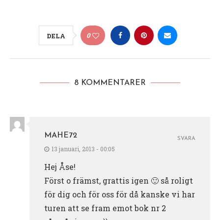
0
DELA
8 KOMMENTARER
MAHE72
SVARA
13 januari, 2013 - 00:05
Hej Åse!
Först o främst, grattis igen 🙂 så roligt
för dig och för oss för då kanske vi har
turen att se fram emot bok nr 2