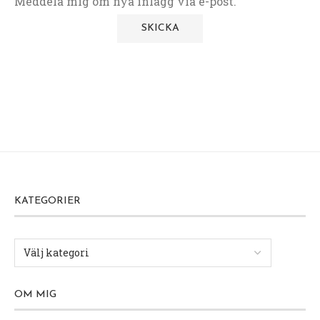
Meddela mig om nya inlägg via e-post.
KATEGORIER
OM MIG