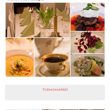
Videoinnehåll