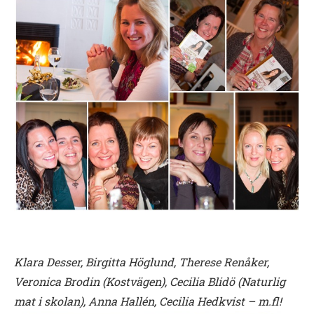
Klara Desser, Birgitta Höglund, Therese Renåker,
Veronica Brodin (Kostvägen), Cecilia Blidö (Naturlig
mat i skolan), Anna Hallén, Cecilia Hedkvist – m.fl!