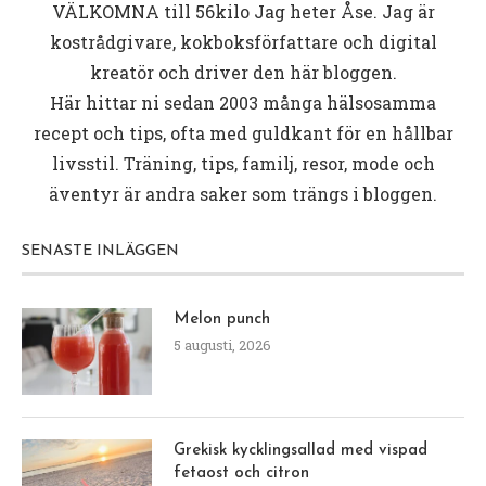
VÄLKOMNA till
56kilo
Jag heter Åse. Jag är
kostrådgivare, kokboksförfattare och digital
kreatör och driver den här bloggen.
Här hittar ni sedan 2003 många hälsosamma
recept och tips, ofta med guldkant för en hållbar
livsstil. Träning, tips, familj, resor, mode och
äventyr är andra saker som trängs i bloggen.
SENASTE INLÄGGEN
Melon punch
5 augusti, 2026
Grekisk kycklingsallad med vispad
fetaost och citron