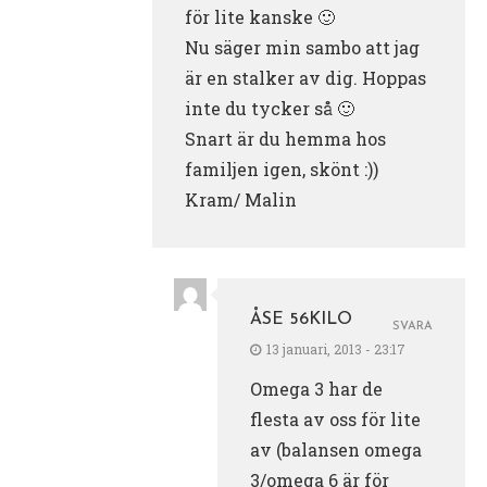
för lite kanske 🙂
Nu säger min sambo att jag
är en stalker av dig. Hoppas
inte du tycker så 🙂
Snart är du hemma hos
familjen igen, skönt :))
Kram/ Malin
ÅSE 56KILO
SVARA
13 januari, 2013 - 23:17
Omega 3 har de
flesta av oss för lite
av (balansen omega
3/omega 6 är för