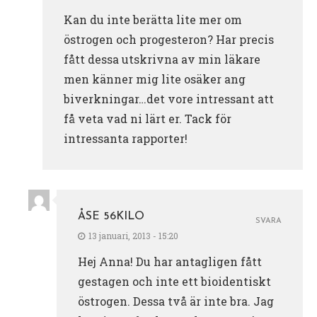
Kan du inte berätta lite mer om
östrogen och progesteron? Har precis
fått dessa utskrivna av min läkare
men känner mig lite osäker ang
biverkningar…det vore intressant att
få veta vad ni lärt er. Tack för
intressanta rapporter!
ÅSE 56KILO
SVARA
13 januari, 2013 - 15:20
Hej Anna! Du har antagligen fått
gestagen och inte ett bioidentiskt
östrogen. Dessa två är inte bra. Jag