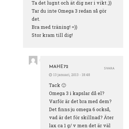
Ta det lugnt och ät dig ner i vikt ;))
Tar du inte Omega 3 redan så gör
det.
Bra med träning! =))
Stor kram till dig!
MAHE72
SVARA
13 januari, 2013 - 18:48
Tack 🙂
Omega 3 i kapslar då el?
Varför är det bra med dem?
Det finns ju omega 6 också,
vad är det för skillnad? Äter
lax ca 1 g/ v men det är väl