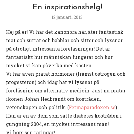
En inspirationshelg!
12 januari, 2013
Hej på er! Vi har det kanonbra här, äter fantastisk
mat och surrar och babblar och sitter och lyssnar
på otroligt intressanta föreläsningar! Det är
fantastiskt hur människan fungerar och hur
mycket vi kan påverka med kosten.
Vi har även pratat hormoner (främst östrogen och
progesteron) och idag har vi lyssnat på
föreläsning om alternativ medicin. Just nu pratar
ikonen Johan Hedbrandt om kostråden,
vetenskapen och politik. (
Fetmaparadoxen.se
)
Han är en av dem som satte diabetes kostråden i
gungning 2004, en mycket intressant man!
Vi hörs sen raringar!