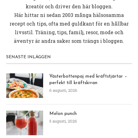
kreatör och driver den här bloggen.
Här hittar ni sedan 2003 många hälsosamma
recept och tips, ofta med guldkant för en hållbar
livsstil. Träning, tips, familj, resor, mode och
äventyr är andra saker som trängs i bloggen.
SENASTE INLÄGGEN
Västerbottenpaj med kräftstjärtar –
perfekt till kräftskivan
6 augusti, 2026
Melon punch
5 augusti, 2026