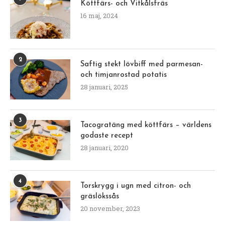
Köttfärs- och Vitkålsfräs
16 maj, 2024
2
Saftig stekt lövbiff med parmesan-
och timjanrostad potatis
28 januari, 2025
3
Tacogratäng med köttfärs – världens
godaste recept
28 januari, 2020
4
Torskrygg i ugn med citron- och
gräslökssås
20 november, 2023