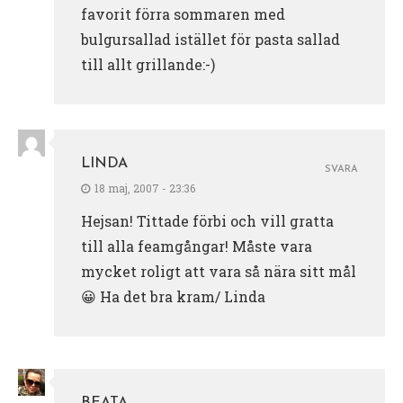
favorit förra sommaren med
bulgursallad istället för pasta sallad
till allt grillande:-)
LINDA
SVARA
18 maj, 2007 - 23:36
Hejsan! Tittade förbi och vill gratta
till alla feamgångar! Måste vara
mycket roligt att vara så nära sitt mål
😀 Ha det bra kram/ Linda
BEATA