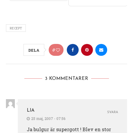
RECEPT
0
DELA
3 KOMMENTARER
LIA
SVARA
25 maj, 2007 - 07:56
Ja bulgur är supergott ! Blev en stor