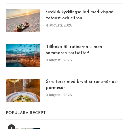
Grekisk kycklingsallad med vispad
fetaost och citron
4 augusti, 2026
Tillbaka till rutinerna – men
sommaren fortsätter!
3 augusti, 2026
Skreitorsk med brynt citronsmör och
parmesan
3 augusti, 2026
POPULÄRA RECEPT
1