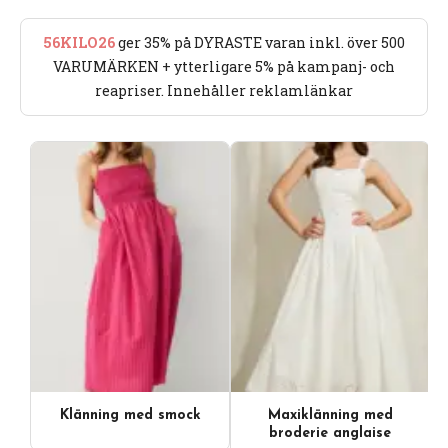
56KILO26
ger 35% på DYRASTE varan inkl. över 500
VARUMÄRKEN + ytterligare 5% på kampanj- och
reapriser. Innehåller reklamlänkar
Klänning med smock
Maxiklänning med
Videoinnehåll
broderie anglaise