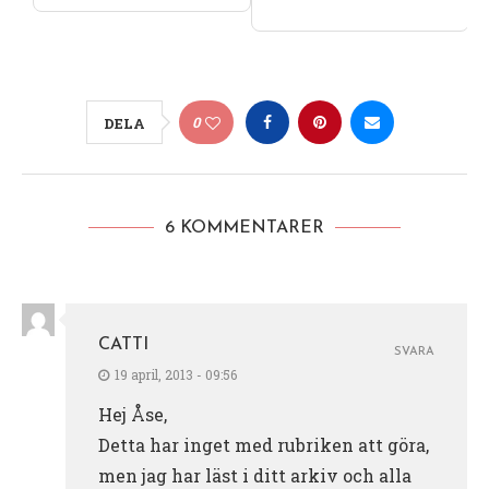
0
DELA
6 KOMMENTARER
CATTI
SVARA
19 april, 2013 - 09:56
Hej Åse,
Detta har inget med rubriken att göra,
men jag har läst i ditt arkiv och alla