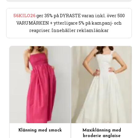
56KILO26
ger 35% på DYRASTE varan inkl. över 500
VARUMÄRKEN + ytterligare 5% på kampanj- och
reapriser. Innehåller reklamlänkar
Klänning med smock
Maxiklänning med
broderie anglaise