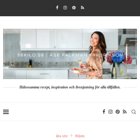
Hälsosamma recept, inspiration och livsnjutning för alla tillfällen.
Äta ute
Nöjen