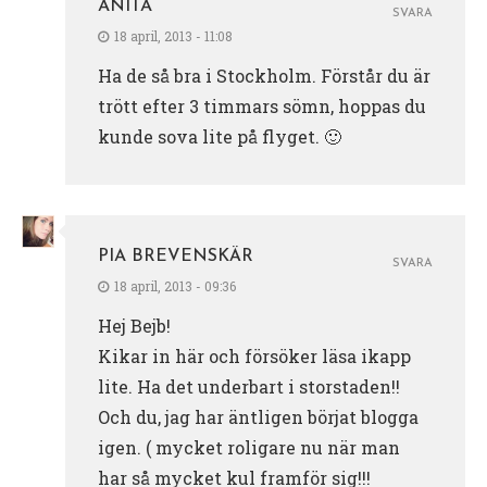
ANITA
SVARA
18 april, 2013 - 11:08
Ha de så bra i Stockholm. Förstår du är
trött efter 3 timmars sömn, hoppas du
kunde sova lite på flyget. 🙂
PIA BREVENSKÄR
SVARA
18 april, 2013 - 09:36
Hej Bejb!
Kikar in här och försöker läsa ikapp
lite. Ha det underbart i storstaden!!
Och du, jag har äntligen börjat blogga
igen. ( mycket roligare nu när man
har så mycket kul framför sig!!!