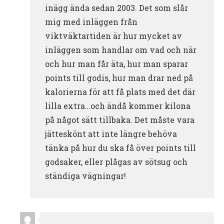
inägg ända sedan 2003. Det som slår
mig med inläggen från
viktväktartiden är hur mycket av
inläggen som handlar om vad och när
och hur man får äta, hur man sparar
points till godis, hur man drar ned på
kalorierna för att få plats med det där
lilla extra…och ändå kommer kilona
på något sätt tillbaka. Det måste vara
jätteskönt att inte längre behöva
tänka på hur du ska få över points till
godsaker, eller plågas av sötsug och
ständiga vägningar!