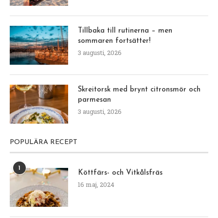
Tillbaka till rutinerna – men
sommaren fortsätter!
3 augusti, 2026
Skreitorsk med brynt citronsmör och
parmesan
3 augusti, 2026
POPULÄRA RECEPT
1
Köttfärs- och Vitkålsfräs
16 maj, 2024