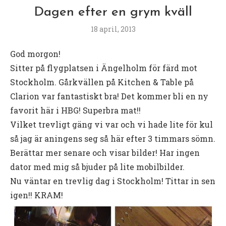
Dagen efter en grym kväll
18 april, 2013
God morgon!
Sitter på flygplatsen i Ängelholm för färd mot
Stockholm. Gårkvällen på Kitchen & Table på
Clarion var fantastiskt bra! Det kommer bli en ny
favorit här i HBG! Superbra mat!!
Vilket trevligt gäng vi var och vi hade lite för kul
så jag är aningens seg så här efter 3 timmars sömn.
Berättar mer senare och visar bilder! Har ingen
dator med mig så bjuder på lite mobilbilder.
Nu väntar en trevlig dag i Stockholm! Tittar in sen
igen!! KRAM!