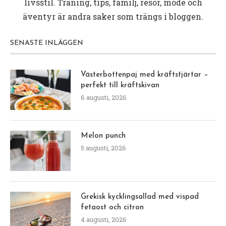
livsstil. Träning, tips, familj, resor, mode och
äventyr är andra saker som trängs i bloggen.
SENASTE INLÄGGEN
Västerbottenpaj med kräftstjärtar –
perfekt till kräftskivan
6 augusti, 2026
Melon punch
5 augusti, 2026
Grekisk kycklingsallad med vispad
fetaost och citron
4 augusti, 2026