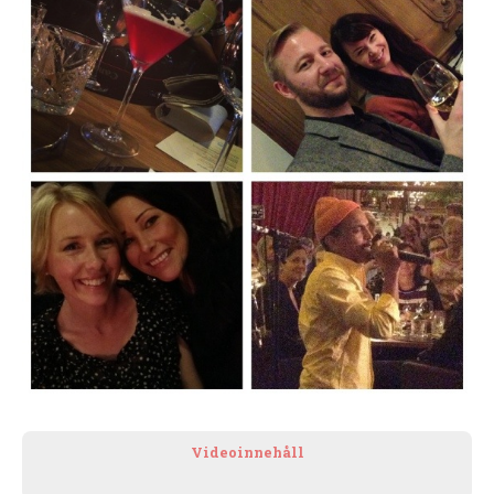
Videoinnehåll