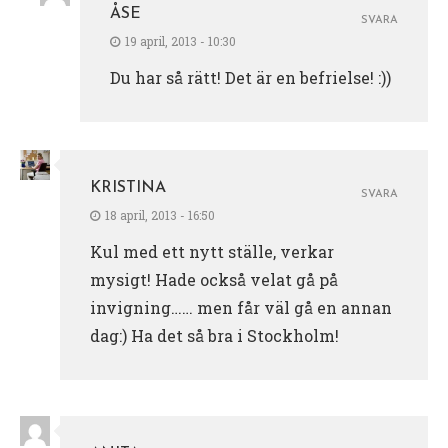
ÅSE
SVARA
19 april, 2013 - 10:30
Du har så rätt! Det är en befrielse! :))
KRISTINA
SVARA
18 april, 2013 - 16:50
Kul med ett nytt ställe, verkar
mysigt! Hade också velat gå på
invigning…… men får väl gå en annan
dag:) Ha det så bra i Stockholm!