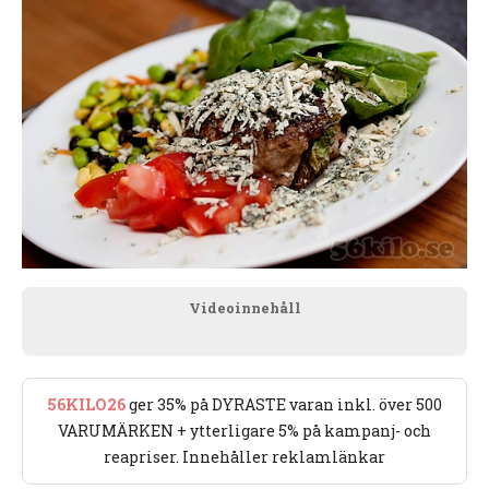
Videoinnehåll
56KILO26
ger 35% på DYRASTE varan inkl. över 500
VARUMÄRKEN + ytterligare 5% på kampanj- och
reapriser. Innehåller reklamlänkar