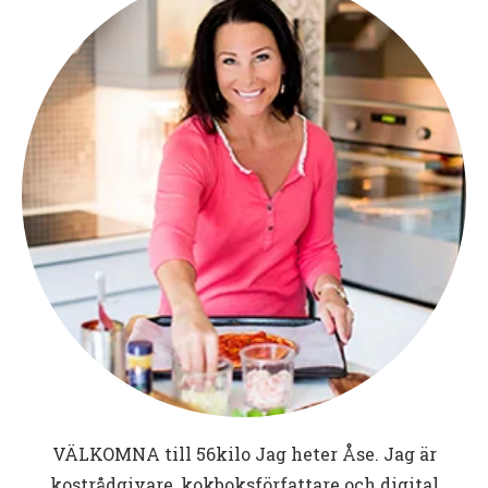
VÄLKOMNA till
56kilo
Jag heter Åse. Jag är
kostrådgivare, kokboksförfattare och digital