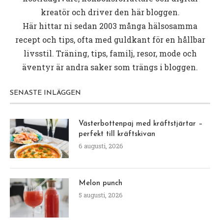
kreatör och driver den här bloggen.
Här hittar ni sedan 2003 många hälsosamma
recept och tips, ofta med guldkant för en hållbar
livsstil. Träning, tips, familj, resor, mode och
äventyr är andra saker som trängs i bloggen.
SENASTE INLÄGGEN
Västerbottenpaj med kräftstjärtar –
perfekt till kräftskivan
6 augusti, 2026
Melon punch
5 augusti, 2026