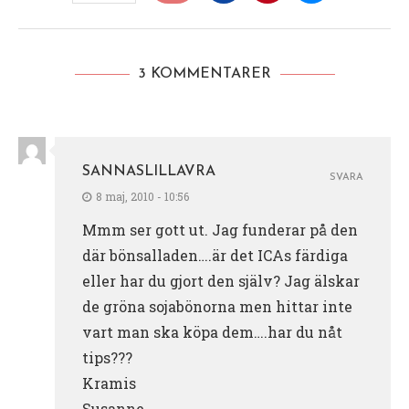
3 KOMMENTARER
SANNASLILLAVRA
SVARA
8 maj, 2010 - 10:56
Mmm ser gott ut. Jag funderar på den
där bönsalladen….är det ICAs färdiga
eller har du gjort den själv? Jag älskar
de gröna sojabönorna men hittar inte
vart man ska köpa dem….har du nåt
tips???
Kramis
Susanne