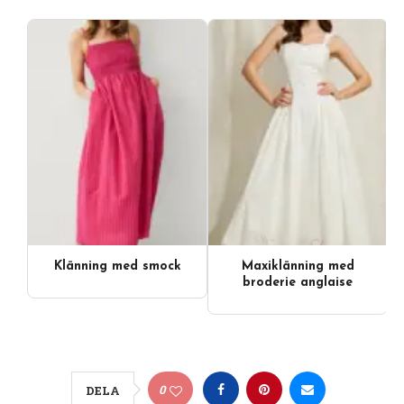
Klänning med smock
Maxiklänning med
broderie anglaise
0
DELA