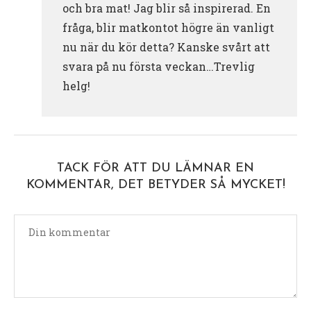
och bra mat! Jag blir så inspirerad. En
fråga, blir matkontot högre än vanligt
nu när du kör detta? Kanske svårt att
svara på nu första veckan…Trevlig
helg!
TACK FÖR ATT DU LÄMNAR EN
KOMMENTAR, DET BETYDER SÅ MYCKET!