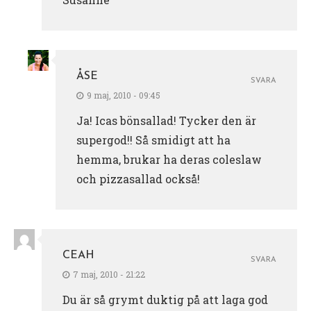
ÅSE
SVARA
9 maj, 2010 - 09:45
Ja! Icas bönsallad! Tycker den är
supergod!! Så smidigt att ha
hemma, brukar ha deras coleslaw
och pizzasallad också!
CEAH
SVARA
7 maj, 2010 - 21:22
Du är så grymt duktig på att laga god