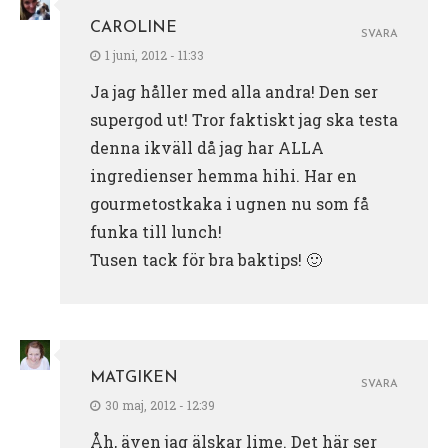
CAROLINE
SVARA
1 juni, 2012 - 11:33
Ja jag håller med alla andra! Den ser
supergod ut! Tror faktiskt jag ska testa
denna ikväll då jag har ALLA
ingredienser hemma hihi. Har en
gourmetostkaka i ugnen nu som få
funka till lunch!
Tusen tack för bra baktips! 🙂
MATGIKEN
SVARA
30 maj, 2012 - 12:39
Åh, även jag älskar lime. Det här ser