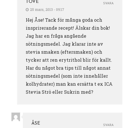
TOVE
SVARA
25 mars, 2013 - 09:17
Hej Åse! Tack för många goda och
insprirerande recept! Älskar din bok!
Jag har en fråga angående
sötningsmedel. Jag klarar inte av
stevia smaken (eftersmaken) och
tycker att ren erytrithol blir för kallt.
Har du något bra tips till något annat
sötningsmedel (som inte innehåller
kolhydrater) man kan ersätta t ex ICA
Stevia Strö eller Sukrin med?
ÅSE
SVARA