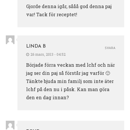
Gjorde denna igår, sååå god denna paj
var! Tack för receptet!
LINDA B
SVARA
26 mars, 2013 - 04:52
Började förra veckan med lchf och när
jag ser din paj så förstår jag varför 🙂
Tänkte bjuda min familj som inte äter
lchf på den nu i påsk. Kan man göra
den en dag innan?