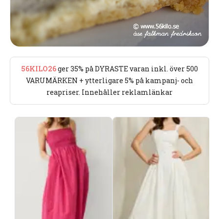
56KILO26
ger 35% på DYRASTE varan inkl. över 500
VARUMÄRKEN + ytterligare 5% på kampanj- och
reapriser. Innehåller reklamlänkar