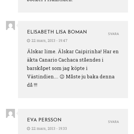
ELISABETH LISA BOMAN
SVARA
22 mars, 2013 - 19:47
Älskar lime. Älskar Caipirinha! Har en
äkta Canario Cachaca ståendes i
barskåpet som jag köpte i
Västindien…. 😉 Måste ju baka denna
då !!!
EVA PERSSON
SVARA
22 mars, 2013 - 19:33