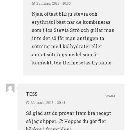
25 mars, 2013 - 10:30
Njae, oftast blir ju stevia och
erythritol bäst när de kombineras
som i Ica Stevia Strö och gillar man
inte det så får man antingen ta
sötning med kolhydrater eller
annat sötningsmedel som är
kemiskt, tex Hermesetas flytande.
TESS
SVARA
22 mars, 2013 - 20:41
Så glad att du provar fram bra recept
så jag slipper. 🙂 Hoppas du gör fler
böcker i framtiden!