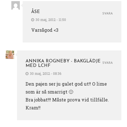
ÅSE
SVARA
30 maj, 2012 - 11:50
Varsågod <3
ANNIKA ROGNEBY - BAKGLÄDJE
SVARA
MED LCHF
30 maj, 2012 - 08:36
Den pajen ser ju galet god ut!! O lime
som är så smarrigt 🙂
Bra jobbat!!! Måste prova vid tillfälle.
Kram!!