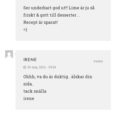
Ser underbart god ut!! Lime är ju så
friskt & gott till desserter ..
Recept är sparat!
=)
IRENE
SVARA
30 maj, 2012 - 09:06
Ohhh, va du är duktig.. älskar din
sida..
tack snälla
irene