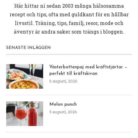
Här hittar ni sedan 2003 många hälsosamma
recept och tips, ofta med guldkant för en hållbar
livsstil. Träning, tips, familj, resor, mode och
äventyr är andra saker som trängs i bloggen.
SENASTE INLÄGGEN
Västerbottenpaj med kräftstjärtar –
perfekt till kräftskivan
6 augusti, 2026
Melon punch
5 augusti, 2026