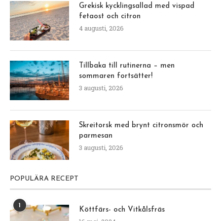
Grekisk kycklingsallad med vispad
fetaost och citron
4 augusti, 2026
Tillbaka till rutinerna – men
sommaren fortsätter!
3 augusti, 2026
Skreitorsk med brynt citronsmör och
parmesan
3 augusti, 2026
POPULÄRA RECEPT
1
Köttfärs- och Vitkålsfräs