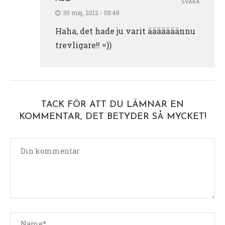
SVARA
30 maj, 2012 - 08:48
Haha, det hade ju varit ääääääännu
trevligare!! =))
TACK FÖR ATT DU LÄMNAR EN
KOMMENTAR, DET BETYDER SÅ MYCKET!