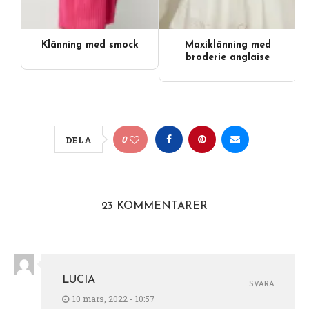
Klänning med smock
Maxiklänning med
broderie anglaise
0
DELA
23 KOMMENTARER
LUCIA
SVARA
10 mars, 2022 - 10:57