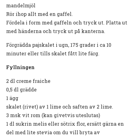
mandelmjöl
Rör ihop allt med en gaffel.
Fördela i form med gaffeln och tryck ut. Platta ut
med händerna och tryck ut på kanterna.
Förgrädda pajskalet i ugn, 175 grader i ca 10
minuter eller tills skalet fått lite färg.
Fyllningen
2 dl creme fraiche
0,5 dl grädde
1 ägg
skalet (rivet) av 1 lime och saften av 2 lime.
3 msk vit rom (kan givetvis uteslutas)
1 dl sukrin melis eller sötrix flor, ersätt gärna en
del med lite stevia om du vill bryta av