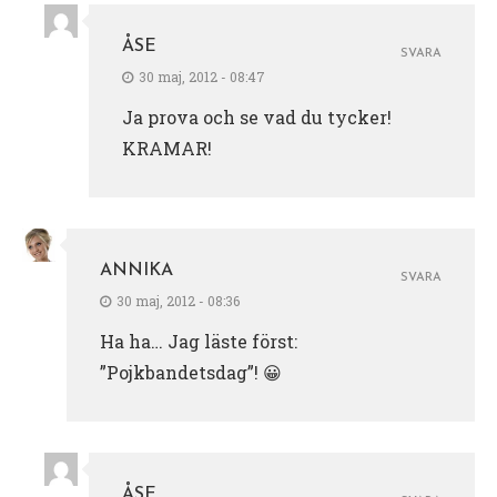
ÅSE
SVARA
30 maj, 2012 - 08:47
Ja prova och se vad du tycker!
KRAMAR!
ANNIKA
SVARA
30 maj, 2012 - 08:36
Ha ha… Jag läste först:
”Pojkbandetsdag”! 😀
ÅSE