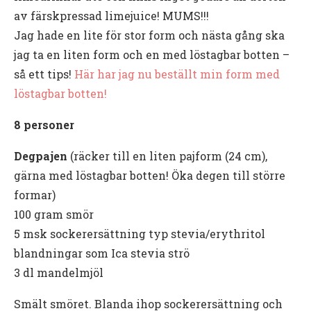
av färskpressad limejuice! MUMS!!!
Jag hade en lite för stor form och nästa gång ska
jag ta en liten form och en med löstagbar botten –
så ett tips!
Här har jag nu beställt min form med
löstagbar botten!
8 personer
Degpajen
(räcker till en liten pajform (24 cm),
gärna med löstagbar botten! Öka degen till större
formar)
100 gram smör
5 msk sockerersättning typ stevia/erythritol
blandningar som Ica stevia strö
3 dl mandelmjöl
Smält smöret. Blanda ihop sockerersättning och