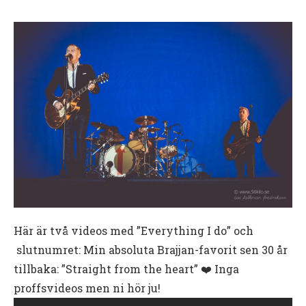
Här är två videos med ”Everything I do” och
slutnumret: Min absoluta Brajjan-favorit sen 30 år
tillbaka: ”Straight from the heart” ❤️ Inga
proffsvideos men ni hör ju!