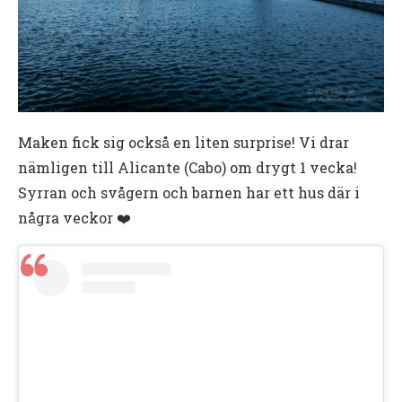
Maken fick sig också en liten surprise! Vi drar
nämligen till Alicante (Cabo) om drygt 1 vecka!
Syrran och svågern och barnen har ett hus där i
några veckor ❤️