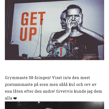
Grymmaste 58-åringen! Visst inte den mest
pratsammaste på scen men sååå kul och rev av
ena låten efter den andre! Givetvis kunde jag dem
alla ❤️