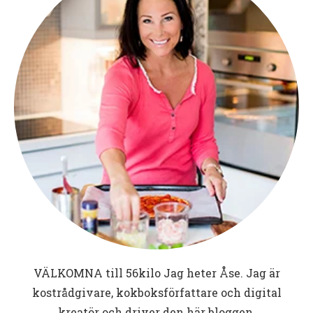
VÄLKOMNA till
56kilo
Jag heter Åse. Jag är
kostrådgivare, kokboksförfattare och digital
kreatör och driver den här bloggen.