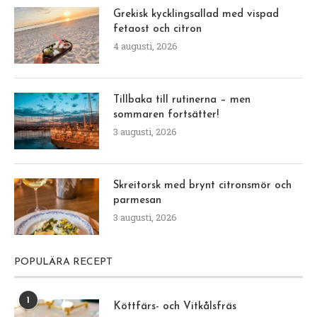
Grekisk kycklingsallad med vispad
fetaost och citron
4 augusti, 2026
Tillbaka till rutinerna – men
sommaren fortsätter!
3 augusti, 2026
Skreitorsk med brynt citronsmör och
parmesan
3 augusti, 2026
POPULÄRA RECEPT
1
Köttfärs- och Vitkålsfräs