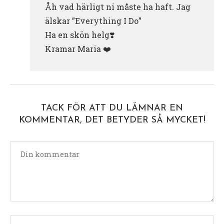
Åh vad härligt ni måste ha haft. Jag
älskar ”Everything I Do”
Ha en skön helg❣️
Kramar Maria ❤️
TACK FÖR ATT DU LÄMNAR EN
KOMMENTAR, DET BETYDER SÅ MYCKET!