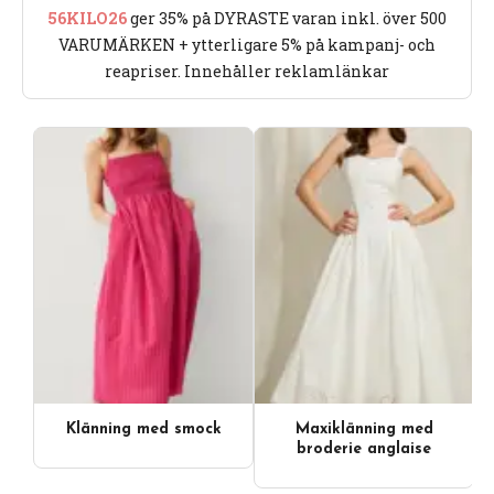
56KILO26
ger 35% på DYRASTE varan inkl. över 500
VARUMÄRKEN + ytterligare 5% på kampanj- och
reapriser. Innehåller reklamlänkar
Klänning med smock
Maxiklänning med
broderie anglaise