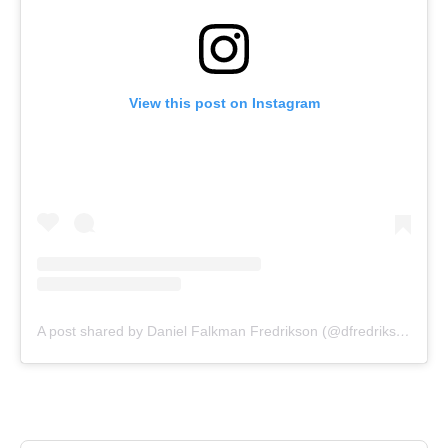
View this post on Instagram
A post shared by Daniel Falkman Fredrikson (@dfredrikson)