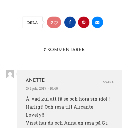
0
DELA
7 KOMMENTARER
ANETTE
SVARA
1 juli, 2017 - 10:40
Å, vad kul att få se och höra sin idol!!
Härligt! Och resa till Alicante.
Lovely!!
Visst har du och Anna en resa på G i