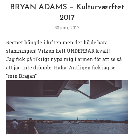
BRYAN ADAMS – Kulturværftet
2017
30 juni, 2017
Regnet hängde i luften men det höjde bara
stämningen! Vilken helt UNDERBAR kväll!
Jag fick på riktigt nypa mig i armen för att se så
att jag inte drömde! Haha! Äntligen fick jag se
”min Brajjan”