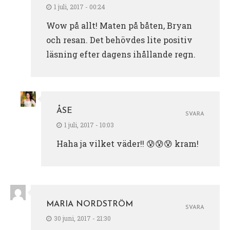
1 juli, 2017 - 00:24
Wow på allt! Maten på båten, Bryan
och resan. Det behövdes lite positiv
läsning efter dagens ihållande regn.
ÅSE
SVARA
1 juli, 2017 - 10:03
Haha ja vilket väder!! 😰😰😰 kram!
MARIA NORDSTRÖM
SVARA
30 juni, 2017 - 21:30