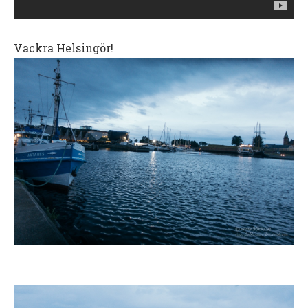
Vackra Helsingör!