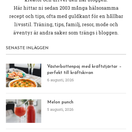
Här hittar ni sedan 2003 många hälsosamma
recept och tips, ofta med guldkant för en hållbar
livsstil. Träning, tips, familj, resor, mode och
äventyr är andra saker som trängs i bloggen.
SENASTE INLÄGGEN
Västerbottenpaj med kräftstjärtar –
perfekt till kräftskivan
6 augusti, 2026
Melon punch
5 augusti, 2026