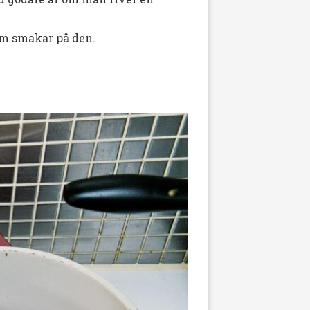
om smakar på den.