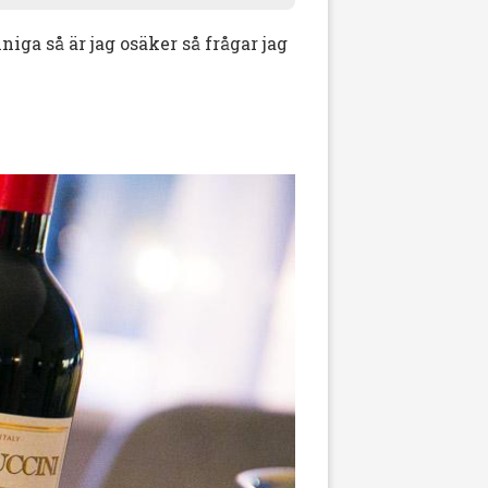
iga så är jag osäker så frågar jag