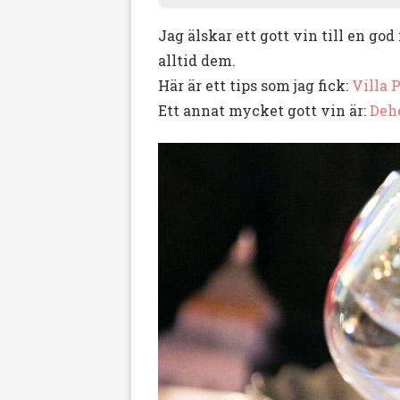
Jag älskar ett gott vin till en go
alltid dem.
Här är ett tips som jag fick:
Villa 
Ett annat mycket gott vin är:
Dehe