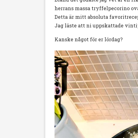
herrans massa tryffelpecorino o
Detta är mitt absoluta favoritrec
Jag läste att ni uppskattade vint
Kanske något för er lördag?