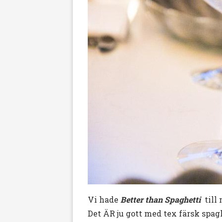
Vi hade
Better than Spaghetti
till
Det ÄR ju gott med tex färsk spag