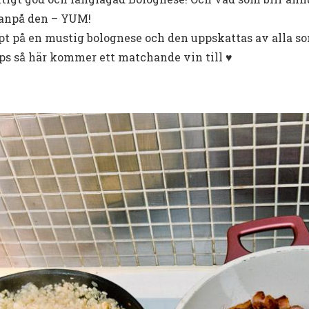
vanpå den – YUM!
ept på en mustig bolognese och den uppskattas av alla s
ips så här kommer ett matchande vin till ♥️