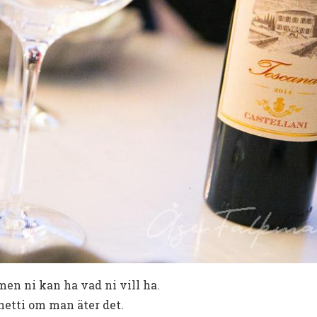
 men ni kan ha vad ni vill ha.
hetti om man äter det.