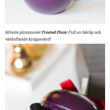
Sötaste plommonet
Frosted Plum
! Full av härlig och
väldoftande kroppsvård!