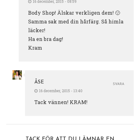
16 december, 2015 - 08:59
Body Shop! Älskar verkligen dem! 🙂
Samma sak med din hårfärg. Så himla
läcker!
Ha en bra dag!
Kram
ÅSE
SVARA
16 december, 2015 - 13:40
Tack vännen! KRAM!
TACK FÖR ATT DU LÄMNAR EN