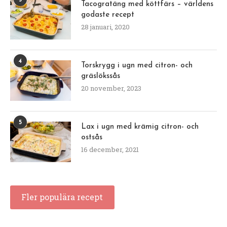
Tacogratäng med köttfärs – världens
godaste recept
28 januari, 2020
4
Torskrygg i ugn med citron- och
gräslökssås
20 november, 2023
5
Lax i ugn med krämig citron- och
ostsås
16 december, 2021
Fler populära recept