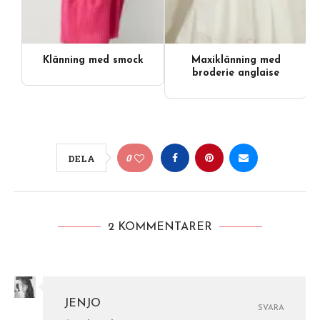
Klänning med smock
Maxiklänning med
broderie anglaise
0
DELA
2 KOMMENTARER
JENJO
SVARA