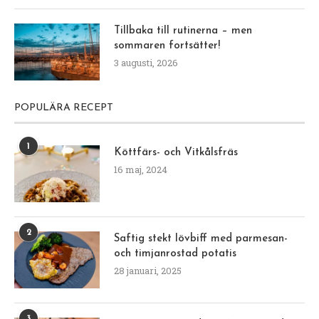
Tillbaka till rutinerna – men
sommaren fortsätter!
3 augusti, 2026
POPULÄRA RECEPT
1
Köttfärs- och Vitkålsfräs
16 maj, 2024
2
Saftig stekt lövbiff med parmesan-
och timjanrostad potatis
28 januari, 2025
3