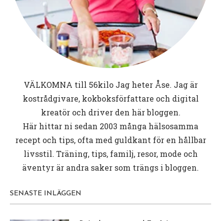
VÄLKOMNA till
56kilo
Jag heter Åse. Jag är
kostrådgivare, kokboksförfattare och digital
kreatör och driver den här bloggen.
Här hittar ni sedan 2003 många hälsosamma
recept och tips, ofta med guldkant för en hållbar
livsstil. Träning, tips, familj, resor, mode och
äventyr är andra saker som trängs i bloggen.
SENASTE INLÄGGEN