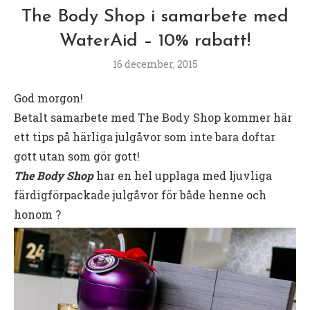
The Body Shop i samarbete med
WaterAid – 10% rabatt!
16 december, 2015
God morgon!
Betalt samarbete med The Body Shop kommer här
ett tips på härliga julgåvor som inte bara doftar
gott utan som gör gott!
The Body Shop
har en hel upplaga med ljuvliga
färdigförpackade julgåvor för både henne och
honom ?