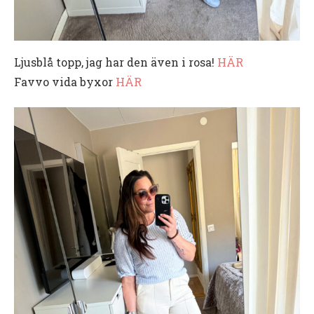
Ljusblå topp, jag har den även i rosa!
HÄR
Favvo vida byxor
HÄR