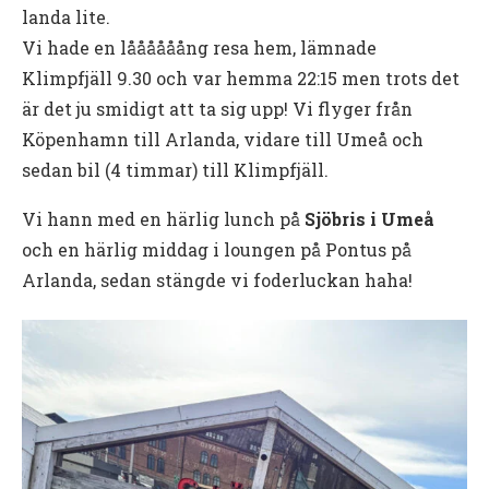
landa lite.
Vi hade en låååååång resa hem, lämnade
Klimpfjäll 9.30 och var hemma 22:15 men trots det
är det ju smidigt att ta sig upp! Vi flyger från
Köpenhamn till Arlanda, vidare till Umeå och
sedan bil (4 timmar) till Klimpfjäll.
Vi hann med en härlig lunch på
Sjöbris i Umeå
och en härlig middag i loungen på Pontus på
Arlanda, sedan stängde vi foderluckan haha!