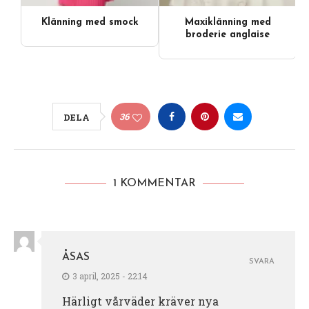
Klänning med smock
Maxiklänning med
broderie anglaise
36
DELA
1 KOMMENTAR
ÅSAS
SVARA
3 april, 2025 - 22:14
Härligt vårväder kräver nya