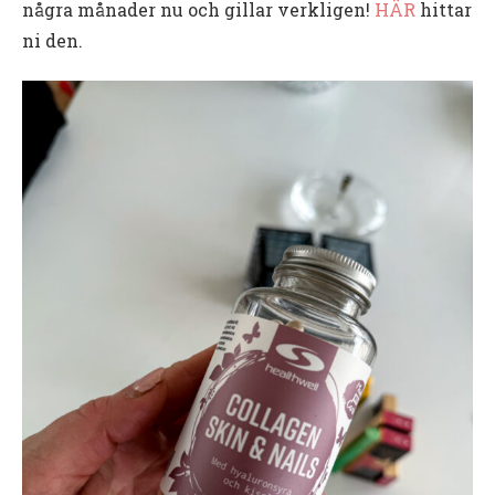
några månader nu och gillar verkligen!
HÄR
hittar
ni den.