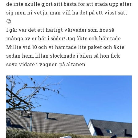
de inte skulle gjort sitt bästa för att städa upp efter
sig men ni vet ju, man vill ha det på ett visst sätt
😉
I går var det ett härligt vårväder som hos så
många av er här i söder! Jag åkte och hämtade
Millie vid 10 och vi hämtade lite paket och åkte
sedan hem, lillan slocknade i bilen så hon fick
sova vidare i vagnen på altanen.