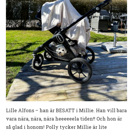
Lille Alfons – han är BESATT i Millie. Han vill bara
vara nära, nära, nära heeeeeela tiden!! Och hon är
så glad i honom! Polly tycker Millie är lite