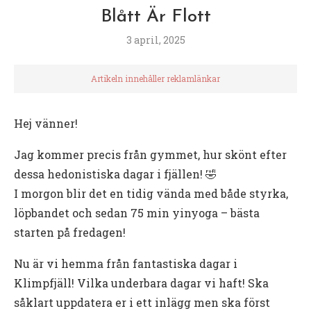
Blått Är Flott
3 april, 2025
Artikeln innehåller reklamlänkar
Hej vänner!
Jag kommer precis från gymmet, hur skönt efter
dessa hedonistiska dagar i fjällen! 🤣
I morgon blir det en tidig vända med både styrka,
löpbandet och sedan 75 min yinyoga – bästa
starten på fredagen!
Nu är vi hemma från fantastiska dagar i
Klimpfjäll! Vilka underbara dagar vi haft! Ska
såklart uppdatera er i ett inlägg men ska först