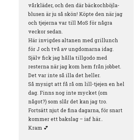
vårkläder, och den där bäckochböjla-
blusen är ju så skön! Köpte den när jag
och tjejerna var till MoS för några
veckor sedan.
Här invigdes altanen med grillunch
för J och två av ungdomarna idag.
Själv fick jag hålla tillgodo med
resterna när jag kom hem från jobbet.
Det var inte så illa det heller.
Så mysigt att få rå om lill-tjejen en hel
dag. Finns nog inte mycket (om
något?) som slår det kan jag tro.
Fortsätt njut de fina dagarna, för snart
kommer ett bakslag – iaf här..
Kram 💕