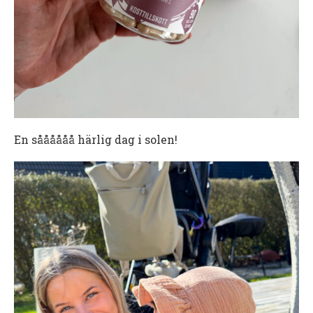
En såååååå härlig dag i solen!