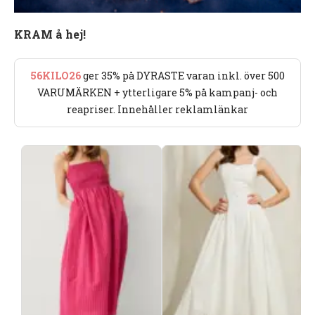
KRAM å hej!
56KILO26
ger 35% på DYRASTE varan inkl. över 500
VARUMÄRKEN + ytterligare 5% på kampanj- och
reapriser. Innehåller reklamlänkar