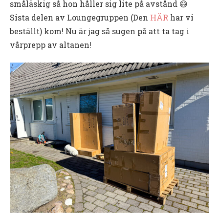
småläskig så hon håller sig lite på avstånd 😅
Sista delen av Loungegruppen (Den
HÄR
har vi
beställt) kom! Nu är jag så sugen på att ta tag i
vårprepp av altanen!