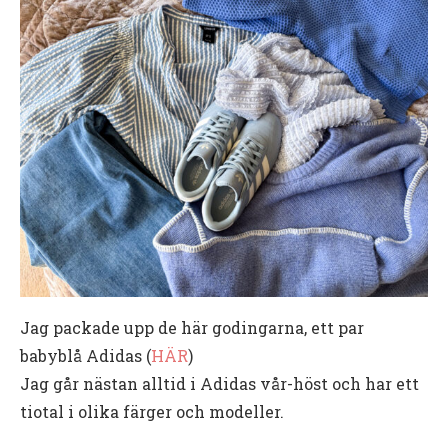
Jag packade upp de här godingarna, ett par
babyblå Adidas (
HÄR
)
Jag går nästan alltid i Adidas vår-höst och har ett
tiotal i olika färger och modeller.