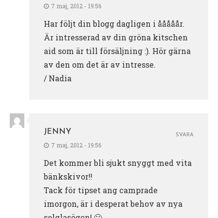
7 maj, 2012 - 19:56
Har följt din blogg dagligen i ååååår.
Är intresserad av din gröna kitschen
aid som är till försäljning :). Hör gärna
av den om det är av intresse.
/ Nadia
JENNY
SVARA
7 maj, 2012 - 19:56
Det kommer bli sjukt snyggt med vita
bänkskivor!!
Tack för tipset ang camprade
imorgon, är i desperat behov av nya
solglasögon! 🙂