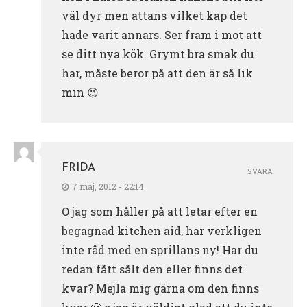
väl dyr men attans vilket kap det
hade varit annars. Ser fram i mot att
se ditt nya kök. Grymt bra smak du
har, måste beror på att den är så lik
min 😉
FRIDA
SVARA
7 maj, 2012 - 22:14
O jag som håller på att letar efter en
begagnad kitchen aid, har verkligen
inte råd med en sprillans ny! Har du
redan fått sålt den eller finns det
kvar? Mejla mig gärna om den finns