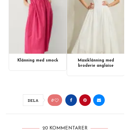
Klänning med smock
Maxiklänning med
broderie anglaise
0
DELA
20 KOMMENTARER