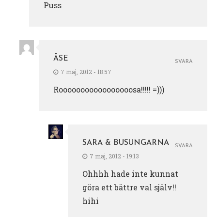
Puss
ÅSE
SVARA
7 maj, 2012 - 18:57
Rooooooooooooooooosa!!!!! =)))
SARA & BUSUNGARNA
SVARA
7 maj, 2012 - 19:13
Ohhhh hade inte kunnat
göra ett bättre val själv!!
hihi