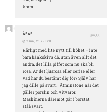
kram
ÅSAS
SVARA
7 maj, 2012 - 19:11
Härligt med lite nytt till köket – inte
bara bänkskiva då, utan även allt det
andra, det lilla piffet som nu ska bli
rosa. Är det ljusrosa eller cerise eller
vad har du bestämt dig för? Själv har
jag dille på svart… Åtminstone när det
gäller porslin och vitvaror.
Maskinerna däremot går i borstat
stål/svart.