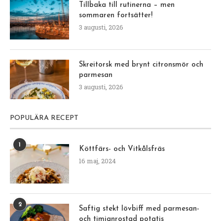
Tillbaka till rutinerna – men
sommaren fortsätter!
3 augusti, 2026
Skreitorsk med brynt citronsmör och
parmesan
3 augusti, 2026
POPULÄRA RECEPT
1
Köttfärs- och Vitkålsfräs
16 maj, 2024
2
Saftig stekt lövbiff med parmesan-
och timjanrostad potatis