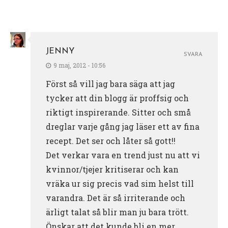
JENNY
SVARA
9 maj, 2012 - 10:56
Först så vill jag bara säga att jag
tycker att din blogg är proffsig och
riktigt inspirerande. Sitter och små
dreglar varje gång jag läser ett av fina
recept. Det ser och låter så gott!!
Det verkar vara en trend just nu att vi
kvinnor/tjejer kritiserar och kan
vräka ur sig precis vad sim helst till
varandra. Det är så irriterande och
ärligt talat så blir man ju bara trött.
Önskar att det kunde bli en mer