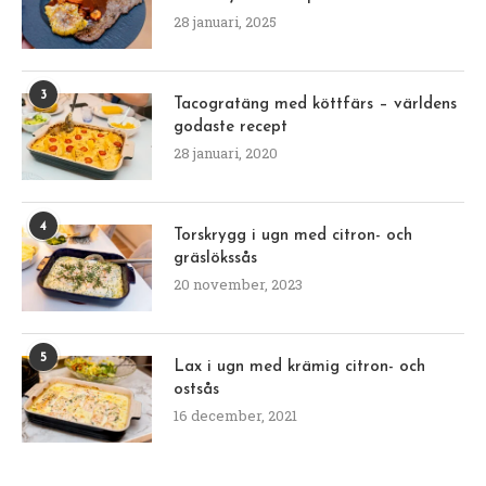
28 januari, 2025
3
Tacogratäng med köttfärs – världens
godaste recept
28 januari, 2020
4
Torskrygg i ugn med citron- och
gräslökssås
20 november, 2023
5
Lax i ugn med krämig citron- och
ostsås
16 december, 2021