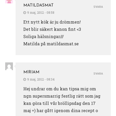
MATILDASMAT
SVARA
9 maj, 2012 - 08:58
Ett nytt kök är ju drömmen!
Det blir säkert kanon fint <3
Soliga hälsningar///
Matilda på matildasmat.se
MIRIAM
SVARA
9 maj, 2012 - 08:34
Hej undrar om du kan tipsa mig om
ngn supersmarrig festlig rätt som jag
kan göra till vår bröllipsdag den 17
maj =) har gått igenom dina recept o