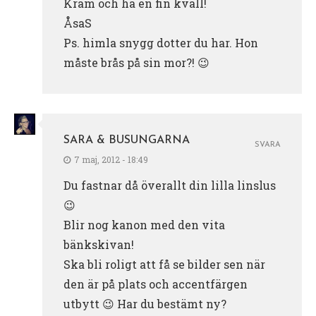
Kram och ha en fin kväll!
ÅsaS
Ps. himla snygg dotter du har. Hon
måste brås på sin mor?! 😉
SARA & BUSUNGARNA
SVARA
7 maj, 2012 - 18:49
Du fastnar då överallt din lilla linslus
😉
Blir nog kanon med den vita
bänkskivan!
Ska bli roligt att få se bilder sen när
den är på plats och accentfärgen
utbytt 😉 Har du bestämt ny?