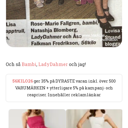
Och så
Bambi
,
LadyDahmer
och jag!
56KILO26
ger 35% på DYRASTE varan inkl. över 500
VARUMÄRKEN + ytterligare 5% på kampanj- och
reapriser. Innehåller reklamlänkar