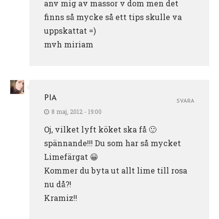
anv mig av massor v dom men det
finns så mycke så ett tips skulle va
uppskattat =)
mvh miriam
PIA
SVARA
8 maj, 2012 - 19:00
Oj, vilket lyft köket ska få 🙂
spännande!!! Du som har så mycket
Limefärgat 😀
Kommer du byta ut allt lime till rosa
nu då?!
Kramiz!!