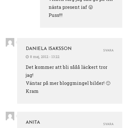
nästa present iaf 😛
Puss!!!
DANIELA ISAKSSON
SVARA
8 maj, 2012 - 13:22
Det kommer att bli sååå läckert tror
jag!
Väntar på mer bloggmingel bilder! 🙂
Kram
ANITA
SVARA