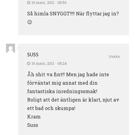
16 mars, 2011 - 08:56
Så himla SNYGGT!!!! När flyttar jag in?
😉
SUSS
SVARA
16 mars, 2011 - 08:24
Åh shit va fint!! Men jag hade inte
förväntat mig annat med din
fantastiska inredningssmak!
Roligt att det äntligen är klart, njut av
ett bad och skumpa!
Kram
Suss