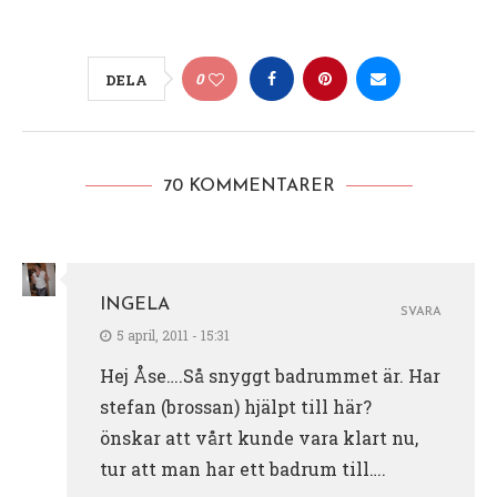
0
DELA
70 KOMMENTARER
INGELA
SVARA
5 april, 2011 - 15:31
Hej Åse….Så snyggt badrummet är. Har
stefan (brossan) hjälpt till här?
önskar att vårt kunde vara klart nu,
tur att man har ett badrum till….