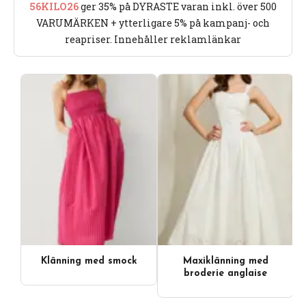
56KILO26
ger 35% på DYRASTE varan inkl. över 500
VARUMÄRKEN + ytterligare 5% på kampanj- och
reapriser. Innehåller reklamlänkar
Klänning med smock
Maxiklänning med
broderie anglaise