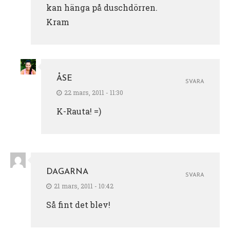
kan hänga på duschdörren.
Kram
ÅSE
SVARA
22 mars, 2011 - 11:30
K-Rauta! =)
DAGARNA
SVARA
21 mars, 2011 - 10:42
Så fint det blev!