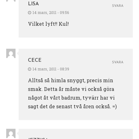
LISA
SVARA
14 mars, 2011 - 09:56
Vilket lyft!! Kul!
CECE
SVARA
14 mars, 2011 - 08:39
Alltså så himla snyggt, precis min
smak. Detta år måste vi också göra
något åt vårt badrum, tyvärr har vi
sagt det de senast två åren också. =)