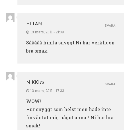
ETTAN
SVARA
13 mars, 2011 - 21:09
Sååååå himla snyggt.Ni har verkligen
bra smak.
NIKKI73
SVARA
13 mars, 2011 - 17:33
WOW!
Hur snyggt som helst men hade inte
förväntat mig något annat! Ni har bra
smak!