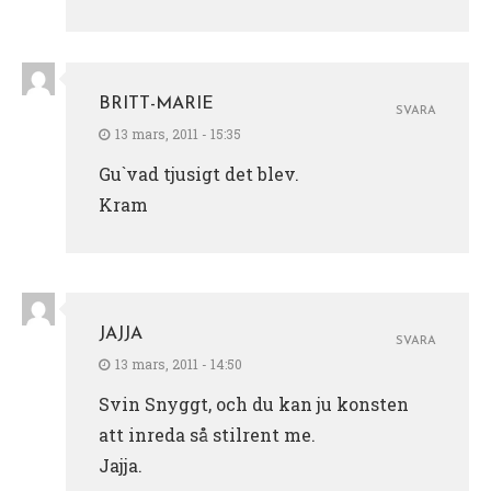
BRITT-MARIE
SVARA
13 mars, 2011 - 15:35
Gu`vad tjusigt det blev.
Kram
JAJJA
SVARA
13 mars, 2011 - 14:50
Svin Snyggt, och du kan ju konsten
att inreda så stilrent me.
Jajja.