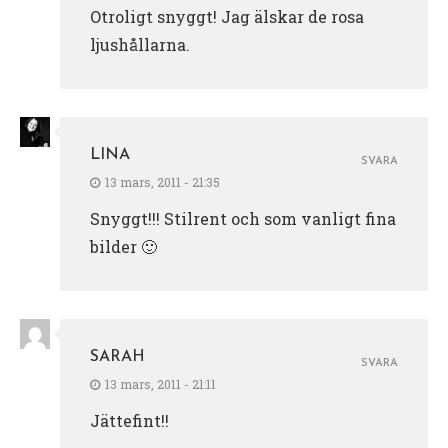
Otroligt snyggt! Jag älskar de rosa
ljushållarna.
LINA
SVARA
13 mars, 2011 - 21:35
Snyggt!!! Stilrent och som vanligt fina
bilder 🙂
SARAH
SVARA
13 mars, 2011 - 21:11
Jättefint!!