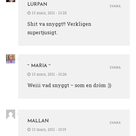
LURPAN
SVARA
13 mars, 2011 - 13:25
Shit va snyggt!! Verkligen
supertjusigt.
~ MARIA ~
SVARA
13 mars, 2011 - 10:26
Weiii vad snyggt – som en dröm :))
MALLAN
SVARA
13 mars, 2011 - 10:19