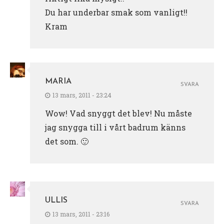
Du har underbar smak som vanligt!!
Kram
MARIA
SVARA
13 mars, 2011 - 23:24
Wow! Vad snyggt det blev! Nu måste
jag snygga till i vårt badrum känns
det som. 🙂
ULLIS
SVARA
13 mars, 2011 - 23:16