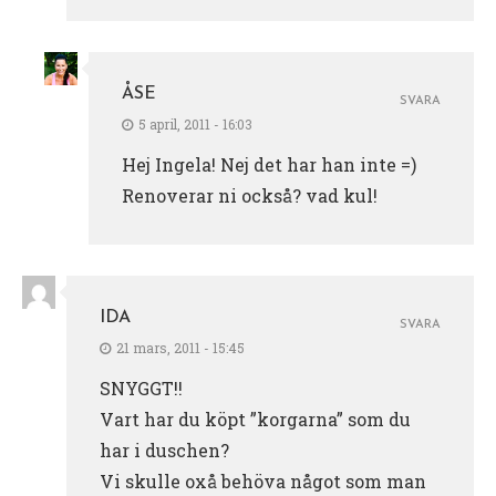
ÅSE
SVARA
5 april, 2011 - 16:03
Hej Ingela! Nej det har han inte =)
Renoverar ni också? vad kul!
IDA
SVARA
21 mars, 2011 - 15:45
SNYGGT!!
Vart har du köpt ”korgarna” som du
har i duschen?
Vi skulle oxå behöva något som man