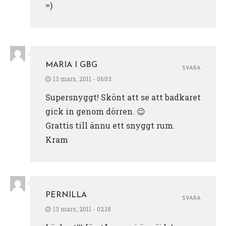
=)
MARIA I GBG
SVARA
13 mars, 2011 - 06:03
Supersnyggt! Skönt att se att badkaret
gick in genom dörren. 😉
Grattis till ännu ett snyggt rum.
Kram
PERNILLA
SVARA
13 mars, 2011 - 02:18