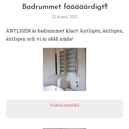
Badrummet fääääärdigt!!
12 mars, 2011
ÄNTLIGEN är badrummet klart! Äntligen, äntligen,
äntligen och vi är sååå nöjda!
Videoinnehåll