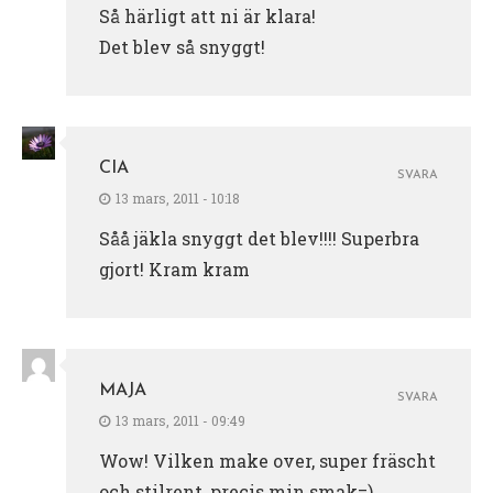
Så härligt att ni är klara!
Det blev så snyggt!
CIA
SVARA
13 mars, 2011 - 10:18
Såå jäkla snyggt det blev!!!! Superbra
gjort! Kram kram
MAJA
SVARA
13 mars, 2011 - 09:49
Wow! Vilken make over, super fräscht
och stilrent, precis min smak=)