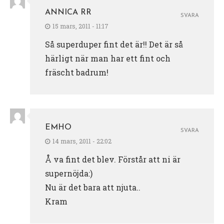
ANNICA RR
SVARA
15 mars, 2011 - 11:17
Så superduper fint det är!! Det är så
härligt när man har ett fint och
fräscht badrum!
EMHO
SVARA
14 mars, 2011 - 22:02
Å va fint det blev. Förstår att ni är
supernöjda:)
Nu är det bara att njuta..
Kram