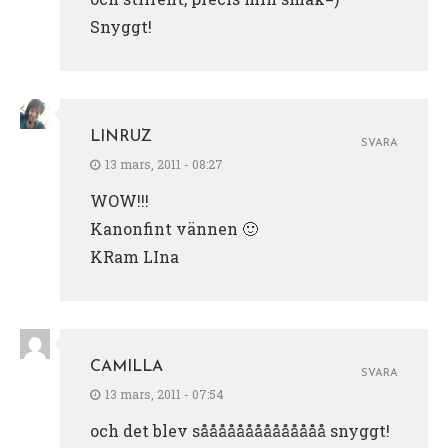
Snyggt!
LINRUZ
SVARA
13 mars, 2011 - 08:27
WOW!!!
Kanonfint vännen 🙂
KRam LIna
CAMILLA
SVARA
13 mars, 2011 - 07:54
och det blev såååååååååååååå snyggt!