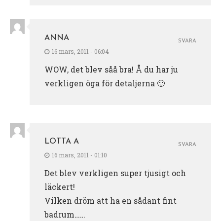
ANNA
SVARA
16 mars, 2011 - 06:04
WOW, det blev såå bra! Å du har ju
verkligen öga för detaljerna 🙂
LOTTA A
SVARA
16 mars, 2011 - 01:10
Det blev verkligen super tjusigt och
läckert!
Vilken dröm att ha en sådant fint
badrum……