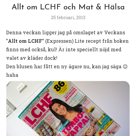
Allt om LCHF och Mat & Hälsa
25 februari, 2013
Denna veckan ligger jag på omslaget av Veckans
”
Allt om LCHF
” (Expressen) Lite recept från boken
finns med också, kul! Är inte speciellt nöjd med
valet av kläder dock!
Den blusen har fått en ny ägare nu, kan jag säga 😉
haha