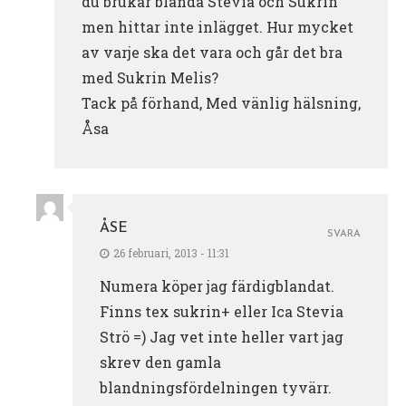
du brukar blanda Stevia och Sukrin
men hittar inte inlägget. Hur mycket
av varje ska det vara och går det bra
med Sukrin Melis?
Tack på förhand, Med vänlig hälsning,
Åsa
ÅSE
SVARA
26 februari, 2013 - 11:31
Numera köper jag färdigblandat.
Finns tex sukrin+ eller Ica Stevia
Strö =) Jag vet inte heller vart jag
skrev den gamla
blandningsfördelningen tyvärr.