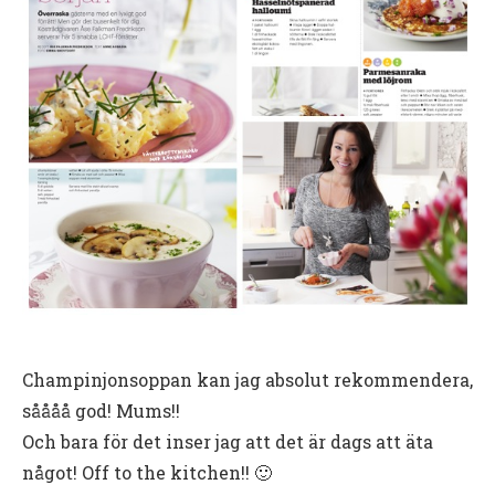
Champinjonsoppan kan jag absolut rekommendera,
såååå god! Mums!!
Och bara för det inser jag att det är dags att äta
något! Off to the kitchen!! 🙂