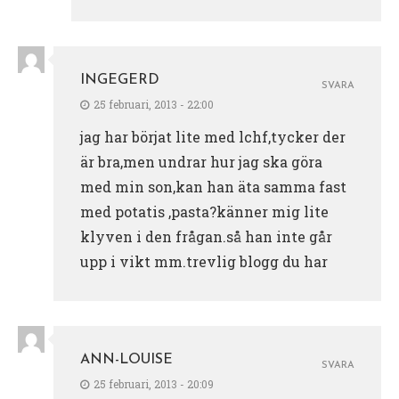
INGEGERD
SVARA
25 februari, 2013 - 22:00
jag har börjat lite med lchf,tycker der
är bra,men undrar hur jag ska göra
med min son,kan han äta samma fast
med potatis ,pasta?känner mig lite
klyven i den frågan.så han inte går
upp i vikt mm.trevlig blogg du har
ANN-LOUISE
SVARA
25 februari, 2013 - 20:09