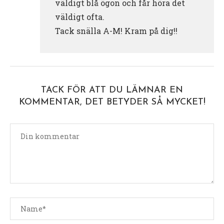
väldigt blå ögon och får höra det
väldigt ofta.
Tack snälla A-M! Kram på dig!!
TACK FÖR ATT DU LÄMNAR EN
KOMMENTAR, DET BETYDER SÅ MYCKET!