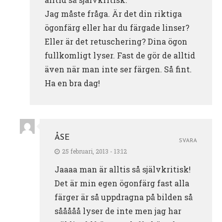
Jag måste fråga. Är det din riktiga
ögonfärg eller har du färgade linser?
Eller är det retuschering? Dina ögon
fullkomligt lyser. Fast de gör de alltid
även när man inte ser färgen. Så fint.
Ha en bra dag!
ÅSE
SVARA
25 februari, 2013 - 13:12
Jaaaa man är alltis så självkritisk!
Det är min egen ögonfärg fast alla
färger är så uppdragna på bilden så
sååååå lyser de inte men jag har