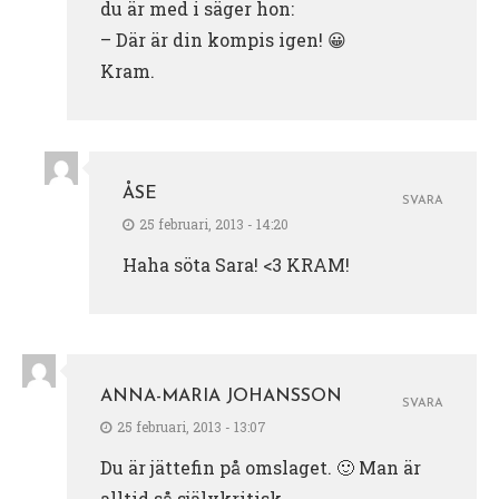
du är med i säger hon:
– Där är din kompis igen! 😀
Kram.
ÅSE
SVARA
25 februari, 2013 - 14:20
Haha söta Sara! <3 KRAM!
ANNA-MARIA JOHANSSON
SVARA
25 februari, 2013 - 13:07
Du är jättefin på omslaget. 🙂 Man är
alltid så självkritisk.