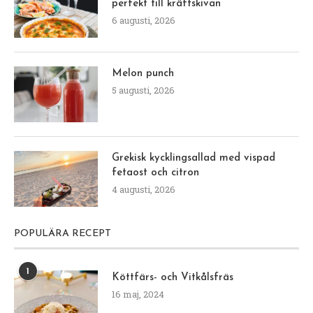
perfekt till kräftskivan
6 augusti, 2026
Melon punch
5 augusti, 2026
Grekisk kycklingsallad med vispad
fetaost och citron
4 augusti, 2026
POPULÄRA RECEPT
1
Köttfärs- och Vitkålsfräs
16 maj, 2024