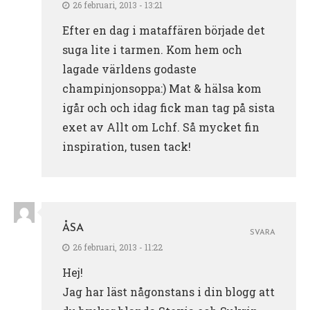
26 februari, 2013 - 13:21
Efter en dag i mataffären började det
suga lite i tarmen. Kom hem och
lagade världens godaste
champinjonsoppa:) Mat & hälsa kom
igår och och idag fick man tag på sista
exet av Allt om Lchf. Så mycket fin
inspiration, tusen tack!
ÅSA
SVARA
26 februari, 2013 - 11:22
Hej!
Jag har läst någonstans i din blogg att