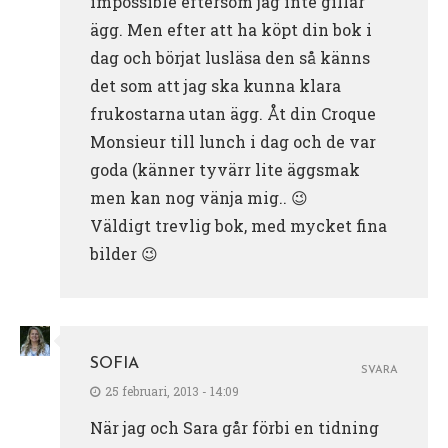
impossible eftersom jag inte gillar
ägg. Men efter att ha köpt din bok i
dag och börjat lusläsa den så känns
det som att jag ska kunna klara
frukostarna utan ägg. Åt din Croque
Monsieur till lunch i dag och de var
goda (känner tyvärr lite äggsmak
men kan nog vänja mig.. 😉
Väldigt trevlig bok, med mycket fina
bilder 😉
SOFIA
SVARA
25 februari, 2013 - 14:09
När jag och Sara går förbi en tidning