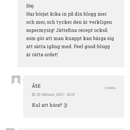
Hej
Har börjat kika in på din blogg mer
och mer, och tycker den är verkligen
supermysig! Jättefina recept också
som gör att man knappt kan bärga sig
att sätta igång med. Feel good-blogg
är rätta ordet!
ÅSE
SVARA
25 februari, 2013 - 20:10
Kul att höra!! :))