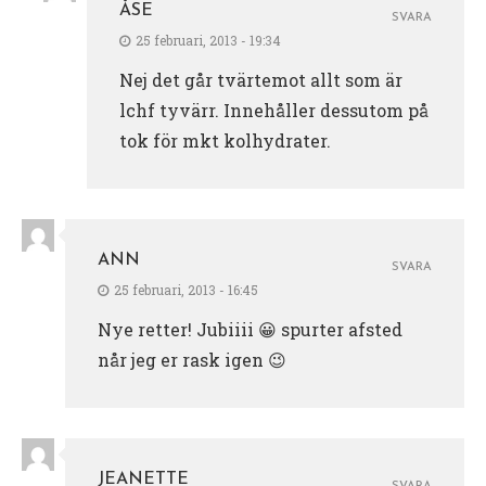
ÅSE
SVARA
25 februari, 2013 - 19:34
Nej det går tvärtemot allt som är
lchf tyvärr. Innehåller dessutom på
tok för mkt kolhydrater.
ANN
SVARA
25 februari, 2013 - 16:45
Nye retter! Jubiiii 😀 spurter afsted
når jeg er rask igen 😉
JEANETTE