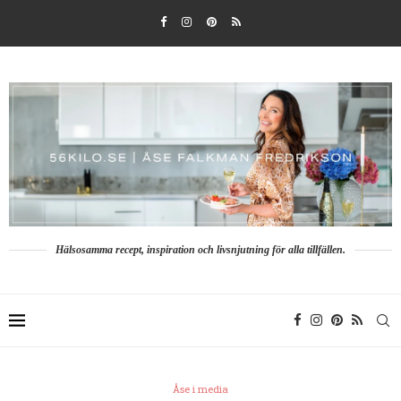
Hälsosamma recept, inspiration och livsnjutning för alla tillfällen.
Åse i media