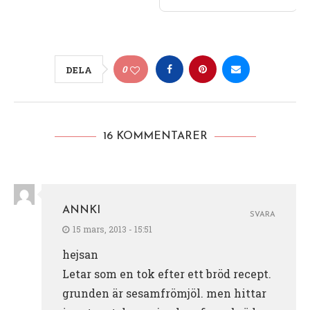
0
DELA
16 KOMMENTARER
ANNKI
SVARA
15 mars, 2013 - 15:51
hejsan
Letar som en tok efter ett bröd recept.
grunden är sesamfrömjöl. men hittar