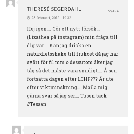
THERESÉ SEGERDAHL
SVARA
25 februari, 2013 - 19:32
Hej igen…. Gör ett nytt försök…
(Lizathea på instagram) min fråga till
dig var…. Kan jag dricka en
naturdietsshake till frukost då jag har
svårt för fil mm o dessutom åker jag
tåg så det måste vara smidigt…. Å sen
fortsätta dagen efter LCHF??? Är ute
efter viktminskning…. Maila mig
gärna svar så jag ser…. Tusen tack
//Tessan