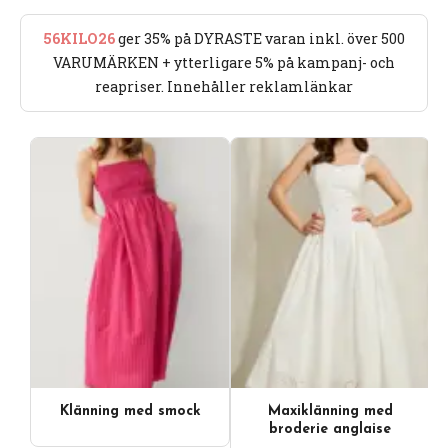
56KILO26
ger 35% på DYRASTE varan inkl. över 500
VARUMÄRKEN + ytterligare 5% på kampanj- och
reapriser. Innehåller reklamlänkar
Klänning med smock
Maxiklänning med
broderie anglaise