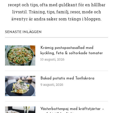
recept och tips, ofta med guldkant för en hållbar
livsstil. Träning, tips, familj, resor, mode och
äventyr är andra saker som trängs i bloggen.
SENASTE INLÄGGEN
Krämig pestopastasallad med
kyckling, feta & soltorkade tomater
10 augusti, 2026
Bakad potatis med Tonfiskröra
9 augusti, 2026
Västerbottenpaj med kräftstjärtar –