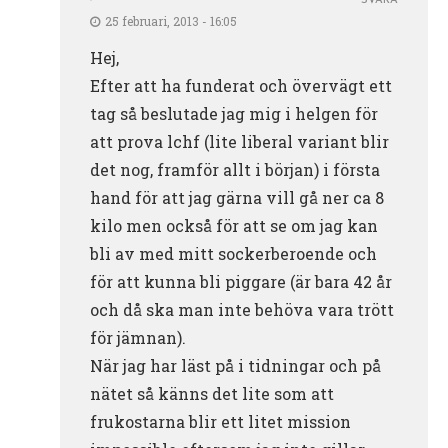
SVARA
25 februari, 2013 - 16:05
Hej,
Efter att ha funderat och övervägt ett
tag så beslutade jag mig i helgen för
att prova lchf (lite liberal variant blir
det nog, framför allt i början) i första
hand för att jag gärna vill gå ner ca 8
kilo men också för att se om jag kan
bli av med mitt sockerberoende och
för att kunna bli piggare (är bara 42 år
och då ska man inte behöva vara trött
för jämnan).
När jag har läst på i tidningar och på
nätet så känns det lite som att
frukostarna blir ett litet mission