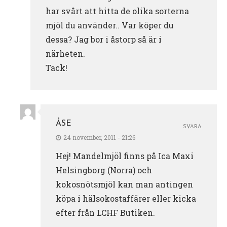
har svårt att hitta de olika sorterna
mjöl du använder.. Var köper du
dessa? Jag bor i åstorp så är i
närheten.
Tack!
ÅSE
SVARA
24 november, 2011 - 21:26
Hej! Mandelmjöl finns på Ica Maxi
Helsingborg (Norra) och
kokosnötsmjöl kan man antingen
köpa i hälsokostaffärer eller kicka
efter från LCHF Butiken.