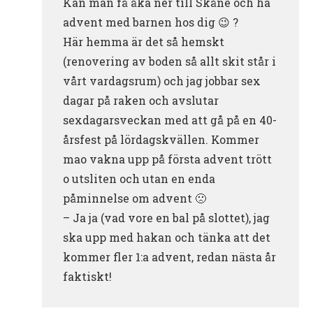
Kan man få åka ner till Skåne och ha
advent med barnen hos dig 😉 ?
Här hemma är det så hemskt
(renovering av boden så allt skit står i
vårt vardagsrum) och jag jobbar sex
dagar på raken och avslutar
sexdagarsveckan med att gå på en 40-
årsfest på lördagskvällen. Kommer
mao vakna upp på första advent trött
o utsliten och utan en enda
påminnelse om advent 🙁
– Ja ja (vad vore en bal på slottet), jag
ska upp med hakan och tänka att det
kommer fler 1:a advent, redan nästa år
faktiskt!