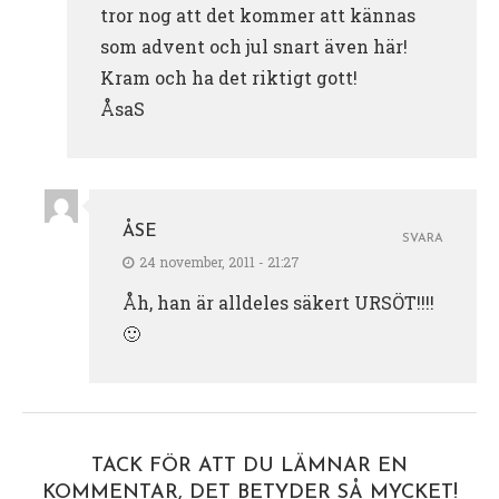
tror nog att det kommer att kännas
som advent och jul snart även här!
Kram och ha det riktigt gott!
ÅsaS
ÅSE
SVARA
24 november, 2011 - 21:27
Åh, han är alldeles säkert URSÖT!!!!
🙂
TACK FÖR ATT DU LÄMNAR EN
KOMMENTAR, DET BETYDER SÅ MYCKET!