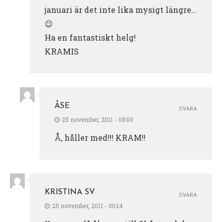
januari är det inte lika mysigt längre…
😉
Ha en fantastiskt helg!
KRAMIS
ÅSE
SVARA
25 november, 2011 - 08:00
Å, håller med!!! KRAM!!
KRISTINA SV
SVARA
25 november, 2011 - 00:14