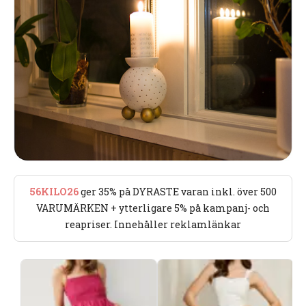
56KILO26
ger 35% på DYRASTE varan inkl. över 500
VARUMÄRKEN + ytterligare 5% på kampanj- och
reapriser. Innehåller reklamlänkar