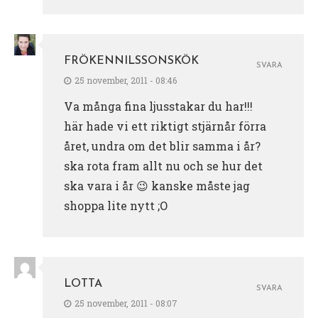
FRÖKENNILSSONSKÖK
SVARA
25 november, 2011 - 08:46
Va många fina ljusstakar du har!!!
här hade vi ett riktigt stjärnår förra
året, undra om det blir samma i år?
ska rota fram allt nu och se hur det
ska vara i år 😉 kanske måste jag
shoppa lite nytt ;O
LOTTA
SVARA
25 november, 2011 - 08:07