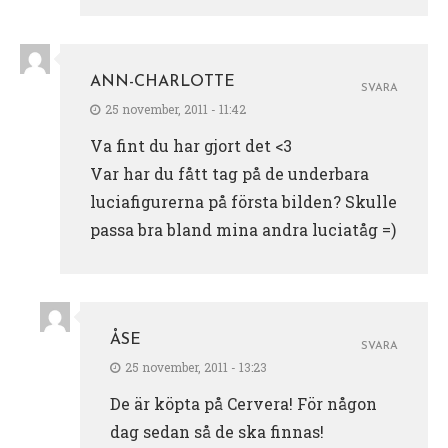
ANN-CHARLOTTE
SVARA
25 november, 2011 - 11:42
Va fint du har gjort det <3
Var har du fått tag på de underbara
luciafigurerna på första bilden? Skulle
passa bra bland mina andra luciatåg =)
ÅSE
SVARA
25 november, 2011 - 13:23
De är köpta på Cervera! För någon
dag sedan så de ska finnas!