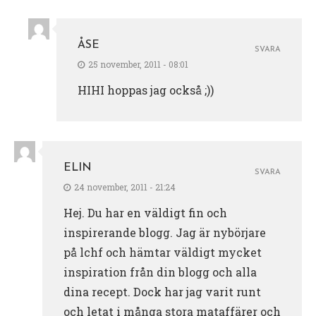
ÅSE
SVARA
25 november, 2011 - 08:01
HIHI hoppas jag också ;))
ELIN
SVARA
24 november, 2011 - 21:24
Hej. Du har en väldigt fin och
inspirerande blogg. Jag är nybörjare
på lchf och hämtar väldigt mycket
inspiration från din blogg och alla
dina recept. Dock har jag varit runt
och letat i många stora mataffärer och