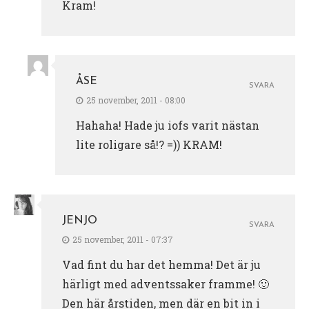
Kram!
ÅSE
SVARA
25 november, 2011 - 08:00
Hahaha! Hade ju iofs varit nästan
lite roligare så!? =)) KRAM!
JENJO
SVARA
25 november, 2011 - 07:37
Vad fint du har det hemma! Det är ju
härligt med adventssaker framme! 🙂
Den här årstiden, men där en bit in i