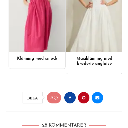
Klänning med smock
Maxiklänning med
broderie anglaise
0
DELA
28 KOMMENTARER