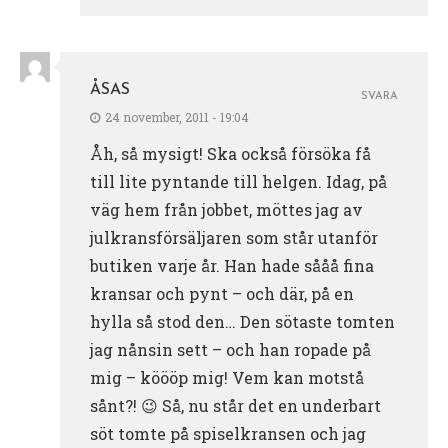
ÅSAS
SVARA
24 november, 2011 - 19:04
Åh, så mysigt! Ska också försöka få
till lite pyntande till helgen. Idag, på
väg hem från jobbet, möttes jag av
julkransförsäljaren som står utanför
butiken varje år. Han hade sååå fina
kransar och pynt – och där, på en
hylla så stod den… Den sötaste tomten
jag nånsin sett – och han ropade på
mig – köööp mig! Vem kan motstå
sånt?! 😉 Så, nu står det en underbart
söt tomte på spiselkransen och jag