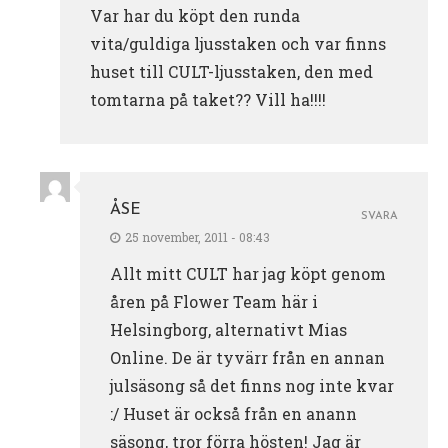
Var har du köpt den runda
vita/guldiga ljusstaken och var finns
huset till CULT-ljusstaken, den med
tomtarna på taket?? Vill ha!!!!
ÅSE
SVARA
25 november, 2011 - 08:43
Allt mitt CULT har jag köpt genom
åren på Flower Team här i
Helsingborg, alternativt Mias
Online. De är tyvärr från en annan
julsäsong så det finns nog inte kvar
:/ Huset är också från en anann
säsong, tror förra hösten! Jag är