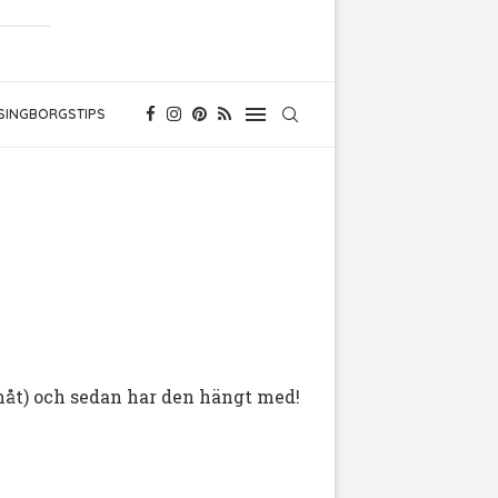
SINGBORGSTIPS
amåt) och sedan har den hängt med!