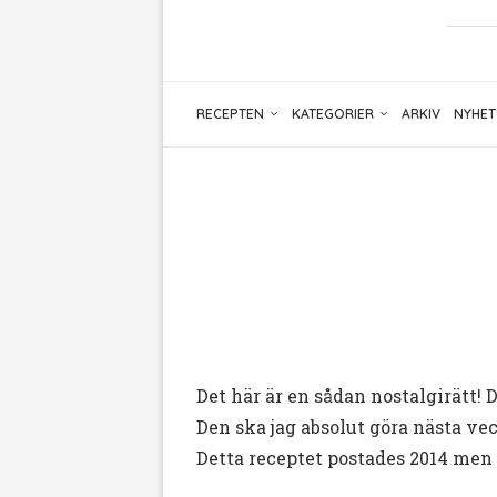
RECEPTEN
KATEGORIER
ARKIV
NYHET
Det här är en sådan nostalgirätt!
Den ska jag absolut göra nästa ve
Detta receptet postades 2014 men ä