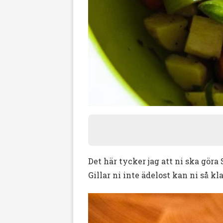
Det här tycker jag att ni ska gör
Gillar ni inte ädelost kan ni så kl