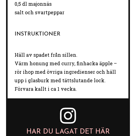
0
,5 dl majonnäs
salt och svartpeppar
INSTRUKTIONER
Häll av spadet från sillen.
Värm honung med curry, finhacka äpple –
rör ihop med övriga ingredienser och häll
upp i glasburk med tättslutande lock.
Förvara kallt i ca 1 vecka.
HAR DU LAGAT DET HÄR