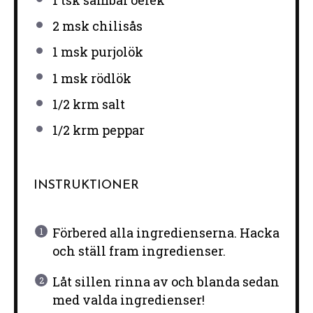
2
msk chilisås
1
msk purjolök
1
msk rödlök
1/2
krm salt
1/2
krm peppar
INSTRUKTIONER
Förbered alla ingredienserna. Hacka
och ställ fram ingredienser.
Låt sillen rinna av och blanda sedan
med valda ingredienser!