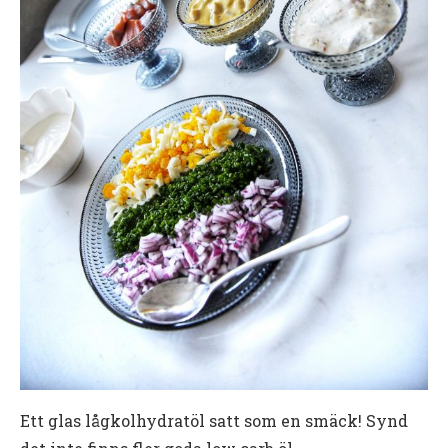
Ett glas lågkolhydratöl satt som en smäck! Synd