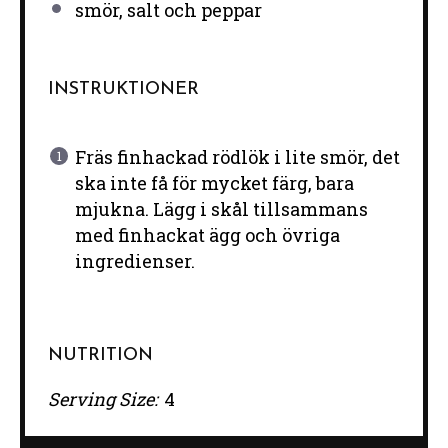
smör, salt och peppar
INSTRUKTIONER
Fräs finhackad rödlök i lite smör, det
ska inte få för mycket färg, bara
mjukna. Lägg i skål tillsammans
med finhackat ägg och övriga
ingredienser.
NUTRITION
Serving Size:
4