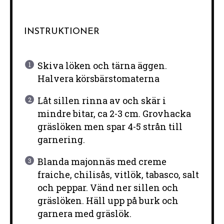
INSTRUKTIONER
Skiva löken och tärna äggen.
Halvera körsbärstomaterna
Låt sillen rinna av och skär i
mindre bitar, ca 2-3 cm. Grovhacka
gräslöken men spar 4-5 strån till
garnering.
Blanda majonnäs med creme
fraiche, chilisås, vitlök, tabasco, salt
och peppar. Vänd ner sillen och
gräslöken. Häll upp på burk och
garnera med gräslök.