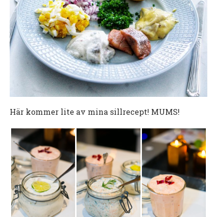
Här kommer lite av mina sillrecept! MUMS!