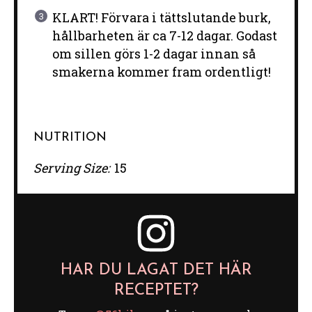
KLART! Förvara i tättslutande burk,
hållbarheten är ca 7-12 dagar. Godast
om sillen görs 1-2 dagar innan så
smakerna kommer fram ordentligt!
NUTRITION
Serving Size:
15
HAR DU LAGAT DET HÄR
RECEPTET?