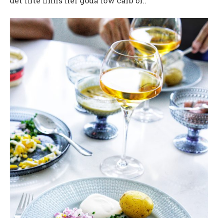
det inte finns fler goda low carb öl..