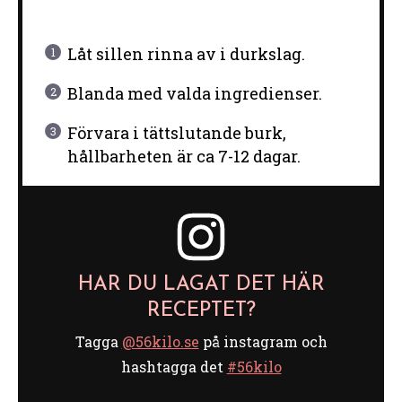
Låt sillen rinna av i durkslag.
Blanda med valda ingredienser.
Förvara i tättslutande burk,
hållbarheten är ca 7-12 dagar.
HAR DU LAGAT DET HÄR
RECEPTET?
Tagga
@56kilo.se
på instagram och
hashtagga det
#56kilo