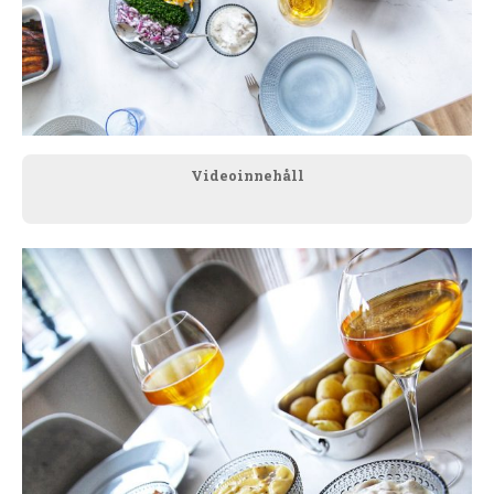
Videoinnehåll