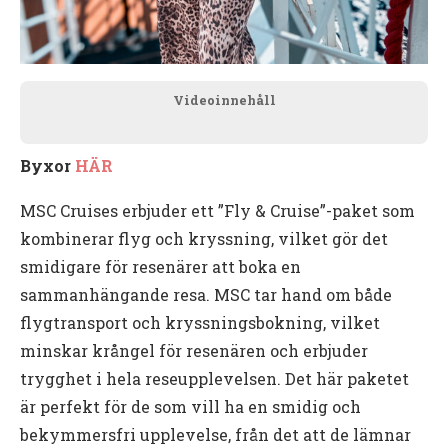
Videoinnehåll
Byxor
HÄR
MSC Cruises erbjuder ett ”Fly & Cruise”-paket som
kombinerar flyg och kryssning, vilket gör det
smidigare för resenärer att boka en
sammanhängande resa. MSC tar hand om både
flygtransport och kryssningsbokning, vilket
minskar krångel för resenären och erbjuder
trygghet i hela reseupplevelsen. Det här paketet
är perfekt för de som vill ha en smidig och
bekymmersfri upplevelse, från det att de lämnar