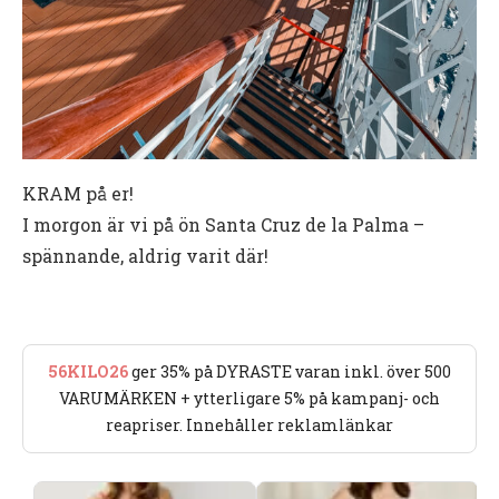
KRAM på er!
I morgon är vi på ön Santa Cruz de la Palma –
spännande, aldrig varit där!
56KILO26
ger 35% på DYRASTE varan inkl. över 500
VARUMÄRKEN + ytterligare 5% på kampanj- och
reapriser. Innehåller reklamlänkar