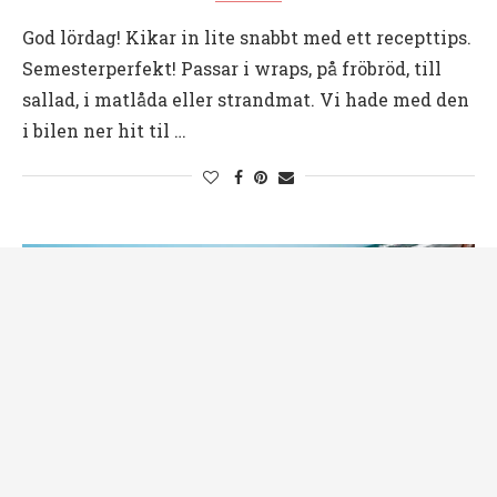
God lördag! Kikar in lite snabbt med ett recepttips.
Semesterperfekt! Passar i wraps, på fröbröd, till
sallad, i matlåda eller strandmat. Vi hade med den
i bilen ner hit til …