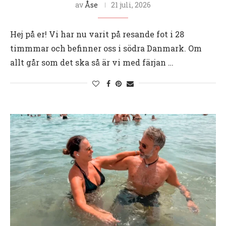
av
Åse
21 juli, 2026
Hej på er! Vi har nu varit på resande fot i 28
timmmar och befinner oss i södra Danmark. Om
allt går som det ska så är vi med färjan …