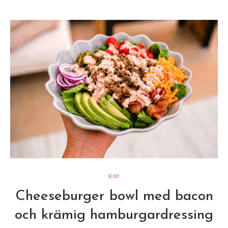
Kött
Cheeseburger bowl med bacon
och krämig hamburgardressing