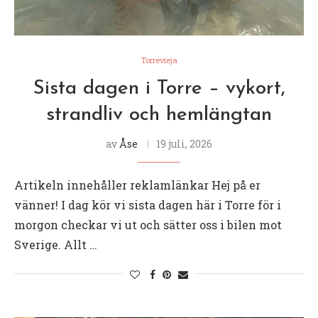
Torrevieja
Sista dagen i Torre – vykort,
strandliv och hemlängtan
av
Åse
19 juli, 2026
Artikeln innehåller reklamlänkar Hej på er
vänner! I dag kör vi sista dagen här i Torre för i
morgon checkar vi ut och sätter oss i bilen mot
Sverige. Allt …