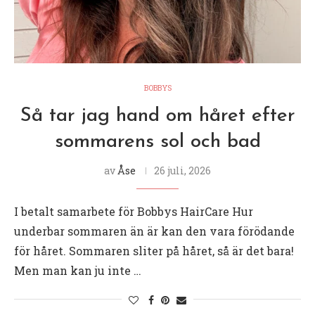
BOBBYS
Så tar jag hand om håret efter
sommarens sol och bad
av
Åse
26 juli, 2026
I betalt samarbete för Bobbys HairCare Hur
underbar sommaren än är kan den vara förödande
för håret. Sommaren sliter på håret, så är det bara!
Men man kan ju inte …