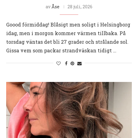
av
Åse
28 juli, 2026
Goood förmiddag! Blåsigt men soligt i Helsingborg
idag, men i morgon kommer värmen tillbaka. På
torsdag väntas det bli 27 grader och strålande sol.
Gissa vem som packar strandväskan tidigt …