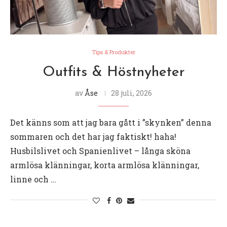
Tips & Produkter
Outfits & Höstnyheter
av
Åse
28 juli, 2026
Det känns som att jag bara gått i ”skynken” denna
sommaren och det har jag faktiskt! haha!
Husbilslivet och Spanienlivet – långa sköna
armlösa klänningar, korta armlösa klänningar,
linne och …