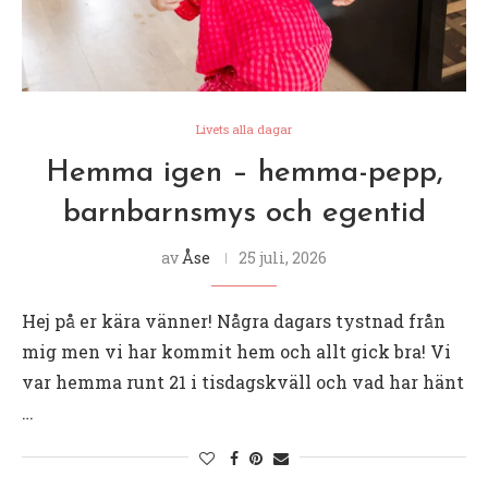
Livets alla dagar
Hemma igen – hemma-pepp,
barnbarnsmys och egentid
av
Åse
25 juli, 2026
Hej på er kära vänner! Några dagars tystnad från
mig men vi har kommit hem och allt gick bra! Vi
var hemma runt 21 i tisdagskväll och vad har hänt
…