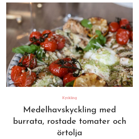
Kyckling
Medelhavskyckling med
burrata, rostade tomater och
örtolja