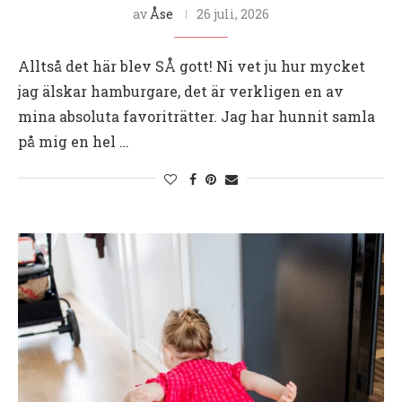
av
Åse
26 juli, 2026
Alltså det här blev SÅ gott! Ni vet ju hur mycket
jag älskar hamburgare, det är verkligen en av
mina absoluta favoriträtter. Jag har hunnit samla
på mig en hel …