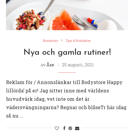
Bodystore
Tips & Produkter
Nya och gamla rutiner!
av
Åse
25 augusti, 2021
Reklam för / Annonslänkar till Bodystore Happy
lillörda’ på er! Jag sitter inne med världens
huvudvärk idag, vet inte om det är
vädersvängningarna? Regnar och blåseTr här idag
så nu …