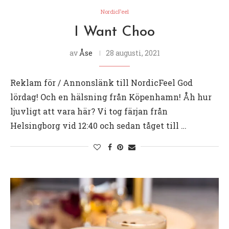
NordicFeel
I Want Choo
av
Åse
28 augusti, 2021
Reklam för / Annonslänk till NordicFeel God
lördag! Och en hälsning från Köpenhamn! Åh hur
ljuvligt att vara här? Vi tog färjan från
Helsingborg vid 12:40 och sedan tåget till …