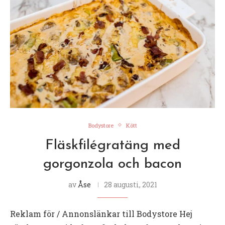
Bodystore
Kött
Fläskfilégratäng med
gorgonzola och bacon
av
Åse
28 augusti, 2021
Reklam för / Annonslänkar till Bodystore Hej