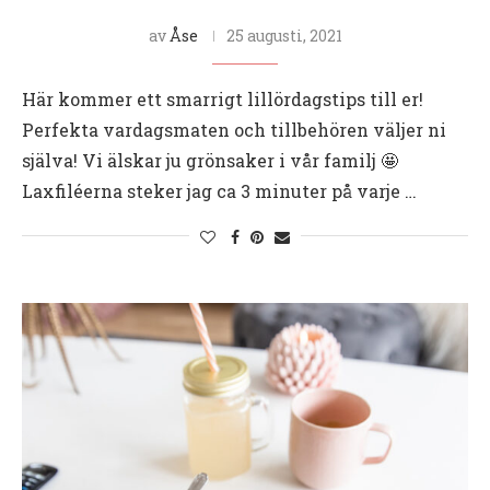
av
Åse
25 augusti, 2021
Här kommer ett smarrigt lillördagstips till er!
Perfekta vardagsmaten och tillbehören väljer ni
själva! Vi älskar ju grönsaker i vår familj 🤩
Laxfiléerna steker jag ca 3 minuter på varje …