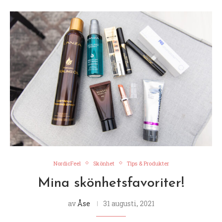
NordicFeel
Skönhet
Tips & Produkter
Mina skönhetsfavoriter!
av
Åse
31 augusti, 2021