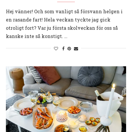
Hej vänner! Och som vanligt så försvann helgen i
en rasande fart! Hela veckan tyckte jag gick
otroligt fort? Var ju första skolveckan för oss så
kanske inte så konstigt. …