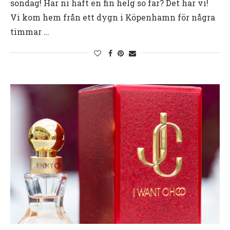
söndag! Har ni haft en fin helg so far? Det har vi!
Vi kom hem från ett dygn i Köpenhamn för några
timmar …