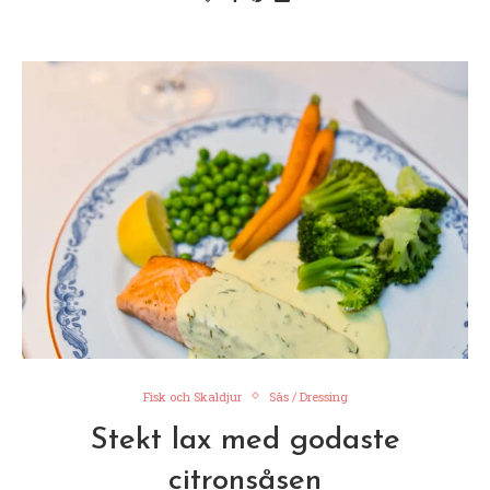
Fisk och Skaldjur
Sås / Dressing
Stekt lax med godaste
citronsåsen