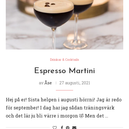
Drinkar & Cocktails
Espresso Martini
av
Åse
27 augusti, 2021
Hej på er! Sista helgen i augusti hörrni! Jag är redo
för september! I dag har jag sådan träningsvärk
och det lär ju bli värre i morgon 🤣 Men det …