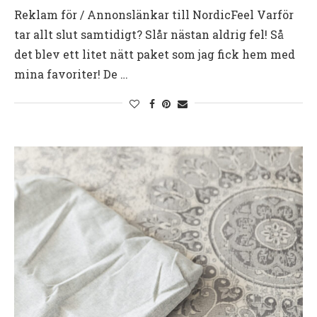
Reklam för / Annonslänkar till NordicFeel Varför
tar allt slut samtidigt? Slår nästan aldrig fel! Så
det blev ett litet nätt paket som jag fick hem med
mina favoriter! De …