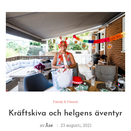
Familj & Vänner
Kräftskiva och helgens äventyr
av
Åse
23 augusti, 2021