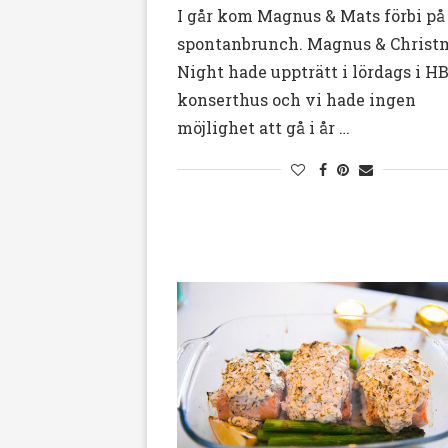
I går kom Magnus & Mats förbi på
spontanbrunch. Magnus & Christ
Night hade uppträtt i lördags i H
konserthus och vi hade ingen
möjlighet att gå i år …