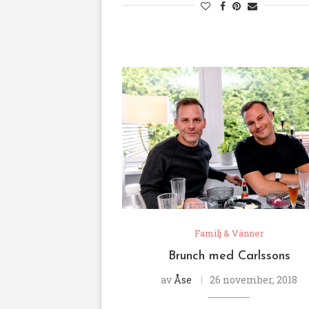
Familj & Vänner
Brunch med Carlssons
av
Åse
26 november, 2018