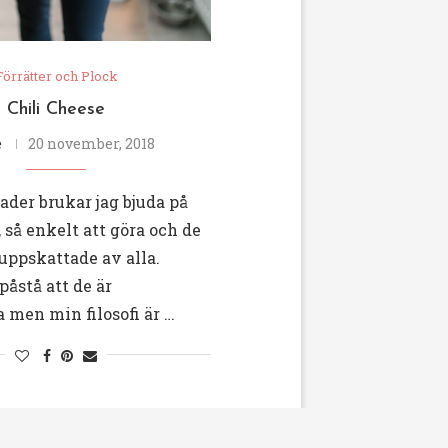
Förrätter och Plock
Chili Cheese
e
20 november, 2018
ader brukar jag bjuda på
, så enkelt att göra och de
uppskattade av alla.
påstå att de är
 men min filosofi är …