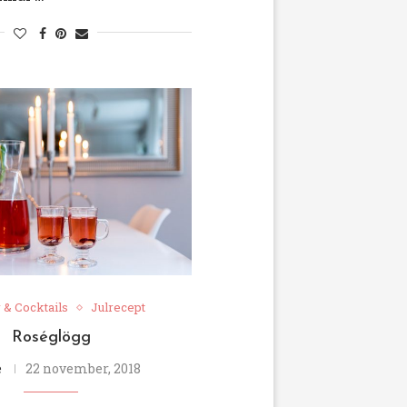
 & Cocktails
Julrecept
Roséglögg
e
22 november, 2018