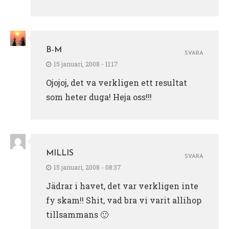
B-M
SVARA
15 januari, 2008 - 11:17
Ojojoj, det va verkligen ett resultat
som heter duga! Heja oss!!!
MILLIS
SVARA
15 januari, 2008 - 08:37
Jädrar i havet, det var verkligen inte
fy skam!! Shit, vad bra vi varit allihop
tillsammans 🙂