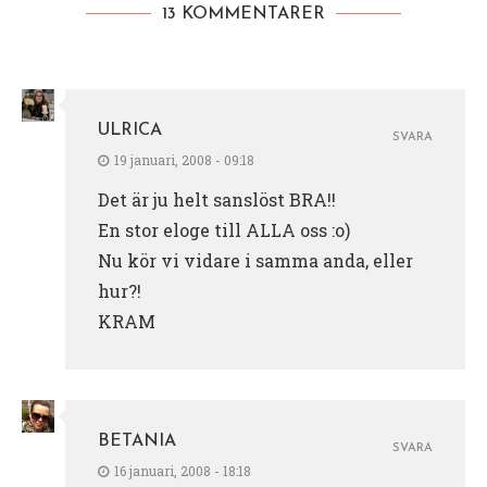
13 KOMMENTARER
ULRICA
SVARA
19 januari, 2008 - 09:18
Det är ju helt sanslöst BRA!!
En stor eloge till ALLA oss :o)
Nu kör vi vidare i samma anda, eller
hur?!
KRAM
BETANIA
SVARA
16 januari, 2008 - 18:18