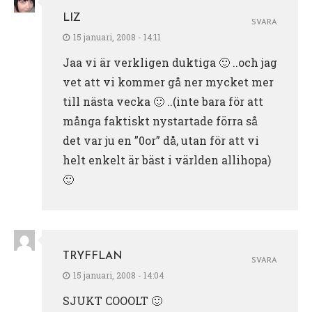
LIZ
SVARA
15 januari, 2008 - 14:11
Jaa vi är verkligen duktiga 🙂 ..och jag
vet att vi kommer gå ner mycket mer
till nästa vecka 🙂 ..(inte bara för att
många faktiskt nystartade förra så
det var ju en ”0or” då, utan för att vi
helt enkelt är bäst i världen allihopa)
🙂
TRYFFLAN
SVARA
15 januari, 2008 - 14:04
SJUKT COOOLT 🙂