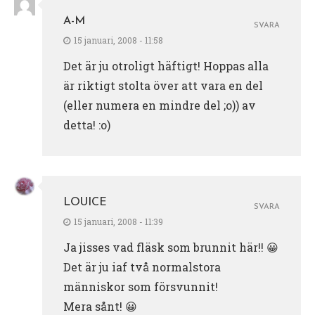
A-M
SVARA
15 januari, 2008 - 11:58
Det är ju otroligt häftigt! Hoppas alla
är riktigt stolta över att vara en del
(eller numera en mindre del ;o)) av
detta! :o)
LOUICE
SVARA
15 januari, 2008 - 11:39
Ja jisses vad fläsk som brunnit här!! 😀
Det är ju iaf två normalstora
människor som försvunnit!
Mera sånt! 😀