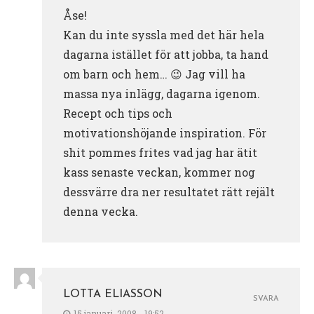
Åse!
Kan du inte syssla med det här hela
dagarna istället för att jobba, ta hand
om barn och hem… 😉 Jag vill ha
massa nya inlägg, dagarna igenom.
Recept och tips och
motivationshöjande inspiration. För
shit pommes frites vad jag har ätit
kass senaste veckan, kommer nog
dessvärre dra ner resultatet rätt rejält
denna vecka.
LOTTA ELIASSON
SVARA
15 januari, 2008 - 19:52