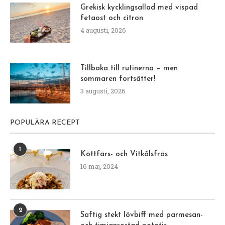
Grekisk kycklingsallad med vispad
fetaost och citron
4 augusti, 2026
Tillbaka till rutinerna – men
sommaren fortsätter!
3 augusti, 2026
POPULÄRA RECEPT
1
Köttfärs- och Vitkålsfräs
16 maj, 2024
2
Saftig stekt lövbiff med parmesan-