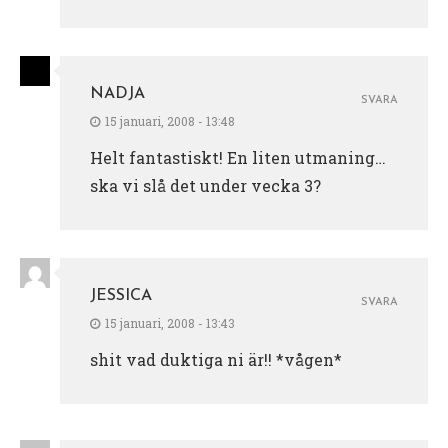
NADJA
SVARA
15 januari, 2008 - 13:48
Helt fantastiskt! En liten utmaning…
ska vi slå det under vecka 3?
JESSICA
SVARA
15 januari, 2008 - 13:43
shit vad duktiga ni är!! *vågen*