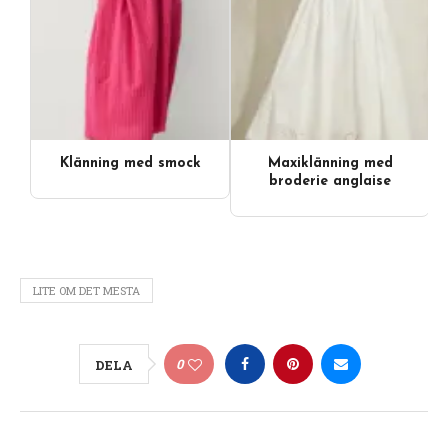
Klänning med smock
Maxiklänning med
Videoinnehåll
broderie anglaise
LITE OM DET MESTA
0
DELA