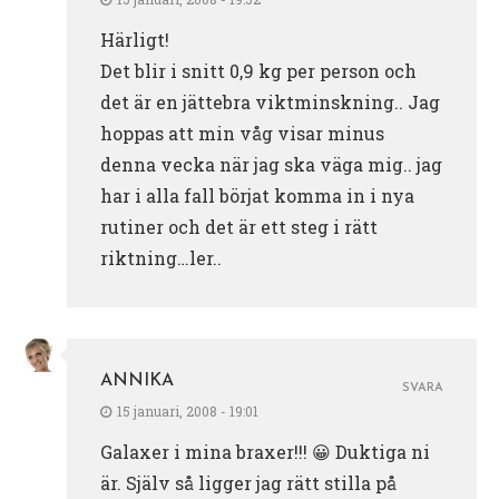
Härligt!
Det blir i snitt 0,9 kg per person och
det är en jättebra viktminskning.. Jag
hoppas att min våg visar minus
denna vecka när jag ska väga mig.. jag
har i alla fall börjat komma in i nya
rutiner och det är ett steg i rätt
riktning…ler..
ANNIKA
SVARA
15 januari, 2008 - 19:01
Galaxer i mina braxer!!! 😀 Duktiga ni
är. Själv så ligger jag rätt stilla på