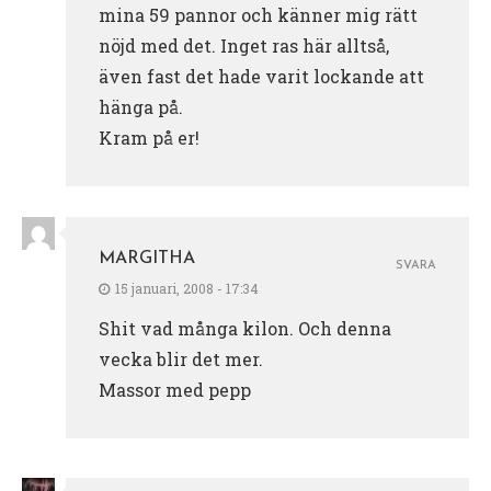
mina 59 pannor och känner mig rätt
nöjd med det. Inget ras här alltså,
även fast det hade varit lockande att
hänga på.
Kram på er!
MARGITHA
SVARA
15 januari, 2008 - 17:34
Shit vad många kilon. Och denna
vecka blir det mer.
Massor med pepp