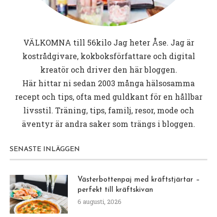
VÄLKOMNA till
56kilo
Jag heter Åse. Jag är
kostrådgivare, kokboksförfattare och digital
kreatör och driver den här bloggen.
Här hittar ni sedan 2003 många hälsosamma
recept och tips, ofta med guldkant för en hållbar
livsstil. Träning, tips, familj, resor, mode och
äventyr är andra saker som trängs i bloggen.
SENASTE INLÄGGEN
Västerbottenpaj med kräftstjärtar –
perfekt till kräftskivan
6 augusti, 2026