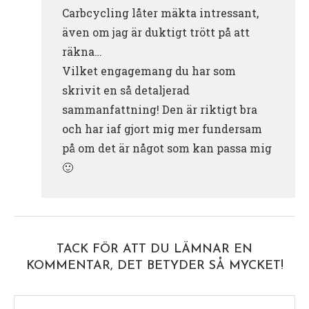
Carbcycling låter mäkta intressant,
även om jag är duktigt trött på att
räkna…
Vilket engagemang du har som
skrivit en så detaljerad
sammanfattning! Den är riktigt bra
och har iaf gjort mig mer fundersam
på om det är något som kan passa mig
🙂
TACK FÖR ATT DU LÄMNAR EN
KOMMENTAR, DET BETYDER SÅ MYCKET!