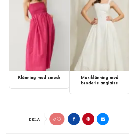
Klänning med smock
Maxiklänning med
Videoinnehåll
broderie anglaise
0
DELA