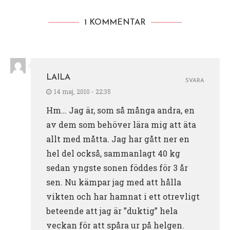
1 KOMMENTAR
LAILA
SVARA
14 maj, 2010 - 22:35
Hm… Jag är, som så många andra, en
av dem som behöver lära mig att äta
allt med måtta. Jag har gått ner en
hel del också, sammanlagt 40 kg
sedan yngste sonen föddes för 3 år
sen. Nu kämpar jag med att hålla
vikten och har hamnat i ett otrevligt
beteende att jag är ”duktig” hela
veckan för att spåra ur på helgen.