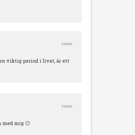
SVARA
 viktig period i livet, är ett
SVARA
en med mig 🙂