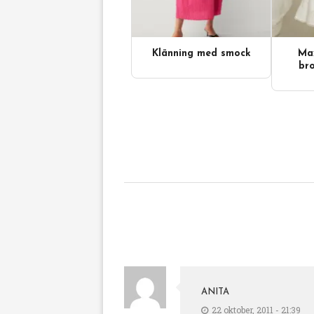
Klänning med smock
Max
Videoinnehåll
bro
ANITA
22 oktober, 2011 - 21:39