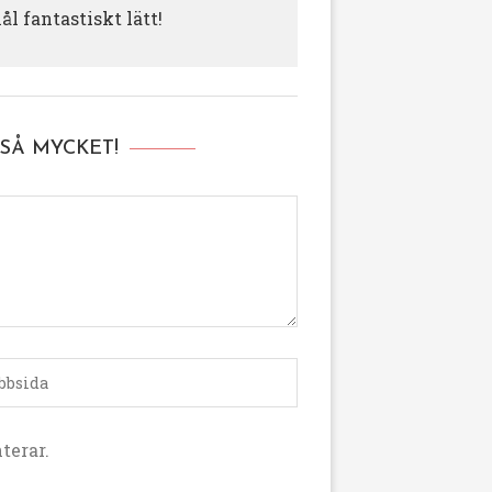
l fantastiskt lätt!
SÅ MYCKET!
terar.