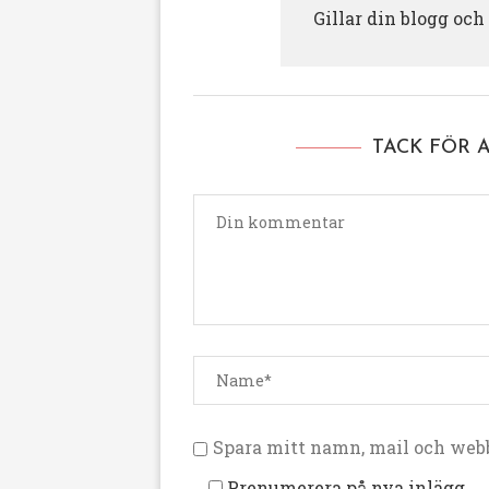
Gillar din blogg och
TACK FÖR 
Spara mitt namn, mail och webb
Prenumerera på nya inlägg.