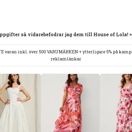
pgifter så vidarebefodrar jag dem till House of Lola! =
E varan inkl. över 500 VARUMÄRKEN + ytterligare 5% på kampan
reklamlänkar