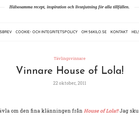
Hälsosamma recept, inspiration och livsnjutning för alla tillfällen.
SBREV
COOKIE- OCH INTEGRITETSPOLICY
OM 56KILO.SE
KONTAKT
HEL
Tävlingsvinnare
Vinnare House of Lola!
22 oktober, 2011
tävla om den fina klänningen från
House of Lola!!
Jag skul