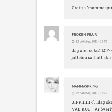
Grattis ”mammasprin
FRÖKEN FILUR
22 oktober, 2011 - 17:55
Jag äter också LCF-k
jättebra sätt att skr
MAMMASPRING
22 oktober, 2011 - 12:28
JIPPIIIIII 🙂 Idag s
VAD KUL!!! Är överl