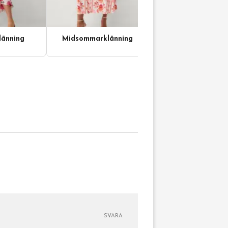
änning
Midsommarklänning
SVARA