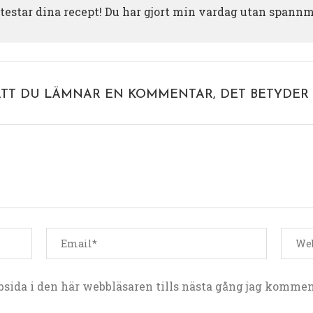
 testar dina recept! Du har gjort min vardag utan spannmå
ATT DU LÄMNAR EN KOMMENTAR, DET BETYDER 
sida i den här webbläsaren tills nästa gång jag kommen