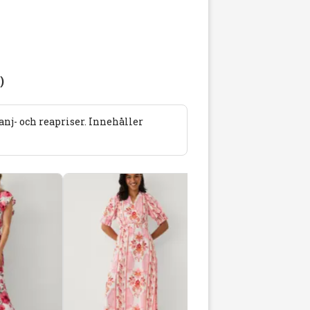
)
j- och reapriser. Innehåller