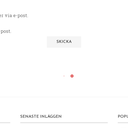
 via e-post.
post.
SENASTE INLÄGGEN
POP