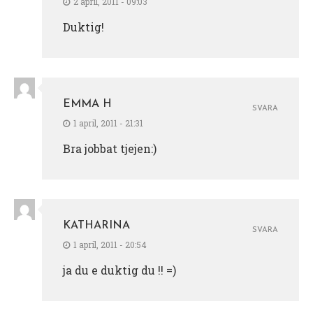
2 april, 2011 - 09:03
Duktig!
EMMA H
SVARA
1 april, 2011 - 21:31
Bra jobbat tjejen:)
KATHARINA
SVARA
1 april, 2011 - 20:54
ja du e duktig du !! =)