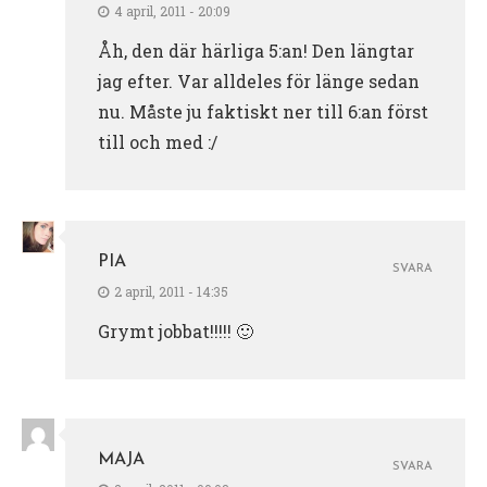
4 april, 2011 - 20:09
Åh, den där härliga 5:an! Den längtar
jag efter. Var alldeles för länge sedan
nu. Måste ju faktiskt ner till 6:an först
till och med :/
PIA
SVARA
2 april, 2011 - 14:35
Grymt jobbat!!!!! 🙂
MAJA
SVARA