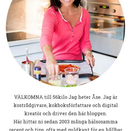
VÄLKOMNA till
56kilo
Jag heter Åse. Jag är
kostrådgivare, kokboksförfattare och digital
kreatör och driver den här bloggen.
Här hittar ni sedan 2003 många hälsosamma
recept och tips, ofta med guldkant för en hållbar