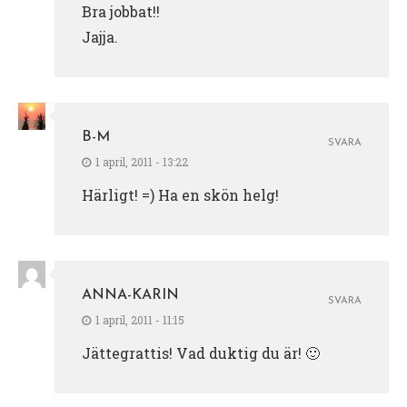
Bra jobbat!!
Jajja.
B-M
SVARA
1 april, 2011 - 13:22
Härligt! =) Ha en skön helg!
ANNA-KARIN
SVARA
1 april, 2011 - 11:15
Jättegrattis! Vad duktig du är! 🙂