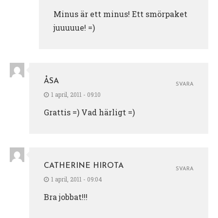
Minus är ett minus! Ett smörpaket
juuuuue! =)
ÅSA
SVARA
1 april, 2011 - 09:10
Grattis =) Vad härligt =)
CATHERINE HIROTA
SVARA
1 april, 2011 - 09:04
Bra jobbat!!!