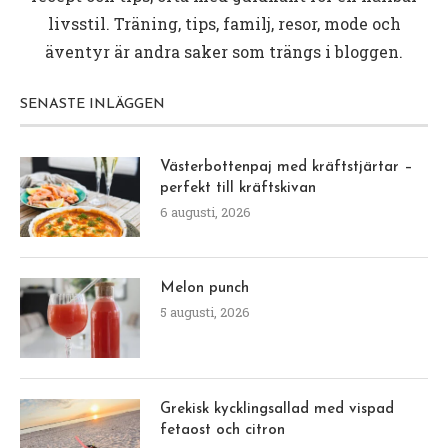
livsstil. Träning, tips, familj, resor, mode och
äventyr är andra saker som trängs i bloggen.
SENASTE INLÄGGEN
Västerbottenpaj med kräftstjärtar –
perfekt till kräftskivan
6 augusti, 2026
Melon punch
5 augusti, 2026
Grekisk kycklingsallad med vispad
fetaost och citron