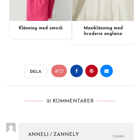
Klänning med smock
Maxiklänning med
Videoinnehåll
broderie anglaise
0
DELA
21 KOMMENTARER
ANNELI / ZANNELY
SVARA