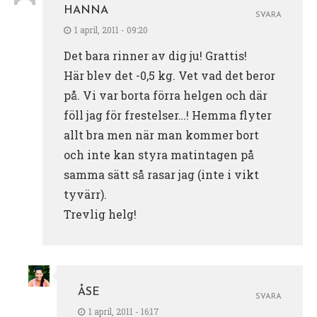
HANNA
SVARA
1 april, 2011 - 09:20
Det bara rinner av dig ju! Grattis!
Här blev det -0,5 kg. Vet vad det beror
på. Vi var borta förra helgen och där
föll jag för frestelser…! Hemma flyter
allt bra men när man kommer bort
och inte kan styra matintagen på
samma sätt så rasar jag (inte i vikt
tyvärr).
Trevlig helg!
ÅSE
SVARA
1 april, 2011 - 16:17