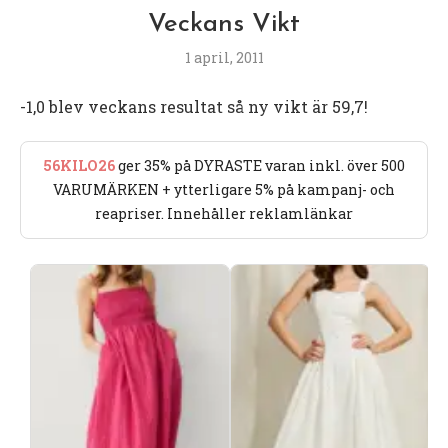
Veckans Vikt
1 april, 2011
-1,0 blev veckans resultat så ny vikt är 59,7!
56KILO26
ger 35% på DYRASTE varan inkl. över 500
VARUMÄRKEN + ytterligare 5% på kampanj- och
reapriser. Innehåller reklamlänkar