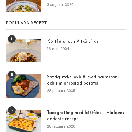
3 augusti, 2026
POPULÄRA RECEPT
1
Köttfärs- och Vitkålsfräs
16 maj, 2024
2
Saftig stekt lövbiff med parmesan-
och timjanrostad potatis
28 januari, 2025
3
Tacogratäng med köttfärs – världens
godaste recept
28 januari, 2020