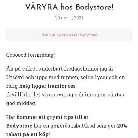
VÅRYRA hos Bodystore!
23 april, 2021
Reklam / Annons för Bodystore
Goooood förmiddag!
Åh på vilket underbart fredagshumör jag är!
Utsövd och uppe med tuppen, solen lyser och en
rolig helg ligger framför oss!
Ikväll blir det vinprovning och imorgon väntas
god middag.
Här kommer ett grymt tips till er!
Bodystore
har en generös rabattkod som ger
20%
rabatt på ett köp
!