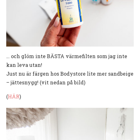
… och glöm inte BÄSTA värmefilten som jag inte
kan leva utan!
Just nu är färgen hos Bodystore lite mer sandbeige
– jättesnygg! (vit nedan på bild)
(
HÄR
)