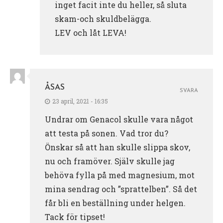
inget facit inte du heller, så sluta
skam-och skuldbelägga.
LEV och låt LEVA!
ÅSAS
SVARA
23 april, 2021 - 16:35
Undrar om Genacol skulle vara något
att testa på sonen. Vad tror du?
Önskar så att han skulle slippa skov,
nu och framöver. Själv skulle jag
behöva fylla på med magnesium, mot
mina sendrag och ”sprattelben”. Så det
får bli en beställning under helgen.
Tack för tipset!