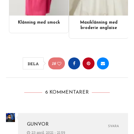
Klänning med smock
Maxiklänning med
broderie anglaise
16
DELA
6 KOMMENTARER
GUNVOR
SVARA
23 april, 2021 - 21:59