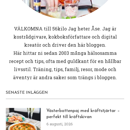
VÄLKOMNA till
56kilo
Jag heter Åse. Jag är
kostrådgivare, kokboksförfattare och digital
kreatör och driver den här bloggen.
Här hittar ni sedan 2003 många hälsosamma
recept och tips, ofta med guldkant för en hållbar
livsstil. Träning, tips, familj, resor, mode och
äventyr är andra saker som trängs i bloggen.
SENASTE INLÄGGEN
Västerbottenpaj med kräftstjärtar –
perfekt till kräftskivan
6 augusti, 2026