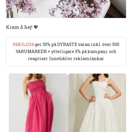
Kram å hej! 💖
56KILO26
ger 35% på DYRASTE varan inkl. över 500
VARUMÄRKEN + ytterligare 5% på kampanj- och
reapriser. Innehåller reklamlänkar