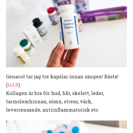
Genacol tar jag tre kapslar innan sängen! Bästa!
(
HÄR
)
Kollagen är bra för hud, hår, skelett, leder,
tarmslemhinnan, sömn, stress, värk,
leverrensande, antiinflammatorisk etc