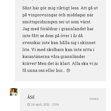
Sånt här gör mig riktigt less. Att gå ut
på vinprovningar och middagar när
smittspridningen ser ut som värst.
Jag med föräldrar i grannlandet har
inte fått se dom på över 1 år då
svenskar inte kan hålla sig i skinnet
lite. Vi med skolbarn kan inte sitta i
karantänerna våra grannländer
kräver! Men det är klart. Alla ska vi ju
få unna oss eller hur… 😞
ÅSE
SVARA
24 april, 2021 - 11:04