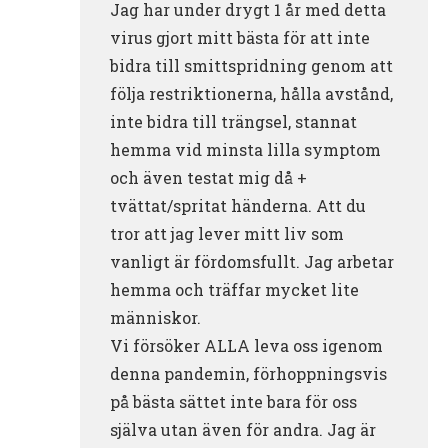
Jag har under drygt 1 år med detta
virus gjort mitt bästa för att inte
bidra till smittspridning genom att
följa restriktionerna, hålla avstånd,
inte bidra till trängsel, stannat
hemma vid minsta lilla symptom
och även testat mig då +
tvättat/spritat händerna. Att du
tror att jag lever mitt liv som
vanligt är fördomsfullt. Jag arbetar
hemma och träffar mycket lite
människor.
Vi försöker ALLA leva oss igenom
denna pandemin, förhoppningsvis
på bästa sättet inte bara för oss
själva utan även för andra. Jag är