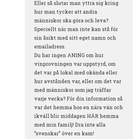
Eller så slutar man yttra sig kring
hur man tycker att andra
människor ska göra och leva?
Speciellt när man inte kan stå för
sin åsikt med sitt eget namn och
emailadress.
Du har ingen ANING om hur
vinprovningen var uppstyrd, om
det var på lokal med okända eller
hur avstånden var, eller om det var
med människor som jag träffar
varje vecka? För din information så
var det hemma hos en nära vän och
ikväll blir middagen HÄR hemma
med min familj! Dra inte alla
”svenskar” över en kam!