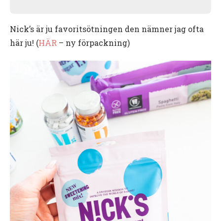
Nick’s är ju favoritsötningen den nämner jag ofta
här ju! (
HÄR
– ny förpackning)