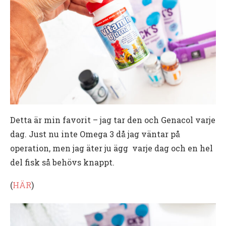
Detta är min favorit – jag tar den och Genacol varje
dag. Just nu inte Omega 3 då jag väntar på
operation, men jag äter ju ägg varje dag och en hel
del fisk så behövs knappt.
(
HÄR
)