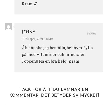
Kram 💕
JENNY
SVARA
23 april, 2021 - 12:42
Åh där ska jag beställa, behöver fylla
på med vitaminer och mineraler.
Toppen!! Ha en bra helg! Kram
TACK FÖR ATT DU LÄMNAR EN
KOMMENTAR, DET BETYDER SÅ MYCKET!