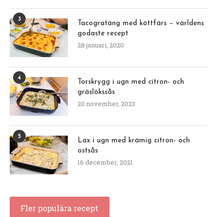
3
Tacogratäng med köttfärs – världens
godaste recept
28 januari, 2020
4
Torskrygg i ugn med citron- och
gräslökssås
20 november, 2023
5
Lax i ugn med krämig citron- och
ostsås
16 december, 2021
Fler populära recept