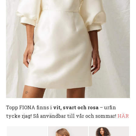
Topp FIONA finns i
vit, svart och rosa
– urfin
tycke rjag! Så användbar till vår och sommar!
HÄR