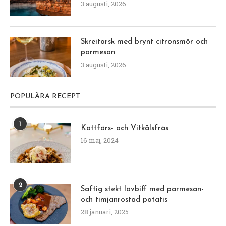
3 augusti, 2026
Skreitorsk med brynt citronsmör och
parmesan
3 augusti, 2026
POPULÄRA RECEPT
1
Köttfärs- och Vitkålsfräs
16 maj, 2024
2
Saftig stekt lövbiff med parmesan-
och timjanrostad potatis
28 januari, 2025