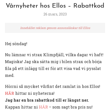
Vårnyheter hos Ellos – Rabattkod
26 mars, 2023
Innehåller reklam genom annonslänkar till Ellos
Hej söndag!
Nu lämnar vi strax Klimpfjäll, vilka dagar vi haft!
Magiska! Jag ska sätta mig i bilen strax och börja
fila på ett inlägg till er för att visa vad vi pysslat
med.
Hörrni så mycket vårfint det ramlat in hos Ellos!
HÄR
hittar ni nyheterna!
Jag har en bra rabattkod till er längst ner.
Kappan hittar ni
HÄR
– som sagt bra pris nu!