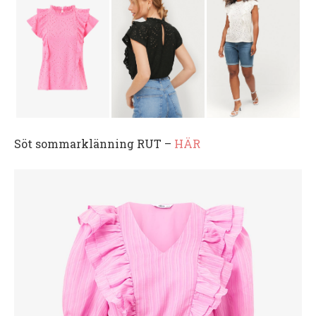
Söt sommarklänning RUT –
HÄR