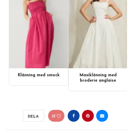
Klänning med smock
Maxiklänning med
broderie anglaise
11
DELA