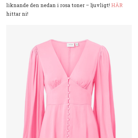
liknande den nedan i rosa toner – ljuvligt!
HÄR
hittar ni!