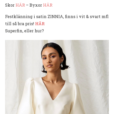
Skor
HÄR
– Byxor
HÄR
Festklänning i satin ZINNIA, finns i vit & svart mfl
till så bra pris!
HÄR
Superfin, eller hur?