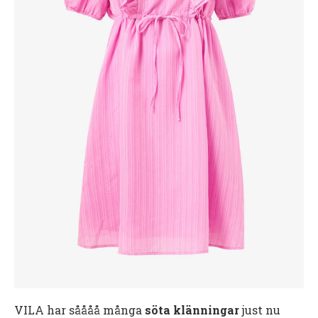
VILA har såååå många
söta klänningar
just nu