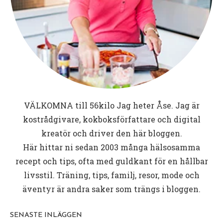
VÄLKOMNA till
56kilo
Jag heter Åse. Jag är
kostrådgivare, kokboksförfattare och digital
kreatör och driver den här bloggen.
Här hittar ni sedan 2003 många hälsosamma
recept och tips, ofta med guldkant för en hållbar
livsstil. Träning, tips, familj, resor, mode och
äventyr är andra saker som trängs i bloggen.
SENASTE INLÄGGEN