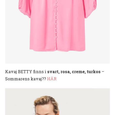
Kavaj BETTY finns i
svart, rosa, creme, turkos
–
Sommarens kavaj??
HÄR