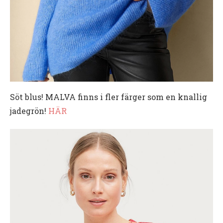
Söt blus! MALVA finns i fler färger som en knallig
jadegrön!
HÄR