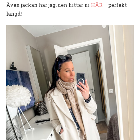
Även jackan har jag, den hittar ni
HÄR
– perfekt
längd!