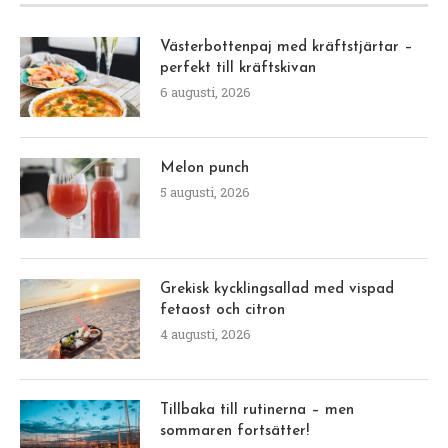
Västerbottenpaj med kräftstjärtar –
perfekt till kräftskivan
6 augusti, 2026
Melon punch
5 augusti, 2026
Grekisk kycklingsallad med vispad
fetaost och citron
4 augusti, 2026
Tillbaka till rutinerna – men
sommaren fortsätter!