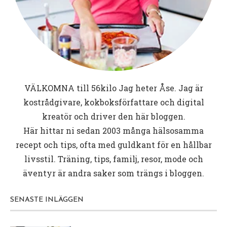
VÄLKOMNA till
56kilo
Jag heter Åse. Jag är
kostrådgivare, kokboksförfattare och digital
kreatör och driver den här bloggen.
Här hittar ni sedan 2003 många hälsosamma
recept och tips, ofta med guldkant för en hållbar
livsstil. Träning, tips, familj, resor, mode och
äventyr är andra saker som trängs i bloggen.
SENASTE INLÄGGEN