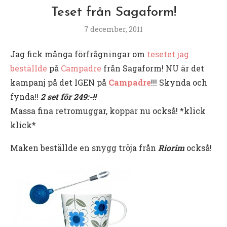
Teset från Sagaform!
7 december, 2011
Jag fick många förfrågningar om
tesetet jag
beställde
på
Campadre
från Sagaform! NU är det
kampanj på det IGEN på
Campadre
!!! Skynda och
fynda!!
2 set för 249:-!!
Massa fina retromuggar, koppar nu också! *klick
klick*
Maken beställde en snygg tröja från
Riorim
också!