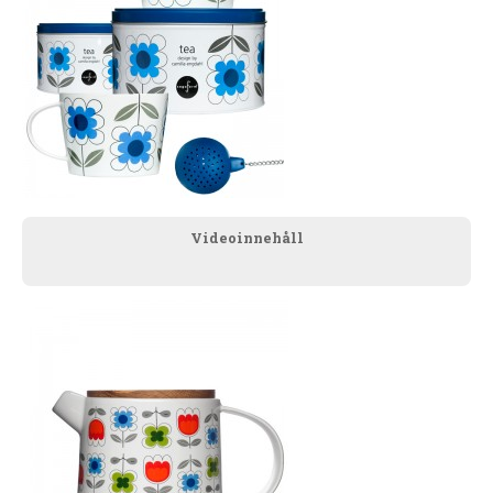
Videoinnehåll