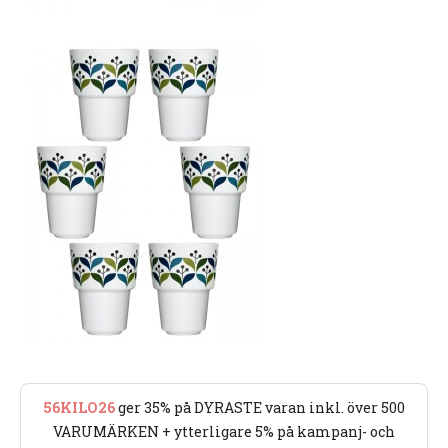
56KILO26
ger 35% på DYRASTE varan inkl. över 500
VARUMÄRKEN + ytterligare 5% på kampanj- och