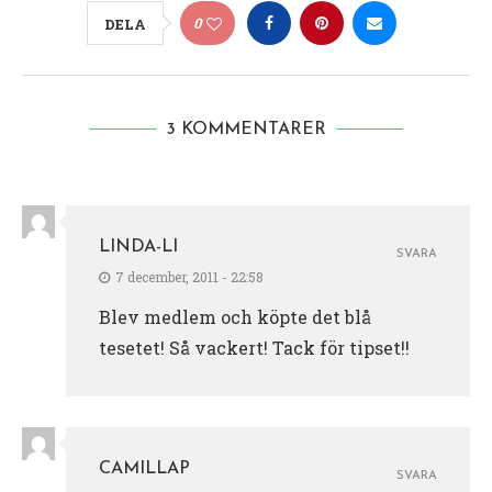
0
DELA
3 KOMMENTARER
LINDA-LI
SVARA
7 december, 2011 - 22:58
Blev medlem och köpte det blå
tesetet! Så vackert! Tack för tipset!!
CAMILLAP
SVARA