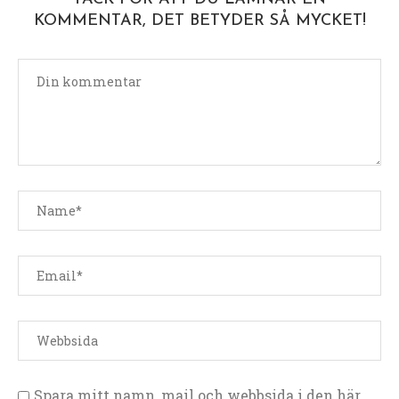
KOMMENTAR, DET BETYDER SÅ MYCKET!
Spara mitt namn, mail och webbsida i den här