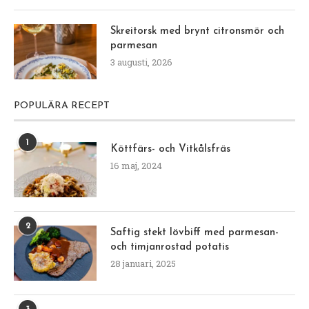
Skreitorsk med brynt citronsmör och
parmesan
3 augusti, 2026
POPULÄRA RECEPT
1
Köttfärs- och Vitkålsfräs
16 maj, 2024
2
Saftig stekt lövbiff med parmesan-
och timjanrostad potatis
28 januari, 2025