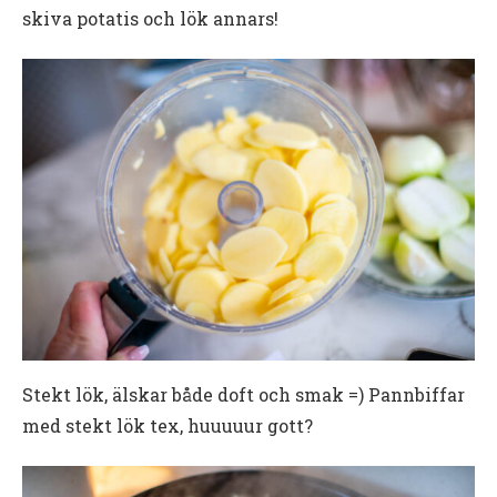
skiva potatis och lök annars!
Stekt lök, älskar både doft och smak =) Pannbiffar
med stekt lök tex, huuuuur gott?