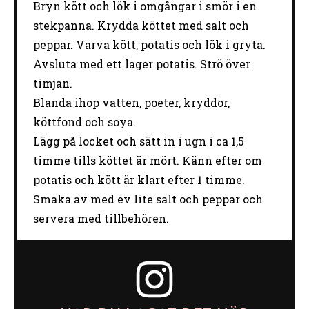
Bryn kött och lök i omgångar i smör i en
stekpanna. Krydda köttet med salt och
peppar. Varva kött, potatis och lök i gryta.
Avsluta med ett lager potatis. Strö över
timjan.
Blanda ihop vatten, poeter, kryddor,
köttfond och soya.
Lägg på locket och sätt in i ugn i ca 1,5
timme tills köttet är mört. Känn efter om
potatis och kött är klart efter 1 timme.
Smaka av med ev lite salt och peppar och
servera med tillbehören.