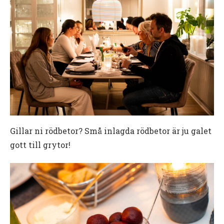
Gillar ni rödbetor? Små inlagda rödbetor är ju galet
gott till grytor!