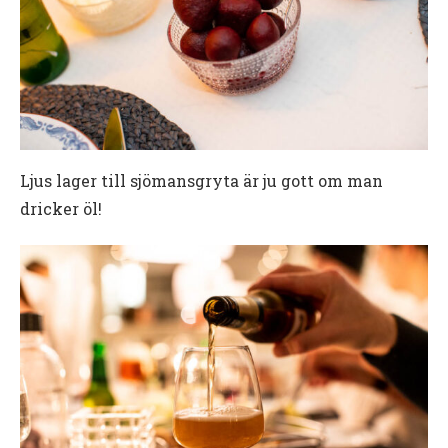
Ljus lager till sjömansgryta är ju gott om man
dricker öl!