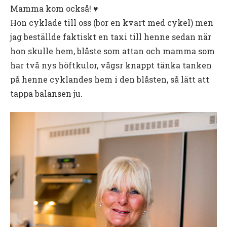
Mamma kom också! ♥️
Hon cyklade till oss (bor en kvart med cykel) men
jag beställde faktiskt en taxi till henne sedan när
hon skulle hem, blåste som attan och mamma som
har två nys höftkulor, vågsr knappt tänka tanken
på henne cyklandes hem i den blåsten, så lätt att
tappa balansen ju.