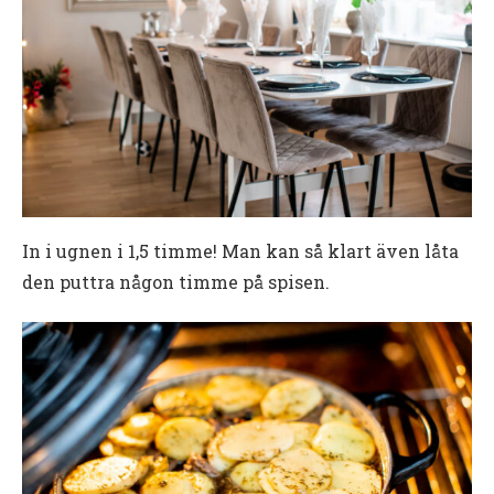
In i ugnen i 1,5 timme! Man kan så klart även låta
den puttra någon timme på spisen.