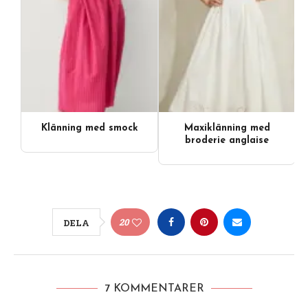
Klänning med smock
Maxiklänning med
broderie anglaise
20
DELA
7 KOMMENTARER