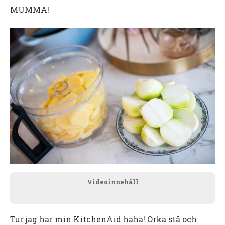
MUMMA!
Videoinnehåll
Tur jag har min KitchenAid haha! Orka stå och