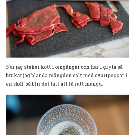
När jag steker kött i omgångar och har i gryta så
brukar jag blanda mängden salt med svartpeppar i
en skål, så blir det lätt att få rätt mängd.