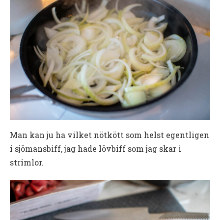
Man kan ju ha vilket nötkött som helst egentligen
i sjömansbiff, jag hade lövbiff som jag skar i
strimlor.