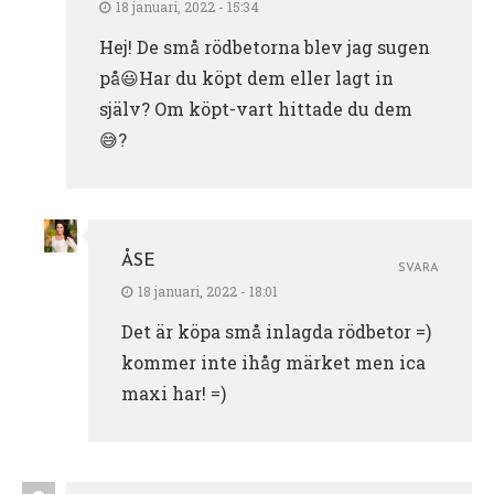
18 januari, 2022 - 15:34
Hej! De små rödbetorna blev jag sugen
på😃Har du köpt dem eller lagt in
själv? Om köpt-vart hittade du dem
😅?
ÅSE
SVARA
18 januari, 2022 - 18:01
Det är köpa små inlagda rödbetor =)
kommer inte ihåg märket men ica
maxi har! =)