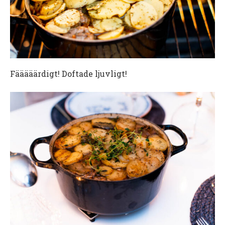
Fääääärdigt! Doftade ljuvligt!