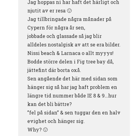
Jag hoppas ni har haft det härligt och
njutit av er resa 🙂
Jag tillbringade några månader på
Cypern för några år sen,
jobbade och glassade så jag blir
alldeles nostalgisk av att se era bilder.
Nissi beach & Larnaca o allt myyys!
Bodde större delen i Fig tree bay då,
jättefint där borta oxå.
Sen angående det här med sidan som
hänger sig så har jag haft problem en
längre tid nummer både IE 8 & 9…hur
kan det bli bättre?
”fel på sidan” & sen tuggar den en halv
evighet och hänger sig.
Why? 🙁