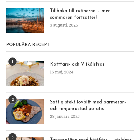
Tillbaka till rutinerna – men
sommaren fortsätter!
3 augusti, 2026
POPULÄRA RECEPT
1
Köttfärs- och Vitkålsfräs
16 maj, 2024
2
Saftig stekt lövbiff med parmesan-
och timjanrostad potatis
28 januari, 2025
3