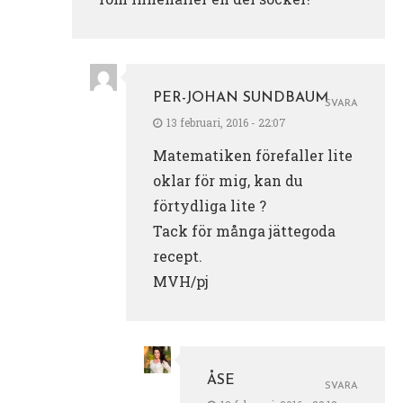
PER-JOHAN SUNDBAUM
SVARA
13 februari, 2016 - 22:07
Matematiken förefaller lite
oklar för mig, kan du
förtydliga lite ?
Tack för många jättegoda
recept.
MVH/pj
ÅSE
SVARA