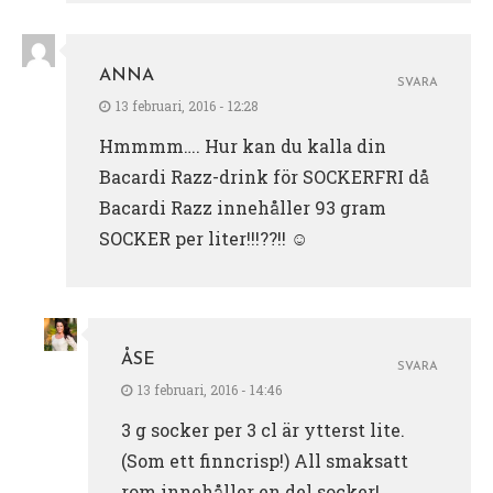
ANNA
SVARA
13 februari, 2016 - 12:28
Hmmmm…. Hur kan du kalla din
Bacardi Razz-drink för SOCKERFRI då
Bacardi Razz innehåller 93 gram
SOCKER per liter!!!??!! ☺
ÅSE
SVARA
13 februari, 2016 - 14:46
3 g socker per 3 cl är ytterst lite.
(Som ett finncrisp!) All smaksatt
rom innehåller en del socker!