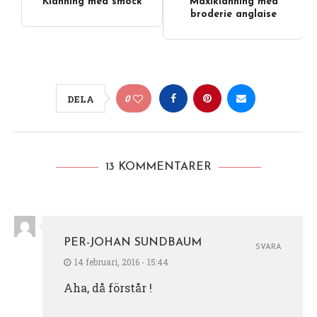
Klänning med smock
Maxiklänning med
broderie anglaise
0
DELA
13 KOMMENTARER
PER-JOHAN SUNDBAUM
SVARA
14 februari, 2016 - 15:44
Aha, då förstår !