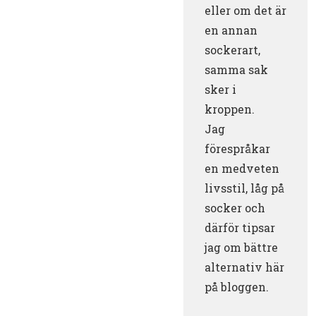
eller om det är
en annan
sockerart,
samma sak
sker i
kroppen.
Jag
förespråkar
en medveten
livsstil, låg på
socker och
därför tipsar
jag om bättre
alternativ här
på bloggen.