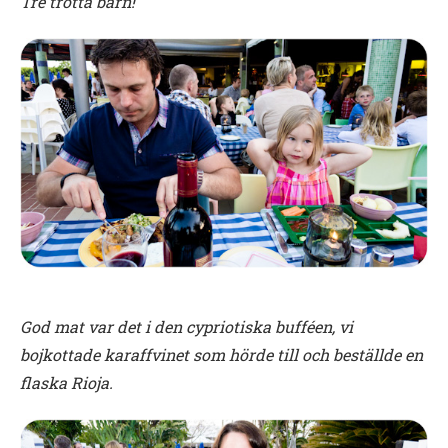
Tre trötta barn!
God mat var det i den cypriotiska bufféen, vi
bojkottade karaffvinet som hörde till och beställde en
flaska Rioja.