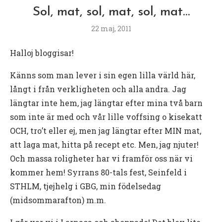
Sol, mat, sol, mat, sol, mat…
22 maj, 2011
Halloj bloggisar!
Känns som man lever i sin egen lilla värld här,
långt i från verkligheten och alla andra. Jag
längtar inte hem, jag längtar efter mina två barn
som inte är med och vår lille voffsing o kisekatt
OCH, tro’t eller ej, men jag längtar efter MIN mat,
att laga mat, hitta på recept etc. Men, jag njuter!
Och massa roligheter har vi framför oss när vi
kommer hem! Syrrans 80-tals fest, Seinfeld i
STHLM, tjejhelg i GBG, min födelsedag
(midsommarafton) m.m.