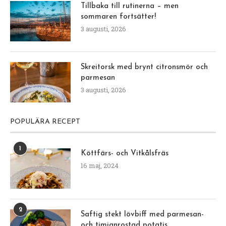
Tillbaka till rutinerna – men
sommaren fortsätter!
3 augusti, 2026
Skreitorsk med brynt citronsmör och
parmesan
3 augusti, 2026
POPULÄRA RECEPT
1
Köttfärs- och Vitkålsfräs
16 maj, 2024
2
Saftig stekt lövbiff med parmesan-
och timjanrostad potatis