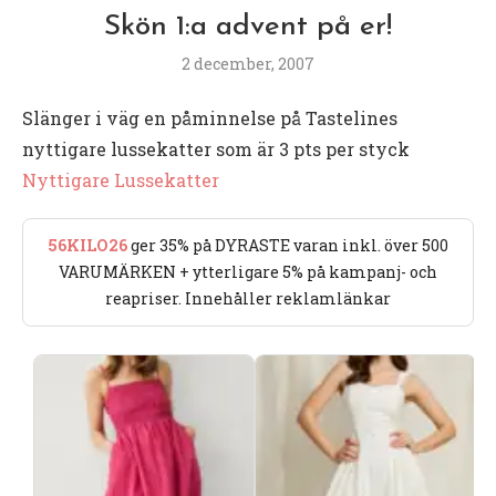
Skön 1:a advent på er!
2 december, 2007
Slänger i väg en påminnelse på Tastelines
nyttigare lussekatter som är 3 pts per styck
Nyttigare Lussekatter
56KILO26
ger 35% på DYRASTE varan inkl. över 500
VARUMÄRKEN + ytterligare 5% på kampanj- och
reapriser. Innehåller reklamlänkar