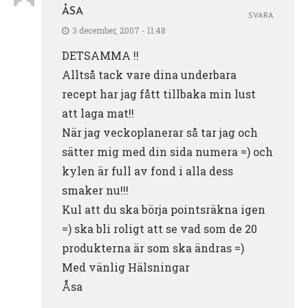
ÅSA
SVARA
3 december, 2007 - 11:48
DETSAMMA !!
Alltså tack vare dina underbara
recept har jag fått tillbaka min lust
att laga mat!!
När jag veckoplanerar så tar jag och
sätter mig med din sida numera =) och
kylen är full av fond i alla dess
smaker nu!!!
Kul att du ska börja pointsräkna igen
=) ska bli roligt att se vad som de 20
produkterna är som ska ändras =)
Med vänlig Hälsningar
Åsa