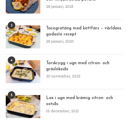
28 januari, 2025
3
Tacogratäng med köttfärs – världens
godaste recept
28 januari, 2020
4
Torskrygg i ugn med citron- och
gräslökssås
20 november, 2023
5
Lax i ugn med krämig citron- och
ostsås
16 december, 2021