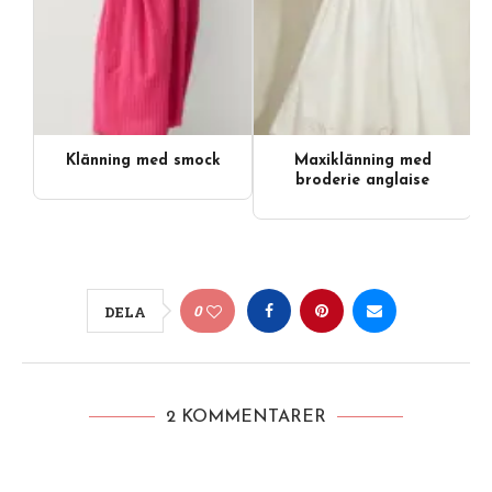
Klänning med smock
Maxiklänning med
Videoinnehåll
broderie anglaise
0
DELA
2 KOMMENTARER