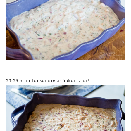
20-25 minuter senare är fisken klar!