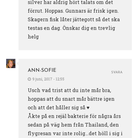
silver har aldrig hört talats om det
förrut. Hoppas. Gunnars är frisk igen.
Skagern fisk låter jättegott så det ska
testas en dag. Önskar dig en trevlig
helg
ANN-SOFIE
SVARA
9 juni, 2017 - 12:55
Usch vad trist att du inte mår bra,
hoppas att du snart mår bättre igen
och att det håller sig så ♥
Åkte på en rejäl bakterie för några års
sedan på väg hem från Thailand, den
flygresan var inte rolig…det höll i sig i