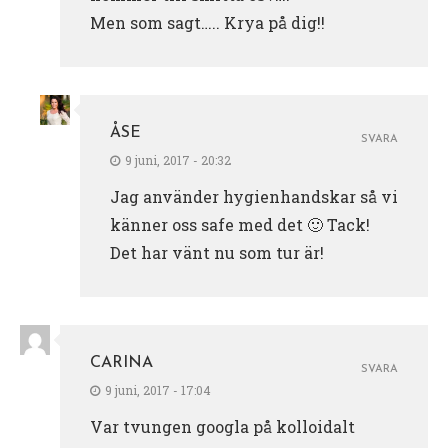
Men som sagt….. Krya på dig!!
ÅSE
SVARA
9 juni, 2017 - 20:32
Jag använder hygienhandskar så vi
känner oss safe med det 🙂 Tack!
Det har vänt nu som tur är!
CARINA
SVARA
9 juni, 2017 - 17:04
Var tvungen googla på kolloidalt