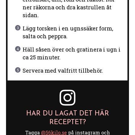
ner räkorna och dra kastrullen åt
sidan.
Lägg torsken i en ugnssäker form,
salta och peppra.
Häll såsen över och gratinera i ugn i
ca 25 minuter.
Servera med valfritt tillbehör.
HAR DU LAGAT DET HÄR
RECEPTET?
Tagga
@56kilo.se
på instagram och