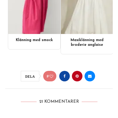
Klänning med smock
Maxiklänning med
broderie anglaise
9
DELA
21 KOMMENTARER