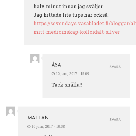
halv minut innan jag sväljer.
Jag hittade lite tups här också:
https://sevendays.vasabladet.fi/bloggar/a
mitt-medicinskap-kolloidalt-silver
ÅSA
SVARA
10 juni, 2017 - 15:09
Tack snälla!!
MALLAN
SVARA
10 juni, 2017 - 10:58