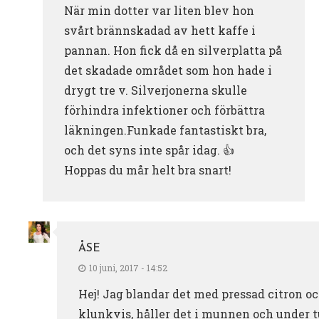
När min dotter var liten blev hon
svårt brännskadad av hett kaffe i
pannan. Hon fick då en silverplatta på
det skadade området som hon hade i
drygt tre v. Silverjonerna skulle
förhindra infektioner och förbättra
läkningen.Funkade fantastiskt bra,
och det syns inte spår idag. 👍
Hoppas du mår helt bra snart!
ÅSE
10 juni, 2017 - 14:52
Hej! Jag blandar det med pressad citron oc
klunkvis, håller det i munnen och under 