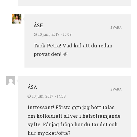
ÅSE
SVARA
10 juni, 2017 - 15:03
Tack Petra! Vad kul att du redan
provat den! 🌺
ÅSA
SVARA
10 juni, 2017 - 14:38
Intressant! Första ggn jag hört talas
om kolloidialt silver i hälsofrämjande
syfte. Får jag fråga hur du tar det och
hur mycket/ofta?