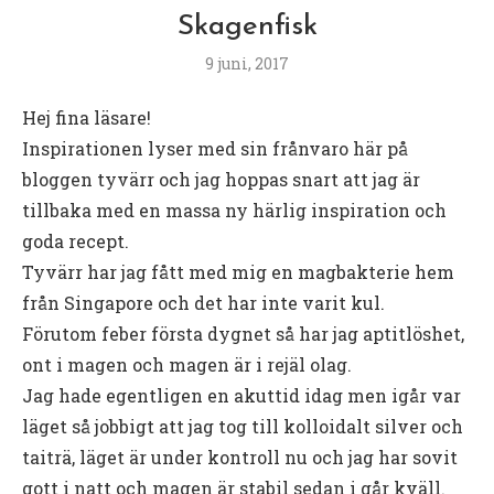
Skagenfisk
9 juni, 2017
Hej fina läsare!
Inspirationen lyser med sin frånvaro här på
bloggen tyvärr och jag hoppas snart att jag är
tillbaka med en massa ny härlig inspiration och
goda recept.
Tyvärr har jag fått med mig en magbakterie hem
från Singapore och det har inte varit kul.
Förutom feber första dygnet så har jag aptitlöshet,
ont i magen och magen är i rejäl olag.
Jag hade egentligen en akuttid idag men igår var
läget så jobbigt att jag tog till kolloidalt silver och
taiträ, läget är under kontroll nu och jag har sovit
gott i natt och magen är stabil sedan i går kväll.