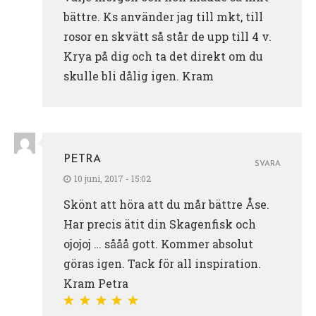
bättre. Ks använder jag till mkt, till
rosor en skvätt så står de upp till 4 v.
Krya på dig och ta det direkt om du
skulle bli dålig igen. Kram
PETRA
SVARA
10 juni, 2017 - 15:02
Skönt att höra att du mår bättre Åse.
Har precis ätit din Skagenfisk och
ojojoj … sååå gott. Kommer absolut
göras igen. Tack för all inspiration.
Kram Petra