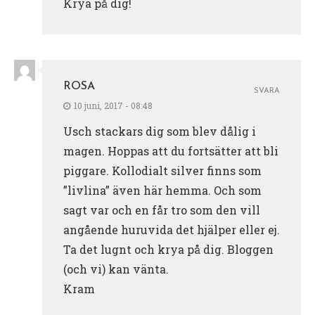
Krya på dig!
ROSA
SVARA
10 juni, 2017 - 08:48
Usch stackars dig som blev dålig i
magen. Hoppas att du fortsätter att bli
piggare. Kollodialt silver finns som
”livlina” även här hemma. Och som
sagt var och en får tro som den vill
angående huruvida det hjälper eller ej.
Ta det lugnt och krya på dig. Bloggen
(och vi) kan vänta.
Kram