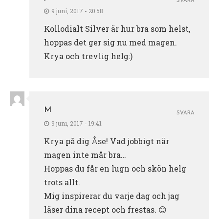
SVARA
9 juni, 2017 - 20:58
Kollodialt Silver är hur bra som helst,
hoppas det ger sig nu med magen.
Krya och trevlig helg:)
M
SVARA
9 juni, 2017 - 19:41
Krya på dig Åse! Vad jobbigt när
magen inte mår bra…
Hoppas du får en lugn och skön helg
trots allt.
Mig inspirerar du varje dag och jag
läser dina recept och frestas. 😊