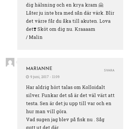
dig hälsning och en krya kram 🤗
Låter ju inte bra med sån där värk. Blir
det värre får du åka till akuten. Lova
det❣️ Sköt om dig nu. Kraaaam
/ Malin
MARIANNE
SVARA
9 juni, 2017 - 11:09
Har aldrig hört talas om Kolloidalt
silver. Funkar det så är det väl värt att
testa. Sen är det ju upp till var och en
hur man vill göra.
Vad sugen jag blev på fisk nu . Såg
gott ut det där.