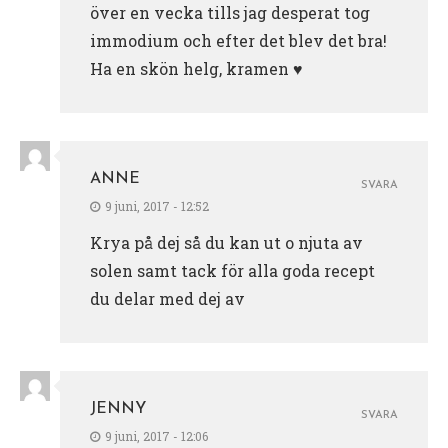
över en vecka tills jag desperat tog
immodium och efter det blev det bra!
Ha en skön helg, kramen ♥
ANNE
SVARA
9 juni, 2017 - 12:52
Krya på dej så du kan ut o njuta av
solen samt tack för alla goda recept
du delar med dej av
JENNY
SVARA
9 juni, 2017 - 12:06