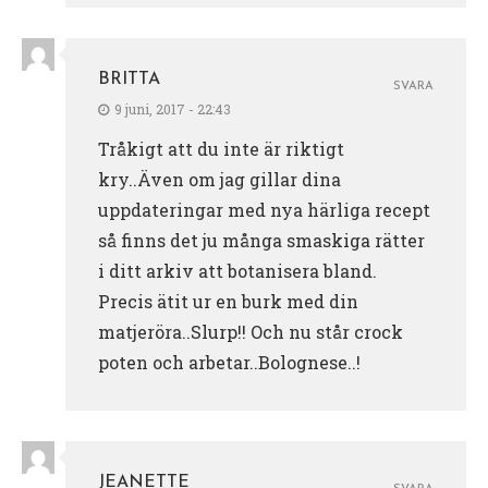
BRITTA
SVARA
9 juni, 2017 - 22:43
Tråkigt att du inte är riktigt
kry..Även om jag gillar dina
uppdateringar med nya härliga recept
så finns det ju många smaskiga rätter
i ditt arkiv att botanisera bland.
Precis ätit ur en burk med din
matjeröra..Slurp!! Och nu står crock
poten och arbetar..Bolognese..!
JEANETTE