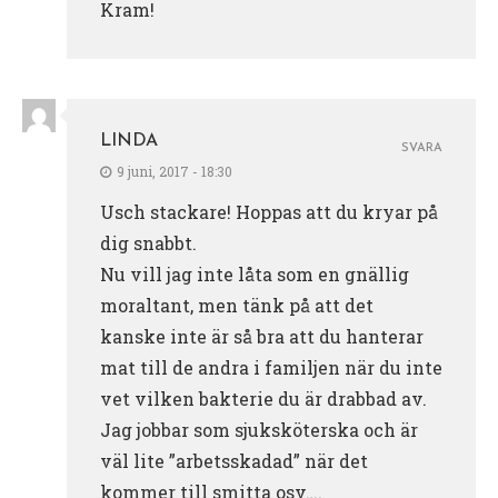
Kram!
LINDA
SVARA
9 juni, 2017 - 18:30
Usch stackare! Hoppas att du kryar på
dig snabbt.
Nu vill jag inte låta som en gnällig
moraltant, men tänk på att det
kanske inte är så bra att du hanterar
mat till de andra i familjen när du inte
vet vilken bakterie du är drabbad av.
Jag jobbar som sjuksköterska och är
väl lite ”arbetsskadad” när det
kommer till smitta osv….