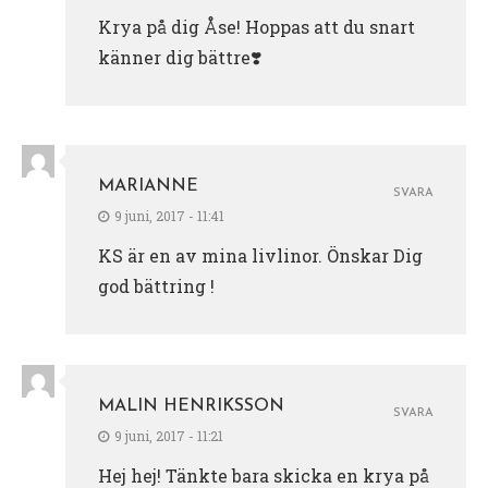
Krya på dig Åse! Hoppas att du snart
känner dig bättre❣️
MARIANNE
SVARA
9 juni, 2017 - 11:41
KS är en av mina livlinor. Önskar Dig
god bättring !
MALIN HENRIKSSON
SVARA
9 juni, 2017 - 11:21
Hej hej! Tänkte bara skicka en krya på