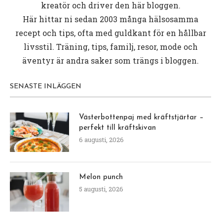
kreatör och driver den här bloggen.
Här hittar ni sedan 2003 många hälsosamma
recept och tips, ofta med guldkant för en hållbar
livsstil. Träning, tips, familj, resor, mode och
äventyr är andra saker som trängs i bloggen.
SENASTE INLÄGGEN
Västerbottenpaj med kräftstjärtar –
perfekt till kräftskivan
6 augusti, 2026
Melon punch
5 augusti, 2026