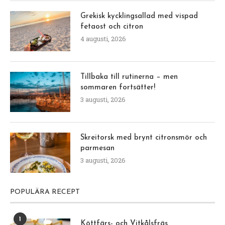
Grekisk kycklingsallad med vispad
fetaost och citron
4 augusti, 2026
Tillbaka till rutinerna – men
sommaren fortsätter!
3 augusti, 2026
Skreitorsk med brynt citronsmör och
parmesan
3 augusti, 2026
POPULÄRA RECEPT
1
Köttfärs- och Vitkålsfräs