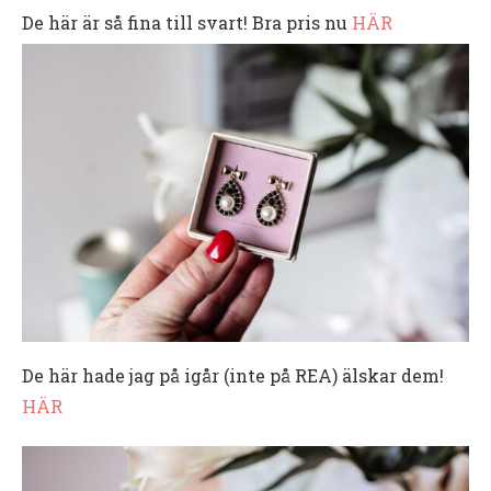
De här är så fina till svart! Bra pris nu
HÄR
De här hade jag på igår (inte på REA) älskar dem!
HÄR