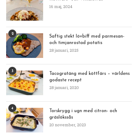
16 maj, 2024
2
Saftig stekt lövbiff med parmesan-
och timjanrostad potatis
28 januari, 2025
3
Tacogratäng med köttfärs – världens
godaste recept
28 januari, 2020
4
Torskrygg i ugn med citron- och
gräslökssås
20 november, 2023