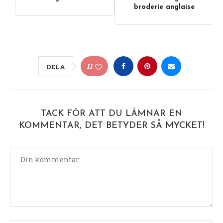
broderie anglaise
11
DELA
TACK FÖR ATT DU LÄMNAR EN
KOMMENTAR, DET BETYDER SÅ MYCKET!