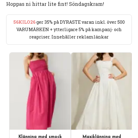
Hoppas ni hittar lite fint! Söndagskram!
56KILO26
ger 35% på DYRASTE varan inkl. över 500
VARUMÄRKEN + ytterligare 5% på kampanj- och
reapriser. Innehåller reklamlänkar
Klänning med smock
Maxiklänning med