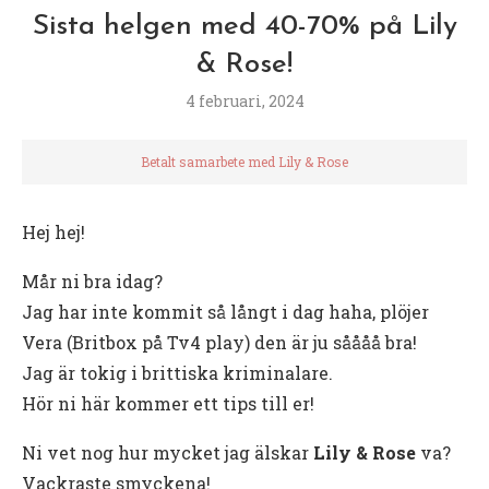
Sista helgen med 40-70% på Lily
& Rose!
4 februari, 2024
Betalt samarbete med Lily & Rose
Hej hej!
Mår ni bra idag?
Jag har inte kommit så långt i dag haha, plöjer
Vera (Britbox på Tv4 play) den är ju såååå bra!
Jag är tokig i brittiska kriminalare.
Hör ni här kommer ett tips till er!
Ni vet nog hur mycket jag älskar
Lily & Rose
va?
Vackraste smyckena!