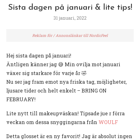
Sista dagen på januari & lite tips!
31 januari, 2022
Reklam för / Annonslänkar till NordicFeel
Hej sista dagen på januari!
Äntligen känner jag 😅 Min ovilja mot januari
växer sig starkare för varje år 🤣
Nu ser jag fram emot nya friska tag, möjligheter,
ljusare tider och helt enkelt – BRING ON
FEBRUARY!
Lite nytt till makeupväskan! Tipsade jue r förra
veckan om dessa snyggingarna från
WOULF
Detta glosset är en ny favorit! Jag är absolut ingen