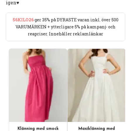
igen♥️
56KILO26
ger 35% på DYRASTE varan inkl. över 500
VARUMÄRKEN + ytterligare 5% på kampanj- och
reapriser. Innehåller reklamlänkar
Klänning med smock
Maxiklänning med