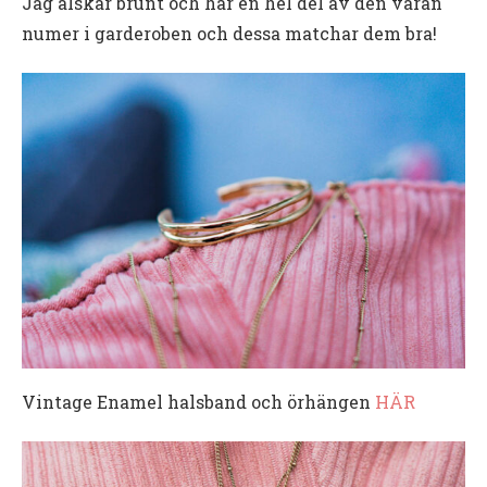
Jag älskar brunt och har en hel del av den varan
numer i garderoben och dessa matchar dem bra!
Vintage Enamel halsband och örhängen
HÄR