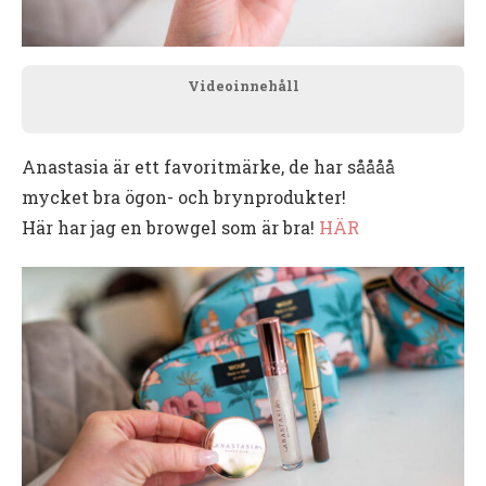
Videoinnehåll
Anastasia är ett favoritmärke, de har såååå
mycket bra ögon- och brynprodukter!
Här har jag en browgel som är bra!
HÄR