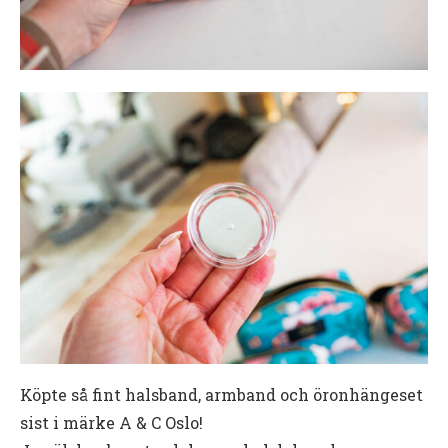
Köpte så fint halsband, armband och öronhängeset
sist i märke A & C Oslo!