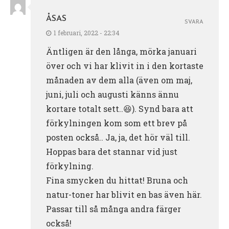
ÅSAS
SVARA
1 februari, 2022 - 22:34
Äntligen är den långa, mörka januari
över och vi har klivit in i den kortaste
månaden av dem alla (även om maj,
juni, juli och augusti känns ännu
kortare totalt sett..😆). Synd bara att
förkylningen kom som ett brev på
posten också.. Ja, ja, det hör väl till.
Hoppas bara det stannar vid just
förkylning.
Fina smycken du hittat! Bruna och
natur-toner har blivit en bas även här.
Passar till så många andra färger
också!