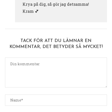
Krya på dig, så gör jag detsamma!
Kram 💕
TACK FÖR ATT DU LÄMNAR EN
KOMMENTAR, DET BETYDER SÅ MYCKET!