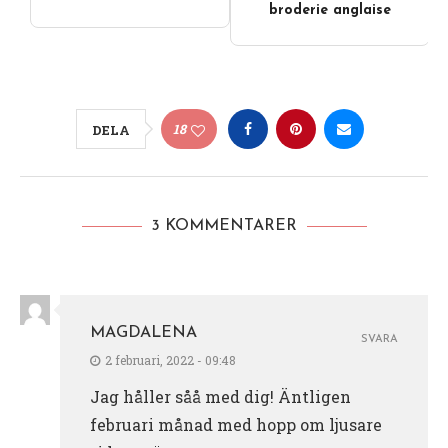
broderie anglaise
18
DELA
3 KOMMENTARER
MAGDALENA
SVARA
2 februari, 2022 - 09:48
Jag håller såå med dig! Äntligen
februari månad med hopp om ljusare