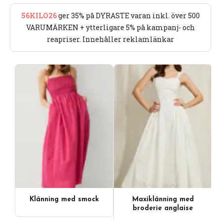
56KILO26
ger 35% på DYRASTE varan inkl. över 500
VARUMÄRKEN + ytterligare 5% på kampanj- och
reapriser. Innehåller reklamlänkar
Klänning med smock
Maxiklänning med
broderie anglaise