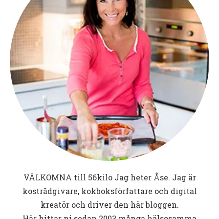
VÄLKOMNA till
56kilo
Jag heter Åse. Jag är
kostrådgivare, kokboksförfattare och digital
kreatör och driver den här bloggen.
Här hittar ni sedan 2003 många hälsosamma