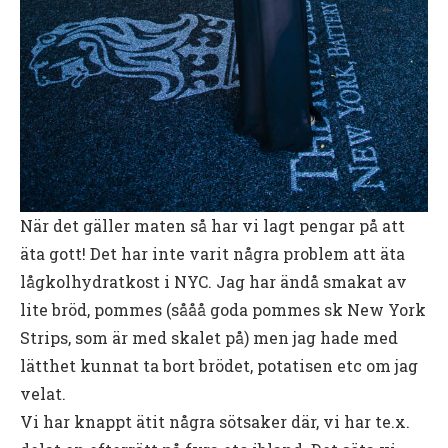
När det gäller maten så har vi lagt pengar på att
äta gott! Det har inte varit några problem att äta
lågkolhydratkost i NYC. Jag har ändå smakat av
lite bröd, pommes (sååå goda pommes sk New York
Strips, som är med skalet på) men jag hade med
lätthet kunnat ta bort brödet, potatisen etc om jag
velat.
Vi har knappt ätit några sötsaker där, vi har te.x.