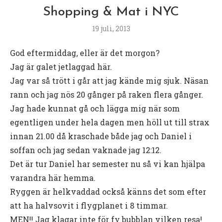
Shopping & Mat i NYC
19 juli, 2013
God eftermiddag, eller är det morgon?
Jag är galet jetlaggad här.
Jag var så trött i går att jag kände mig sjuk. Näsan
rann och jag nös 20 gånger på raken flera gånger.
Jag hade kunnat gå och lägga mig när som
egentligen under hela dagen men höll ut till strax
innan 21.00 då kraschade både jag och Daniel i
soffan och jag sedan vaknade jag 12:12.
Det är tur Daniel har semester nu så vi kan hjälpa
varandra här hemma.
Ryggen är helkvaddad också känns det som efter
att ha halvsovit i flygplanet i 8 timmar.
MEN!! Jag klagar inte för fy bubblan vilken resa!