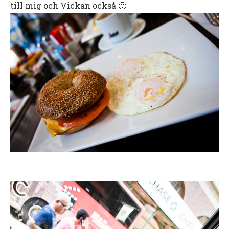
till mig och Vickan också 🙂