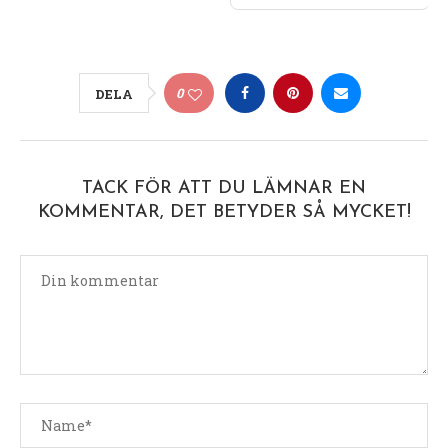
0
DELA
TACK FÖR ATT DU LÄMNAR EN
KOMMENTAR, DET BETYDER SÅ MYCKET!