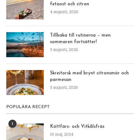
fetaost och citron
4 augusti, 2026
Tillbaka till rutinerna – men
sommaren fortsätter!
3 augusti, 2026
Skreitorsk med brynt citronsmör och
parmesan
3 augusti, 2026
POPULÄRA RECEPT
1
Köttfärs- och Vitkålsfräs
16 maj, 2024