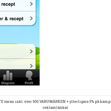
E varan inkl. över 500 VARUMÄRKEN + ytterligare 5% på kampan
reklamlänkar