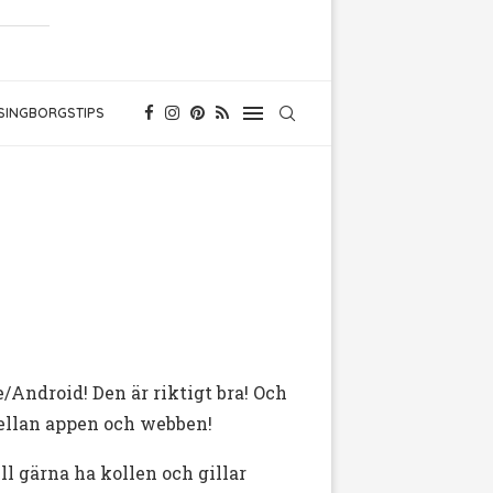
SINGBORGSTIPS
/Android! Den är riktigt bra! Och
mellan appen och webben!
ll gärna ha kollen och gillar