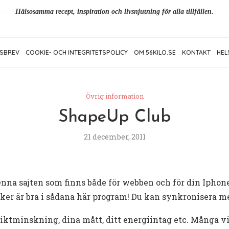
Hälsosamma recept, inspiration och livsnjutning för alla tillfällen.
SBREV
COOKIE- OCH INTEGRITETSPOLICY
OM 56KILO.SE
KONTAKT
HEL
Övrig information
ShapeUp Club
21 december, 2011
nna sajten som finns både för webben och för din Iphone
ycker är bra i sådana här program! Du kan synkronisera 
viktminskning, dina mått, ditt energiintag etc. Många vi