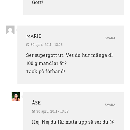
Gott!
MARIE
SVARA
30 april, 2011 - 13:03
Ser supergott ut. Vet du hur många dl
100 g mandlar är?
Tack på förhand!
ÅSE
SVARA
30 april, 2011 - 13:07
Hej! Nej du får mäta upp så ser du 🙂