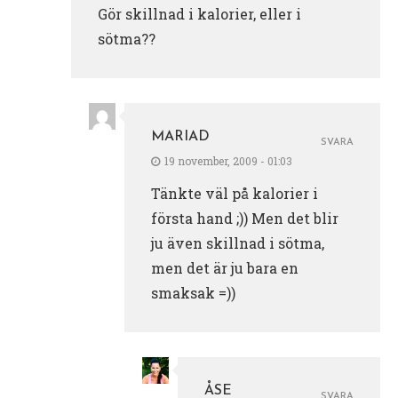
Gör skillnad i kalorier, eller i
sötma??
MARIAD
SVARA
19 november, 2009 - 01:03
Tänkte väl på kalorier i
första hand ;)) Men det blir
ju även skillnad i sötma,
men det är ju bara en
smaksak =))
ÅSE
SVARA