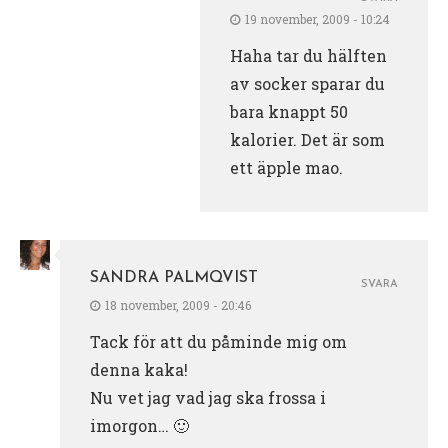
19 november, 2009 - 10:24
Haha tar du hälften
av socker sparar du
bara knappt 50
kalorier. Det är som
ett äpple mao.
SANDRA PALMQVIST
SVARA
18 november, 2009 - 20:46
Tack för att du påminde mig om
denna kaka!
Nu vet jag vad jag ska frossa i
imorgon… 🙂