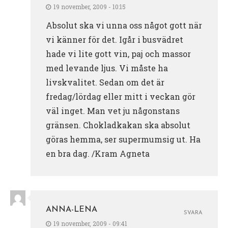
19 november, 2009 - 10:15
Absolut ska vi unna oss något gott när
vi känner för det. Igår i busvädret
hade vi lite gott vin, paj och massor
med levande ljus. Vi måste ha
livskvalitet. Sedan om det är
fredag/lördag eller mitt i veckan gör
väl inget. Man vet ju någonstans
gränsen. Chokladkakan ska absolut
göras hemma, ser supermumsig ut. Ha
en bra dag. /Kram Agneta
ANNA-LENA
SVARA
19 november, 2009 - 09:41