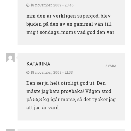
18 november, 2009 - 23:46
mm den är verkligen supergod, blev
bjuden på den av en gammal vän till
mig i söndags..mums vad god den var
KATARINA
SVARA
18 november, 2009 - 21:53
Den ser ju helt otroligt god ut! Den
måste jag bara provbaka! Vågen stod
på 55,8 kg igår morse, så det tycker jag
att jag är värd.