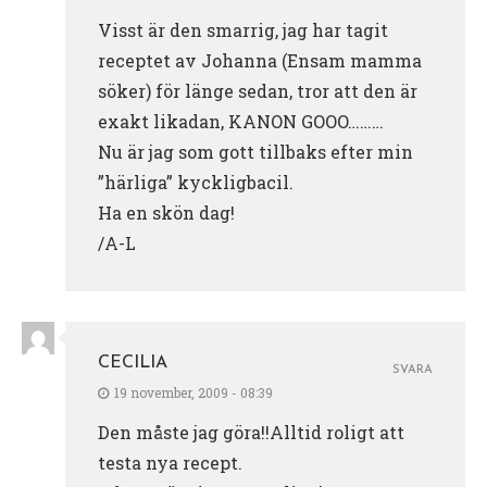
Visst är den smarrig, jag har tagit
receptet av Johanna (Ensam mamma
söker) för länge sedan, tror att den är
exakt likadan, KANON GOOO………
Nu är jag som gott tillbaks efter min
”härliga” kyckligbacil.
Ha en skön dag!
/A-L
CECILIA
SVARA
19 november, 2009 - 08:39
Den måste jag göra!!Alltid roligt att
testa nya recept.