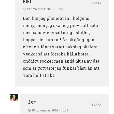
BIBI
SVARA
19 november, 2009 - 16:28
Den har jag planerat in i helgens
meny, men jag ska nog prova att söta
med canderelersättning i stället,
hoppas det funkar! Är på gång igen
efter ett långtvarigt bakslag på flera
veckor så att försöka hålla borta
onödigt socker men ändå njuta av det
som är gott tror jag funkar bäst, än att
vara helt strikt.
ÅSE
SVARA
19 november, 2009 - 16:39