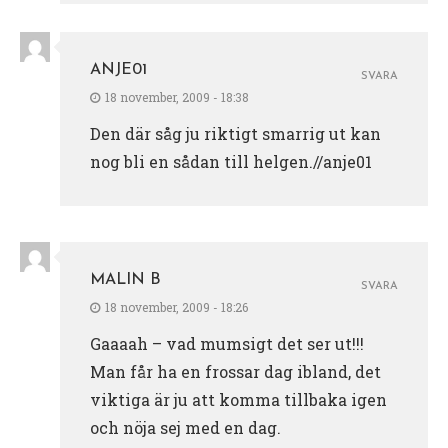
ANJE01
SVARA
18 november, 2009 - 18:38
Den där såg ju riktigt smarrig ut kan
nog bli en sådan till helgen.//anje01
MALIN B
SVARA
18 november, 2009 - 18:26
Gaaaah – vad mumsigt det ser ut!!!
Man får ha en frossar dag ibland, det
viktiga är ju att komma tillbaka igen
och nöja sej med en dag.