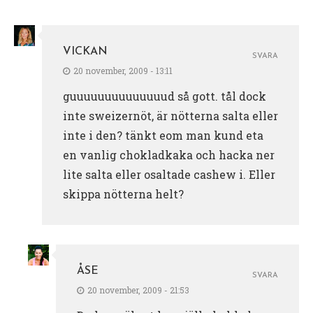
VICKAN
SVARA
20 november, 2009 - 13:11
guuuuuuuuuuuuuud så gott. tål dock
inte sweizernöt, är nötterna salta eller
inte i den? tänkt eom man kund eta
en vanlig chokladkaka och hacka ner
lite salta eller osaltade cashew i. Eller
skippa nötterna helt?
ÅSE
SVARA
20 november, 2009 - 21:53