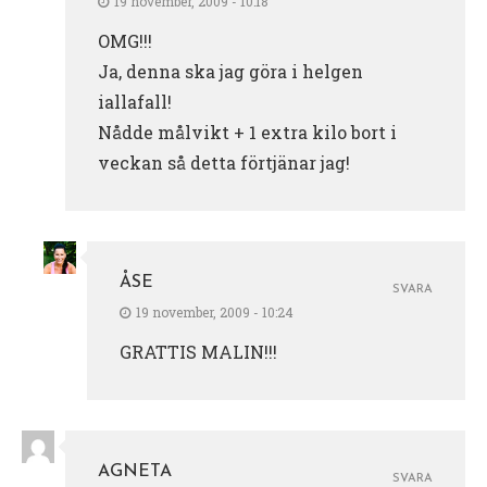
19 november, 2009 - 10:18
OMG!!!
Ja, denna ska jag göra i helgen
iallafall!
Nådde målvikt + 1 extra kilo bort i
veckan så detta förtjänar jag!
ÅSE
SVARA
19 november, 2009 - 10:24
GRATTIS MALIN!!!
AGNETA
SVARA