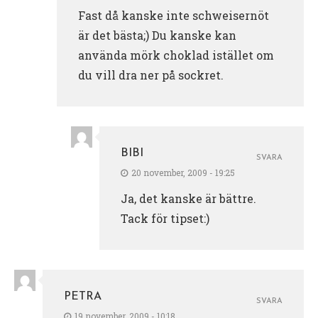
Fast då kanske inte schweisernöt
är det bästa;) Du kanske kan
använda mörk choklad istället om
du vill dra ner på sockret.
BIBI
SVARA
20 november, 2009 - 19:25
Ja, det kanske är bättre.
Tack för tipset:)
PETRA
SVARA
19 november, 2009 - 10:18