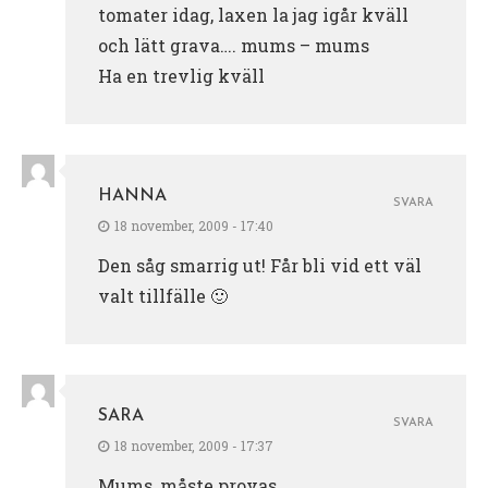
tomater idag, laxen la jag igår kväll
och lätt grava…. mums – mums
Ha en trevlig kväll
HANNA
SVARA
18 november, 2009 - 17:40
Den såg smarrig ut! Får bli vid ett väl
valt tillfälle 🙂
SARA
SVARA
18 november, 2009 - 17:37
Mums, måste provas