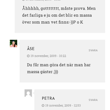
Åhhhhh, gotttttttt, måste prova. Men
det farliga e ju om det blir en massa
över som man vet finns:-))P o K
ÅSE
SVARA
19 november, 2009 - 10:22
Du får man göra det när man har
massa gäster ;)))
PETRA
SVARA
19 november, 2009 - 12:53