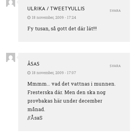
ULRIKA / TWEETYULLIS
SVARA
18 november, 2009 - 17:24
Fy tusan, så gott det där lät!!!
ÅSAS
SVARA
18 november, 2009 - 17:07
Mmmm… vad det vattnas i munnen.
Fresterska där. Men den ska nog
provbakas här under december
månad.
//ÅsaS