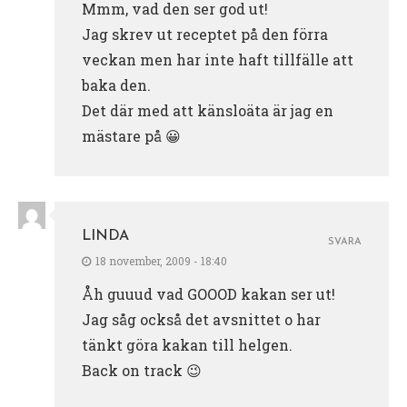
Mmm, vad den ser god ut!
Jag skrev ut receptet på den förra
veckan men har inte haft tillfälle att
baka den.
Det där med att känsloäta är jag en
mästare på 😀
LINDA
SVARA
18 november, 2009 - 18:40
Åh guuud vad GOOOD kakan ser ut!
Jag såg också det avsnittet o har
tänkt göra kakan till helgen.
Back on track 😉