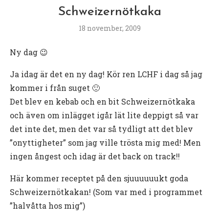
Schweizernötkaka
18 november, 2009
Ny dag 😉
Ja idag är det en ny dag! Kör ren LCHF i dag så jag
kommer i från suget 🙂
Det blev en kebab och en bit Schweizernötkaka
och även om inlägget igår lät lite deppigt så var
det inte det, men det var så tydligt att det blev
”onyttigheter” som jag ville trösta mig med! Men
ingen ångest och idag är det back on track!!
Här kommer receptet på den sjuuuuuukt goda
Schweizernötkakan! (Som var med i programmet
”halvåtta hos mig”)