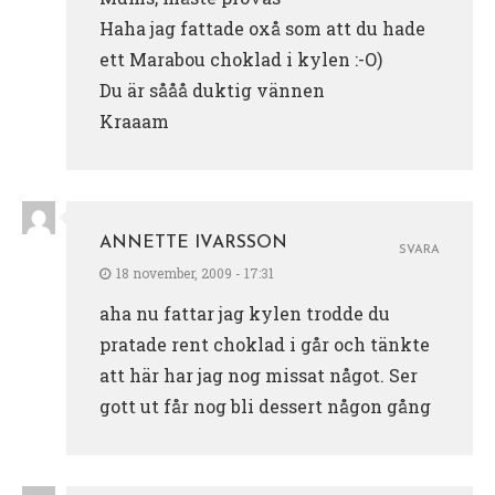
Haha jag fattade oxå som att du hade
ett Marabou choklad i kylen :-O)
Du är sååå duktig vännen
Kraaam
ANNETTE IVARSSON
SVARA
18 november, 2009 - 17:31
aha nu fattar jag kylen trodde du
pratade rent choklad i går och tänkte
att här har jag nog missat något. Ser
gott ut får nog bli dessert någon gång