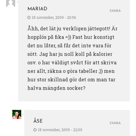
MARIAD
SVARA
18 november, 2009 - 20:56
Åhh, det lät ju verkligen jättegott! Är
hopplös på fika =)) Fast hur konstigt
det nu låter, så får det inte vara för
sött. Jag har ju noll koll på kalorier
osv. o har väldigt svårt för att skriva
ner allt, räkna o göra tabeller ;)) men
hur stor skillnad gör det om man tar
halva mängden socker?
ÅSE
SVARA
18 november, 2009 - 22:00