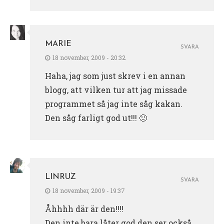
MARIE
SVARA
18 november, 2009 - 20:32
Haha, jag som just skrev i en annan
blogg, att vilken tur att jag missade
programmet så jag inte såg kakan.
Den såg farligt god ut!!! 🙂
LINRUZ
SVARA
18 november, 2009 - 19:37
Åhhhh där är den!!!!
Den inte bara låter god den ser också