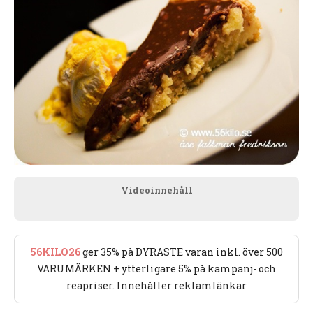
Videoinnehåll
56KILO26
ger 35% på DYRASTE varan inkl. över 500
VARUMÄRKEN + ytterligare 5% på kampanj- och
reapriser. Innehåller reklamlänkar