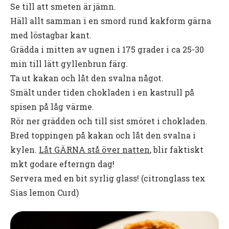
Se till att smeten är jämn.
Häll allt samman i en smord rund kakform gärna
med löstagbar kant.
Grädda i mitten av ugnen i 175 grader i ca 25-30
min till lätt gyllenbrun färg.
Ta ut kakan och låt den svalna något.
Smält under tiden chokladen i en kastrull på
spisen på låg värme.
Rör ner grädden och till sist smöret i chokladen.
Bred toppingen på kakan och låt den svalna i
kylen.
Låt GÄRNA stå över natten
, blir faktiskt
mkt godare efterngn dag!
Servera med en bit syrlig glass! (citronglass tex
Sias lemon Curd)