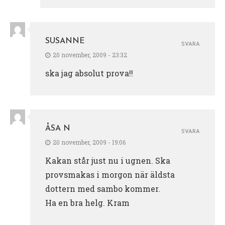
SUSANNE
SVARA
20 november, 2009 - 23:32
ska jag absolut prova!!
ÅSA N
SVARA
20 november, 2009 - 19:06
Kakan står just nu i ugnen. Ska
provsmakas i morgon när äldsta
dottern med sambo kommer.
Ha en bra helg. Kram