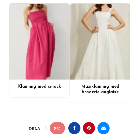
Klänning med smock
Maxiklänning med
broderie anglaise
0
DELA