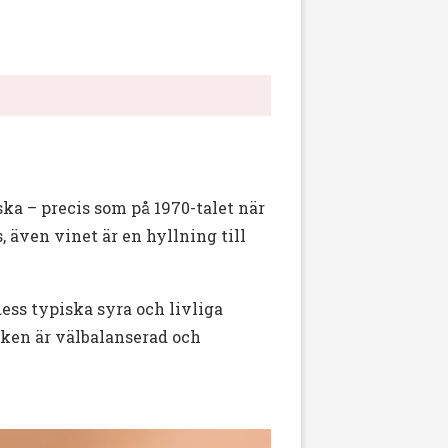
ska – precis som på 1970-talet när
, även vinet är en hyllning till
ess typiska syra och livliga
aken är välbalanserad och