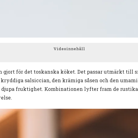
Videoinnehåll
 gjort för det toskanska köket. Det passar utmärkt till s
en kryddiga salsiccian, den krämiga såsen och den umam
h djupa fruktighet. Kombinationen lyfter fram de rustik
else.