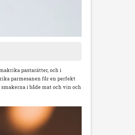
makrika pastarätter, och i
irika parmesanen får en perfekt
a smakerna i både mat och vin och