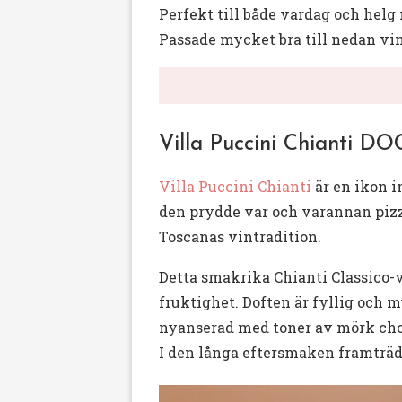
Perfekt till både vardag och helg 
Passade mycket bra till nedan vin
Villa Puccini Chianti DO
Villa Puccini Chianti
är en ikon i
den prydde var och varannan pizzer
Toscanas vintradition.
Detta smakrika Chianti Classico-v
fruktighet. Doften är fyllig och
nyanserad med toner av mörk chok
I den långa eftersmaken framträde