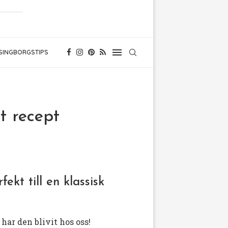
SINGBORGSTIPS
t recept
ekt till en klassisk
ar den blivit hos oss!