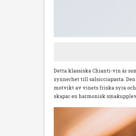
Detta klassiska Chianti-vin är som
synnerhet till salsicciapasta. D
motvikt av vinets friska syra oc
skapar en harmonisk smakupplev