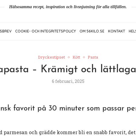
Hälsosamma recept, inspiration och livsnjutning för alla tillfällen.
SBREV
COOKIE- OCH INTEGRITETSPOLICY
OM 56KILO.SE
KONTAKT
HEL
Dryckestipset
Kött
Pasta
iapasta – Krämigt och lättlaga
6 februari, 2025
ensk favorit på 30 minuter som passar perf
 parmesan och grädde kommer bli en snabb favorit, det h