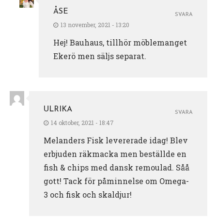
ÅSE
SVARA
13 november, 2021 - 13:20
Hej! Bauhaus, tillhör möblemanget
Ekerö men säljs separat.
ULRIKA
SVARA
14 oktober, 2021 - 18:47
Melanders Fisk levererade idag! Blev
erbjuden räkmacka men beställde en
fish & chips med dansk remoulad. Såå
gott! Tack för påminnelse om Omega-
3 och fisk och skaldjur!