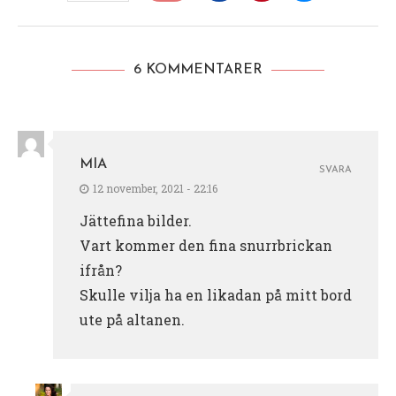
6 KOMMENTARER
MIA
SVARA
12 november, 2021 - 22:16
Jättefina bilder.
Vart kommer den fina snurrbrickan
ifrån?
Skulle vilja ha en likadan på mitt bord
ute på altanen.