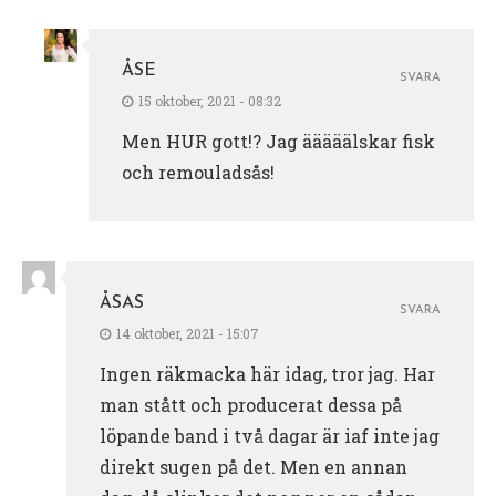
ÅSE
SVARA
15 oktober, 2021 - 08:32
Men HUR gott!? Jag ääääälskar fisk
och remouladsås!
ÅSAS
SVARA
14 oktober, 2021 - 15:07
Ingen räkmacka här idag, tror jag. Har
man stått och producerat dessa på
löpande band i två dagar är iaf inte jag
direkt sugen på det. Men en annan