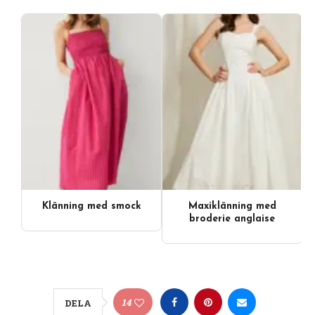
Klänning med smock
Maxiklänning med
broderie anglaise
14
DELA