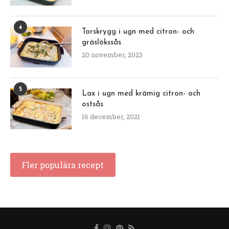
4
Torskrygg i ugn med citron- och
gräslökssås
20 november, 2023
5
Lax i ugn med krämig citron- och
ostsås
16 december, 2021
Fler populära recept