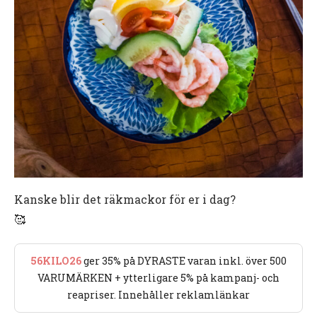
Kanske blir det räkmackor för er i dag?
🥰
56KILO26
ger 35% på DYRASTE varan inkl. över 500
VARUMÄRKEN + ytterligare 5% på kampanj- och
reapriser. Innehåller reklamlänkar