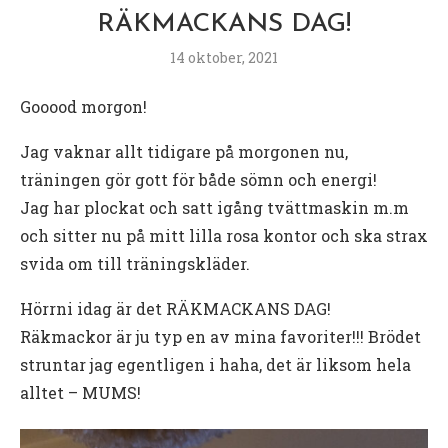
RÄKMACKANS DAG!
14 oktober, 2021
Gooood morgon!
Jag vaknar allt tidigare på morgonen nu,
träningen gör gott för både sömn och energi!
Jag har plockat och satt igång tvättmaskin m.m
och sitter nu på mitt lilla rosa kontor och ska strax
svida om till träningskläder.
Hörrni idag är det RÄKMACKANS DAG!
Räkmackor är ju typ en av mina favoriter!!! Brödet
struntar jag egentligen i haha, det är liksom hela
alltet – MUMS!