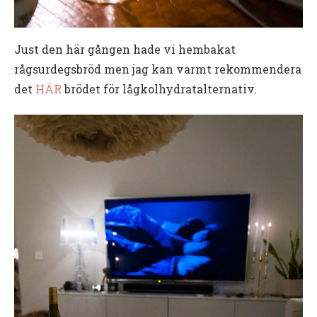
Just den här gången hade vi hembakat
rågsurdegsbröd men jag kan varmt rekommendera
det
HÄR
brödet för lågkolhydratalternativ.