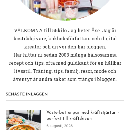
VÄLKOMNA till
56kilo
Jag heter Åse. Jag är
kostrådgivare, kokboksförfattare och digital
kreatör och driver den här bloggen.
Här hittar ni sedan 2003 många hälsosamma
recept och tips, ofta med guldkant för en hållbar
livsstil. Träning, tips, familj, resor, mode och
äventyr är andra saker som trängs i bloggen.
SENASTE INLÄGGEN
Västerbottenpaj med kräftstjärtar –
perfekt till kräftskivan
6 augusti, 2026