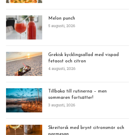
Melon punch
5 augusti, 2026
Grekisk kycklingsallad med vispad
fetaost och citron
4 augusti, 2026
Tillbaka till rutinerna – men
sommaren fortsätter!
3 augusti, 2026
Skreitorsk med brynt citronsmör och
parmesan