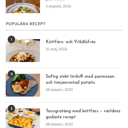
3 augusti, 2026
POPULÄRA RECEPT
1
Köttfärs- och Vitkålsfräs
16 maj, 2024
2
Saftig stekt lövbiff med parmesan-
och timjanrostad potatis
28 januari, 2025
3
Tacogratäng med köttfärs – världens
godaste recept
28 januari, 2020