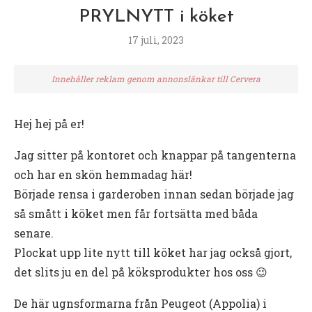
PRYLNYTT i köket
17 juli, 2023
Innehåller reklam genom annonslänkar till Cervera
Hej hej på er!
Jag sitter på kontoret och knappar på tangenterna
och har en skön hemmadag här!
Började rensa i garderoben innan sedan började jag
så smått i köket men får fortsätta med båda
senare.
Plockat upp lite nytt till köket har jag också gjort,
det slits ju en del på köksprodukter hos oss 😉
De här ugnsformarna från Peugeot (Appolia) i