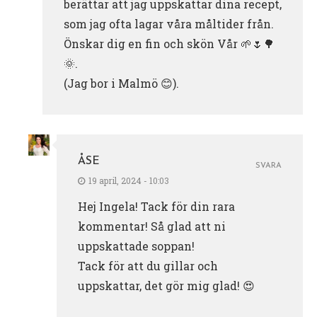
berättar att jag uppskattar dina recept,
som jag ofta lagar våra måltider från.
Önskar dig en fin och skön Vår 🌱🌷🌳
🌞.
(Jag bor i Malmö 😊).
ÅSE
SVARA
19 april, 2024 - 10:03
Hej Ingela! Tack för din rara
kommentar! Så glad att ni
uppskattade soppan!
Tack för att du gillar och
uppskattar, det gör mig glad! 😍