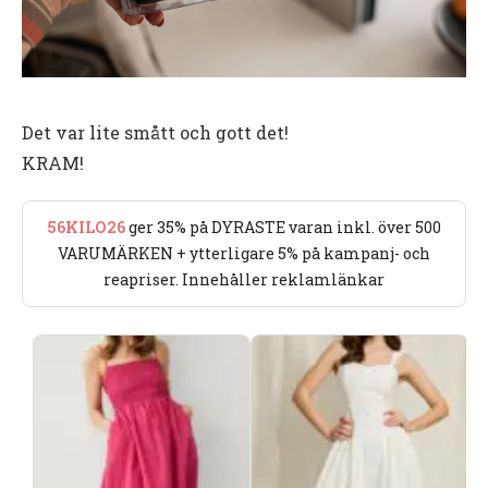
Det var lite smått och gott det!
KRAM!
56KILO26
ger 35% på DYRASTE varan inkl. över 500
VARUMÄRKEN + ytterligare 5% på kampanj- och
reapriser. Innehåller reklamlänkar