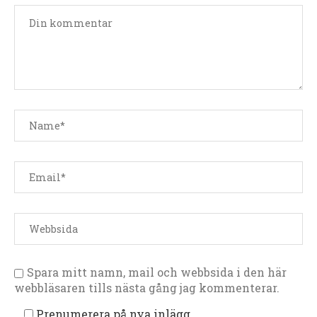
Spara mitt namn, mail och webbsida i den här
webbläsaren tills nästa gång jag kommenterar.
Prenumerera på nya inlägg.