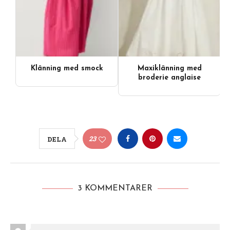
Klänning med smock
Maxiklänning med
broderie anglaise
23
DELA
3 KOMMENTARER