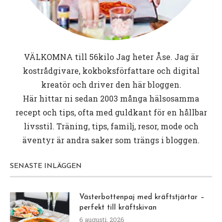
VÄLKOMNA till
56kilo
Jag heter Åse. Jag är
kostrådgivare, kokboksförfattare och digital
kreatör och driver den här bloggen.
Här hittar ni sedan 2003 många hälsosamma
recept och tips, ofta med guldkant för en hållbar
livsstil. Träning, tips, familj, resor, mode och
äventyr är andra saker som trängs i bloggen.
SENASTE INLÄGGEN
Västerbottenpaj med kräftstjärtar –
perfekt till kräftskivan
6 augusti, 2026