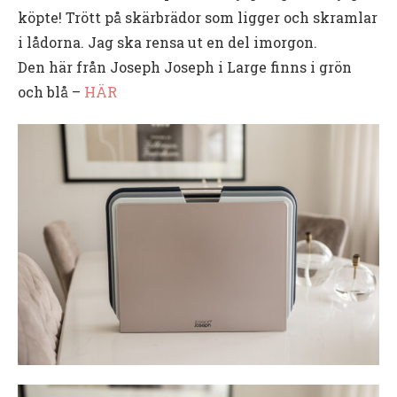
köpte! Trött på skärbrädor som ligger och skramlar
i lådorna. Jag ska rensa ut en del imorgon.
Den här från Joseph Joseph i Large finns i grön
och blå –
HÄR