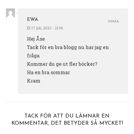
EWA
SVARA
17 juli, 2023 - 21:06
Hej Åse
Tack för en bra blogg nu har jag en
fråga
Kommer du ge ut fler böcker?
Ha en bra sommar
Kram
TACK FÖR ATT DU LÄMNAR EN
KOMMENTAR, DET BETYDER SÅ MYCKET!