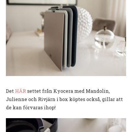
Det
HÄR
settet från Kyocera med Mandolin,
Julienne och Rivjärn i box köptes också, gillar att
de kan förvaras ihop!