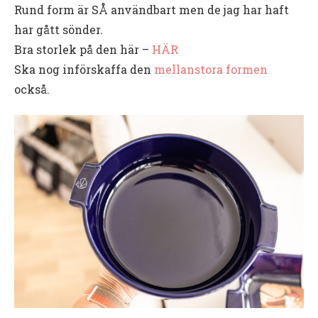
Rund form är SÅ användbart men de jag har haft
har gått sönder.
Bra storlek på den här –
HÄR
Ska nog införskaffa den
mellanstora formen
också.