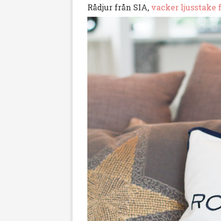
Rådjur från SIA,
vacker ljusstake 