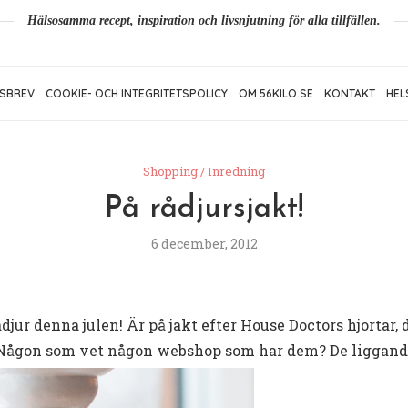
Hälsosamma recept, inspiration och livsnjutning för alla tillfällen.
SBREV
COOKIE- OCH INTEGRITETSPOLICY
OM 56KILO.SE
KONTAKT
HEL
Shopping / Inredning
På rådjursjakt!
6 december, 2012
ådjur denna julen! Är på jakt efter House Doctors hjortar,
Någon som vet någon webshop som har dem? De liggande 