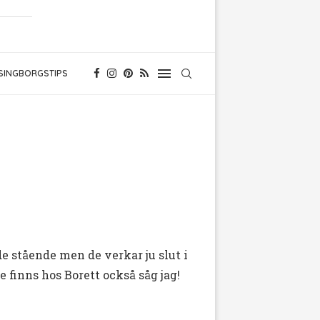
SINGBORGSTIPS
 de stående men de verkar ju slut i
finns hos Borett också såg jag!