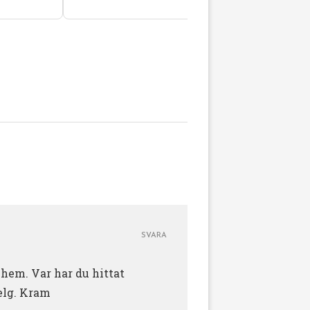
SVARA
 hem. Var har du hittat
helg. Kram