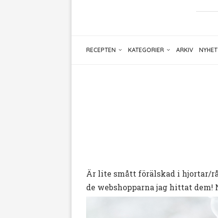
RECEPTEN
KATEGORIER
ARKIV
NYHET
Är lite smått förälskad i hjortar/r
de webshopparna jag hittat dem! 