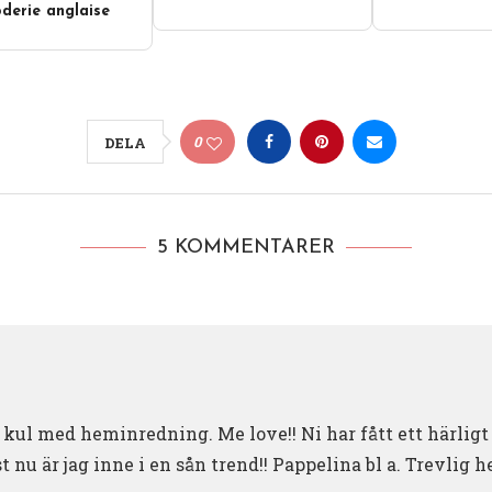
derie anglaise
0
DELA
5 KOMMENTARER
t kul med heminredning. Me love!! Ni har fått ett härligt
 nu är jag inne i en sån trend!! Pappelina bl a. Trevlig 