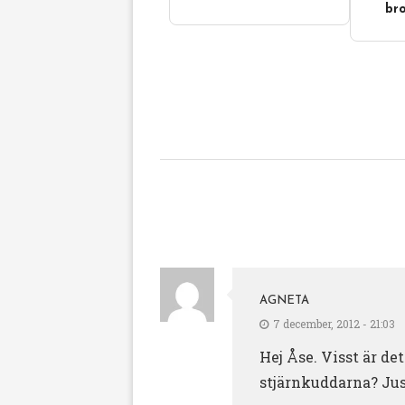
bro
AGNETA
7 december, 2012 - 21:03
Hej Åse. Visst är de
stjärnkuddarna? Just