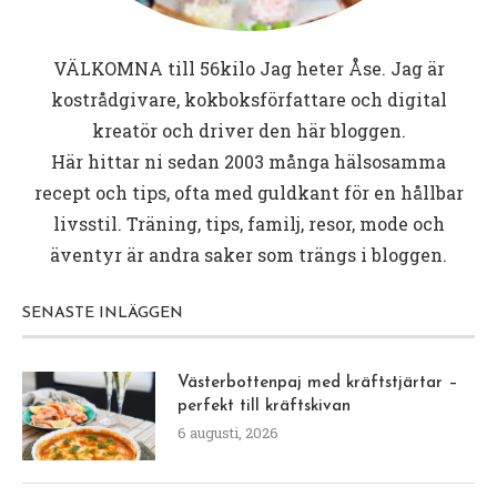
VÄLKOMNA till
56kilo
Jag heter Åse. Jag är
kostrådgivare, kokboksförfattare och digital
kreatör och driver den här bloggen.
Här hittar ni sedan 2003 många hälsosamma
recept och tips, ofta med guldkant för en hållbar
livsstil. Träning, tips, familj, resor, mode och
äventyr är andra saker som trängs i bloggen.
SENASTE INLÄGGEN
Västerbottenpaj med kräftstjärtar –
perfekt till kräftskivan
6 augusti, 2026