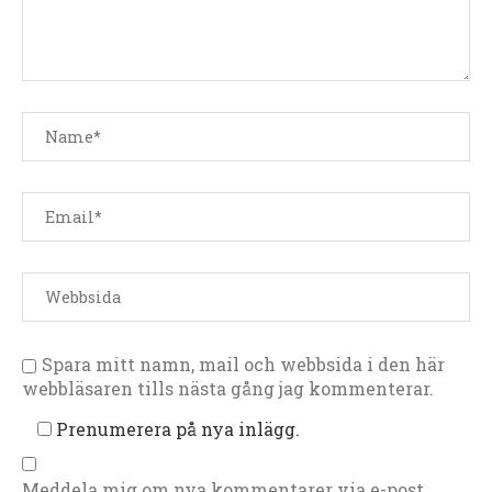
Spara mitt namn, mail och webbsida i den här
webbläsaren tills nästa gång jag kommenterar.
Prenumerera på nya inlägg.
Meddela mig om nya kommentarer via e-post.