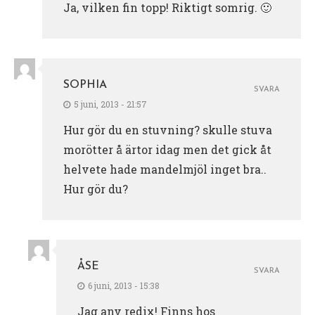
Ja, vilken fin topp! Riktigt somrig. 🙂
SOPHIA
SVARA
5 juni, 2013 - 21:57
Hur gör du en stuvning? skulle stuva
morötter å ärtor idag men det gick åt
helvete hade mandelmjöl inget bra..
Hur gör du?
ÅSE
SVARA
6 juni, 2013 - 15:38
Jag anv redix! Finns hos