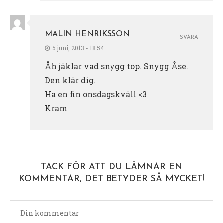
MALIN HENRIKSSON
SVARA
5 juni, 2013 - 18:54
Åh jäklar vad snygg top. Snygg Åse.
Den klär dig.
Ha en fin onsdagskväll <3
Kram
TACK FÖR ATT DU LÄMNAR EN
KOMMENTAR, DET BETYDER SÅ MYCKET!