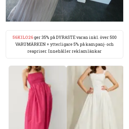
56KILO26
ger 35% på DYRASTE varan inkl. över 500
VARUMÄRKEN + ytterligare 5% på kampanj- och
reapriser. Innehåller reklamlänkar