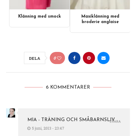
Klänning med smock
Maxiklänning med
broderie anglaise
0
DELA
6 KOMMENTARER
MIA - TRÄNING OCH SMÅBARNSLIV
SVARA
5 juni, 2013 - 23:47