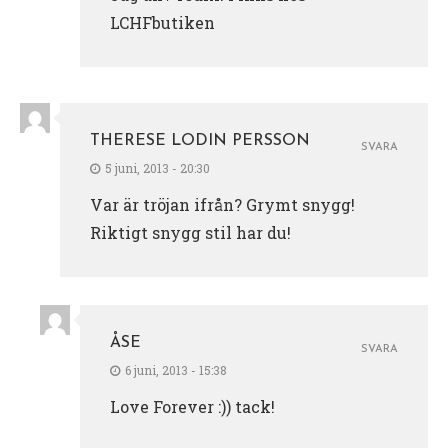
LCHFbutiken
THERESE LODIN PERSSON
SVARA
5 juni, 2013 - 20:30
Var är tröjan ifrån? Grymt snygg!
Riktigt snygg stil har du!
ÅSE
SVARA
6 juni, 2013 - 15:38
Love Forever :)) tack!