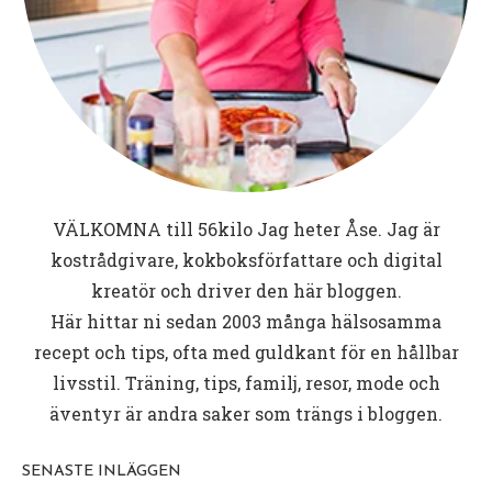
VÄLKOMNA till
56kilo
Jag heter Åse. Jag är
kostrådgivare, kokboksförfattare och digital
kreatör och driver den här bloggen.
Här hittar ni sedan 2003 många hälsosamma
recept och tips, ofta med guldkant för en hållbar
livsstil. Träning, tips, familj, resor, mode och
äventyr är andra saker som trängs i bloggen.
SENASTE INLÄGGEN