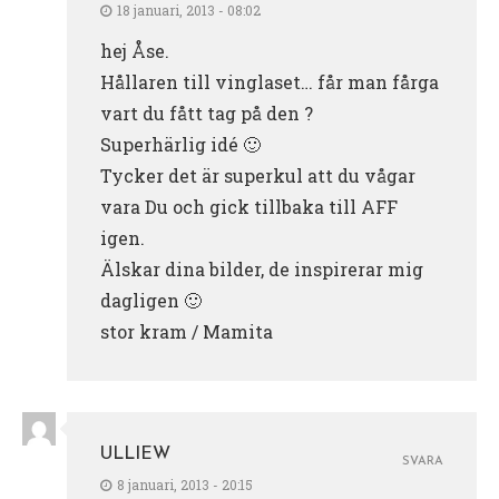
18 januari, 2013 - 08:02
hej Åse.
Hållaren till vinglaset… får man fårga
vart du fått tag på den ?
Superhärlig idé 🙂
Tycker det är superkul att du vågar
vara Du och gick tillbaka till AFF
igen.
Älskar dina bilder, de inspirerar mig
dagligen 🙂
stor kram / Mamita
ULLIEW
SVARA
8 januari, 2013 - 20:15