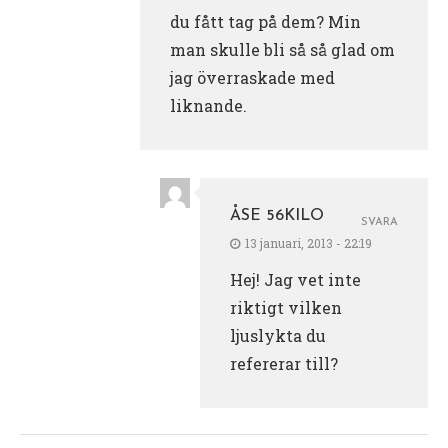
du fått tag på dem? Min
man skulle bli så så glad om
jag överraskade med
liknande.
ÅSE 56KILO
SVARA
13 januari, 2013 - 22:19
Hej! Jag vet inte
riktigt vilken
ljuslykta du
refererar till?