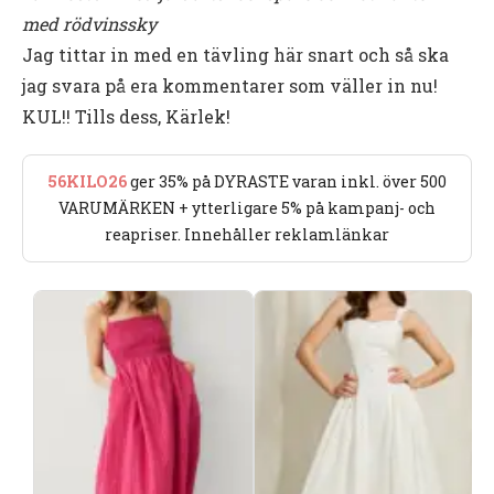
med rödvinssky
Jag tittar in med en tävling här snart och så ska
jag svara på era kommentarer som väller in nu!
KUL!! Tills dess, Kärlek!
56KILO26
ger 35% på DYRASTE varan inkl. över 500
VARUMÄRKEN + ytterligare 5% på kampanj- och
reapriser. Innehåller reklamlänkar