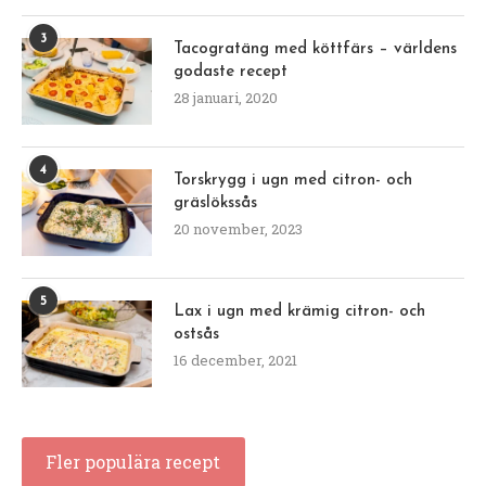
3
Tacogratäng med köttfärs – världens
godaste recept
28 januari, 2020
4
Torskrygg i ugn med citron- och
gräslökssås
20 november, 2023
5
Lax i ugn med krämig citron- och
ostsås
16 december, 2021
Fler populära recept