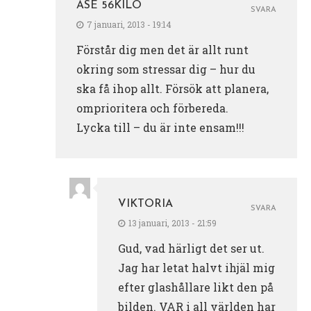
ÅSE 56KILO
SVARA
7 januari, 2013 - 19:14
Förstår dig men det är allt runt
okring som stressar dig – hur du
ska få ihop allt. Försök att planera,
omprioritera och förbereda.
Lycka till – du är inte ensam!!!
VIKTORIA
SVARA
13 januari, 2013 - 21:59
Gud, vad härligt det ser ut.
Jag har letat halvt ihjäl mig
efter glashållare likt den på
bilden. VAR i all världen har