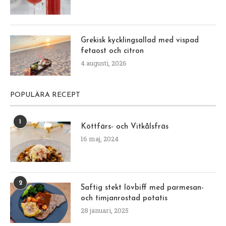
Grekisk kycklingsallad med vispad
fetaost och citron
4 augusti, 2026
POPULÄRA RECEPT
1
Köttfärs- och Vitkålsfräs
16 maj, 2024
2
Saftig stekt lövbiff med parmesan-
och timjanrostad potatis
28 januari, 2025