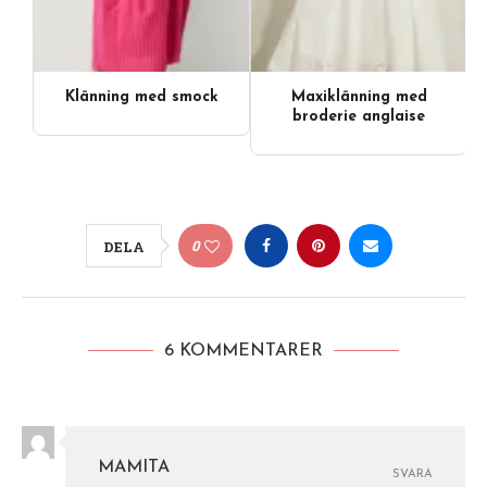
Klänning med smock
Maxiklänning med
broderie anglaise
0
DELA
6 KOMMENTARER
MAMITA
SVARA