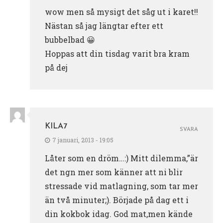
wow men så mysigt det såg ut i karet!!
Nästan så jag längtar efter ett
bubbelbad 😀
Hoppas att din tisdag varit bra kram
på dej
KILA7
SVARA
7 januari, 2013 - 19:05
Låter som en dröm…:) Mitt dilemma,”är
det ngn mer som känner att ni blir
stressade vid matlagning, som tar mer
än två minuter;). Började på dag ett i
din kokbok idag. God mat,men kände