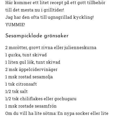
Här kommer ett litet recept på ett gott tillbehör
till det mesta nu i grilltider!
Jag har den ofta till ugnsgrillad kyckling!
YUMMIE!
Sesampicklade grönsaker
2 morötter, grovt rivna eller julienneskurna
1 gurka, tunt skivad
1 liten gul lök, tunt skivad
2 msk äppelcidervinäger
1 msk rostad sesamolja
1 tsk citronsaft
1/2 tsk salt
1/2 tsk chiliflakes eller gochugaru
1 msk rostade sesamfrön
Om du vill ha lite sötma: En nypa socker eller lite