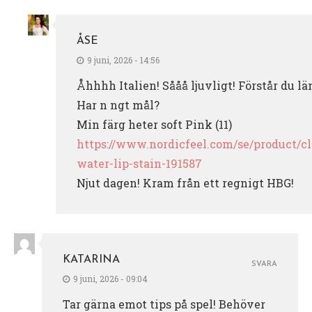
ÅSE
9 juni, 2026 - 14:56
Åhhhh Italien! Sååå ljuvligt! Förstår du lä
Har n ngt mål?
Min färg heter soft Pink (11)
https://www.nordicfeel.com/se/product/cl
water-lip-stain-191587
Njut dagen! Kram från ett regnigt HBG!
KATARINA
SVARA
9 juni, 2026 - 09:04
Tar gärna emot tips på spel! Behöver