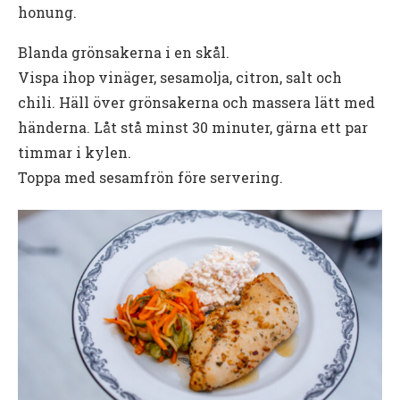
honung.
Blanda grönsakerna i en skål.
Vispa ihop vinäger, sesamolja, citron, salt och
chili. Häll över grönsakerna och massera lätt med
händerna. Låt stå minst 30 minuter, gärna ett par
timmar i kylen.
Toppa med sesamfrön före servering.