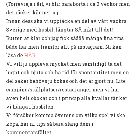
(Torrevieja i år), vi blir bara borta i ca 2 veckor men
det räcker känner jag.
Innan dess ska vi upptäcka en del av vårt vackra
Sverige med husbil, längtar SÅ mkt till det!
Rutten är klar och jag fick såååå många fina tips
både här men framför allt på instagram. Ni kan
läsa de
HÄR
.
Vi vill ju uppleva mycket men samtidigt ta det
lugnt och njuta och ha tid för spontantitet men en
del saker behövs ju bokas och det är gjort nu. Lite
camping/ställplatser/restauranger men vi har
även helt obokat och i princip alla kvällar tänker
vi hänga i husbilen.
Vi försöker komma överens om vilka spel vi ska
köpa, har ni tips så bara släng dem i
kommentarsfältet!