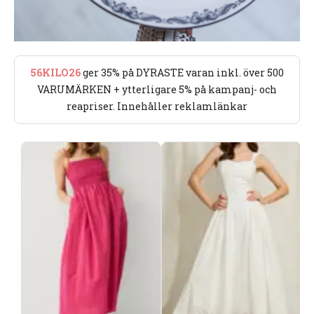
56KILO26
ger 35% på DYRASTE varan inkl. över 500
VARUMÄRKEN + ytterligare 5% på kampanj- och
reapriser. Innehåller reklamlänkar