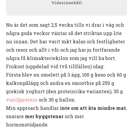
Videoinnehåll
Nu är det som sagt 2,5 vecka tills vi drar i väg och
några goda veckor väntar så det striktas upp lite
nu innan. Det har varit mkt kalas och festligheter
och resor och allt i vår och jag har ju fortfarande
några få klimakteriekilon som jag vill ha bort.
Frukost (uppdelad vid två tillfällen) idag:
Första blev en omelett på 3 ägg, 100 g keso och 60 g
kalkonpålägg och andra en smoothie på 250 g
grekisk yoghurt (den proteinrika varianten), 30 g
vaniljprotein
och 30 g hallon.
Min approach handlar
inte om att äta mindre mat
,
snarare
mer byggstenar
och mer
hormonstödjande.