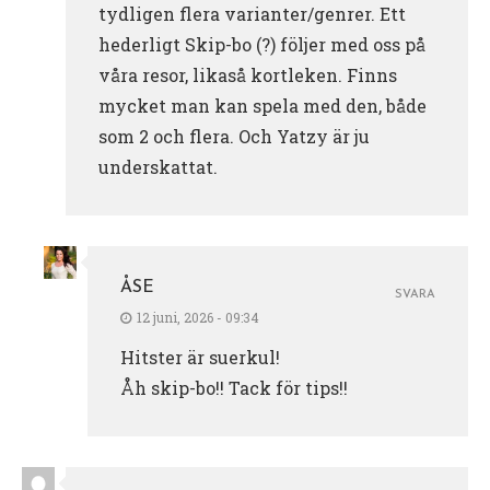
tydligen flera varianter/genrer. Ett
hederligt Skip-bo (?) följer med oss på
våra resor, likaså kortleken. Finns
mycket man kan spela med den, både
som 2 och flera. Och Yatzy är ju
underskattat.
ÅSE
SVARA
12 juni, 2026 - 09:34
Hitster är suerkul!
Åh skip-bo!! Tack för tips!!