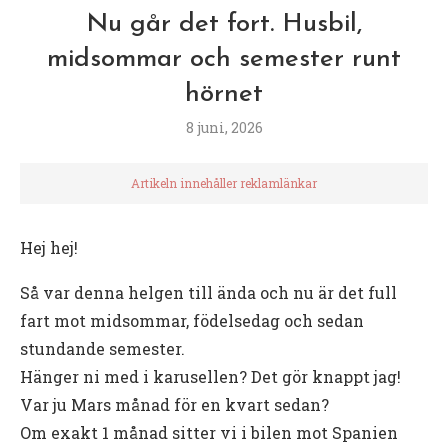
Nu går det fort. Husbil,
midsommar och semester runt
hörnet
8 juni, 2026
Artikeln innehåller reklamlänkar
Hej hej!
Så var denna helgen till ända och nu är det full
fart mot midsommar, födelsedag och sedan
stundande semester.
Hänger ni med i karusellen? Det gör knappt jag!
Var ju Mars månad för en kvart sedan?
Om exakt 1 månad sitter vi i bilen mot Spanien