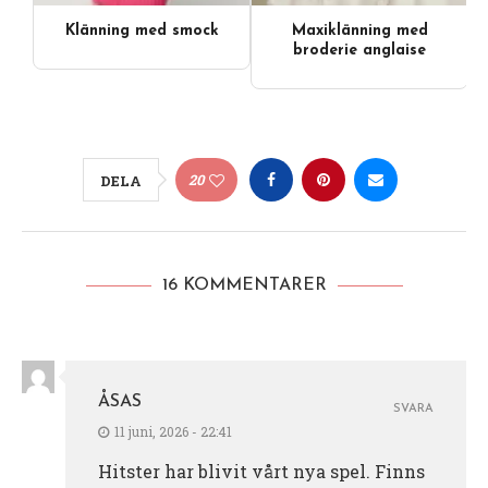
Klänning med smock
Maxiklänning med
broderie anglaise
20
DELA
16 KOMMENTARER
ÅSAS
SVARA
11 juni, 2026 - 22:41
Hitster har blivit vårt nya spel. Finns