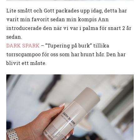
Lite smått och Gott packades upp idag, detta har
varit min favorit sedan min kompis Ann
introducerade den när vi var i palma för snart 2 år
sedan.
DARK SPARK
– ”Tupering på burk” tillika
torrscgampoo för oss som har brunt hår. Den har
blivit ett måste.