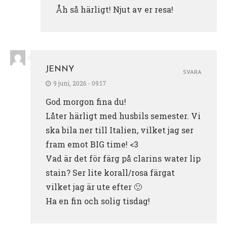
Åh så härligt! Njut av er resa!
JENNY
SVARA
9 juni, 2026 - 09:17
God morgon fina du!
Låter härligt med husbils semester. Vi
ska bila ner till Italien, vilket jag ser
fram emot BIG time! <3
Vad är det för färg på clarins water lip
stain? Ser lite korall/rosa färgat
vilket jag är ute efter 🙂
Ha en fin och solig tisdag!