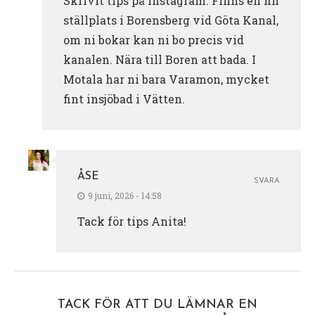
Skrivit tips på Instagram. Finns en fin
ställplats i Borensberg vid Göta Kanal,
om ni bokar kan ni bo precis vid
kanalen. Nära till Boren att bada. I
Motala har ni bara Varamon, mycket
fint insjöbad i Vätten.
ÅSE
SVARA
9 juni, 2026 - 14:58
Tack för tips Anita!
TACK FÖR ATT DU LÄMNAR EN