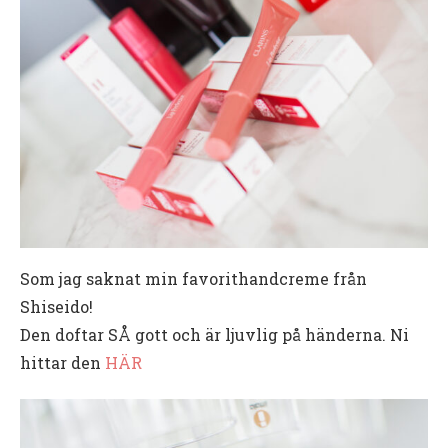
Som jag saknat min favorithandcreme från
Shiseido!
Den doftar SÅ gott och är ljuvlig på händerna. Ni
hittar den
HÄR