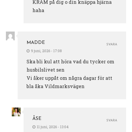
KRAM på dig o din knäppa hjärna
haha
MADDE
SVARA
9 juni, 2026 - 17:08
Ska bli kul att höra vad du tycker om
husbilslivet sen
Vi åker uppåt om några dagar för att
bla åka Vildmarksvägen
ÅSE
SVARA
11 juni, 2026 - 13:04