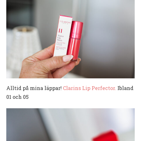
Alltid på mina läppar!
Clarins Lip Perfector.
Ibland
01 och 05