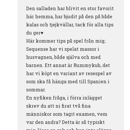
Den salladen har blivit en stor favorit
här hemma, har bjudit på den på både
kalas och tjejkvällar, tack för alla tips
du ger♥️
Här kommer tips på spel från mig;
Sequense har vi spelat massor i
husvagnen, både själva och med
barnen. Ett annat är Rummykub, det
har vi köpt en variant av resespel av
som ska få hänga med till Spanien i
sommar.
En nyfiken fråga, i förra inlägget
skrev du att ni firat två fina
människor som tagit examen, vem
var den andra? Detta är så typiskt