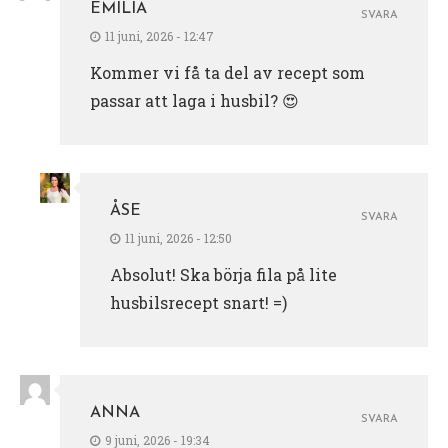
EMILIA
SVARA
11 juni, 2026 - 12:47
Kommer vi få ta del av recept som
passar att laga i husbil? 😍
ÅSE
SVARA
11 juni, 2026 - 12:50
Absolut! Ska börja fila på lite
husbilsrecept snart! =)
ANNA
SVARA
9 juni, 2026 - 19:34