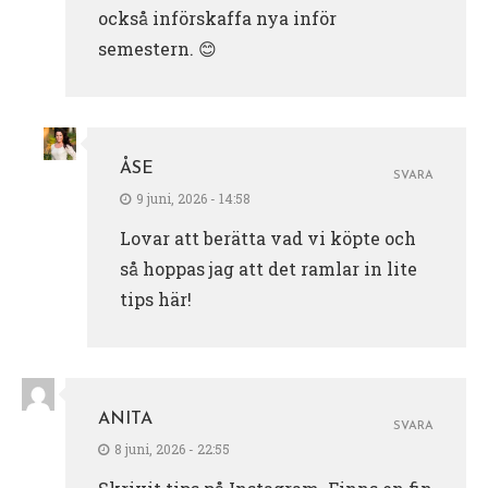
också införskaffa nya inför
semestern. 😊
ÅSE
SVARA
9 juni, 2026 - 14:58
Lovar att berätta vad vi köpte och
så hoppas jag att det ramlar in lite
tips här!
ANITA
SVARA
8 juni, 2026 - 22:55