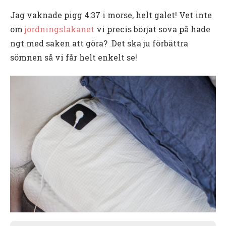
Jag vaknade pigg 4:37 i morse, helt galet! Vet inte
om
jordningslakanet
vi precis börjat sova på hade
ngt med saken att göra? Det ska ju förbättra
sömnen så vi får helt enkelt se!